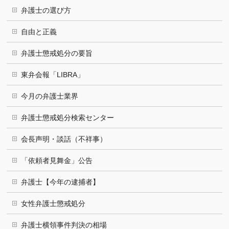
弁護士の選び方
自由と正義
弁護士懲戒処分の要旨
東弁会報「LIBRA」
今月の弁護士業界
弁護士懲戒処分検索センター
会長声明・談話（不祥事）
「依頼者見舞金」公告
弁護士【今年の逮捕者】
女性弁護士懲戒処分
弁護士横領事件判決の相場