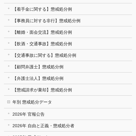
【着手金に関する】懲戒処分例
【事務員に対する非行】懲戒処分例
【離婚・面会交流】懲戒処分例
【飲酒・交通事故】懲戒処分例
【交通事故に関する】懲戒処分例
【顧問弁護士】懲戒処分例
【弁護士法人】懲戒処分例
【懲戒請求が棄却】懲戒処分例
年別 懲戒処分データ
2026年 官報公告
2026年 自由と正義・懲戒処分者