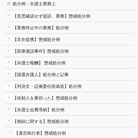
処分例：弁護士業務上
【意思確認せず提訴、業務】懲戒処分例
【業務停止中の業務】処分例
【非弁提携】懲戒処分例
【医療過誤事件】懲戒処分例
【弁護士報酬】 懲戒処分例
【国選弁護人】処分例と記事
【判決文・証拠委任状偽造】処分例
【依頼人を裏切った】懲戒処分例
【弁護士会費滞納】処分例
【相続に関する】懲戒処分例
【遺言執行者】懲戒処分例