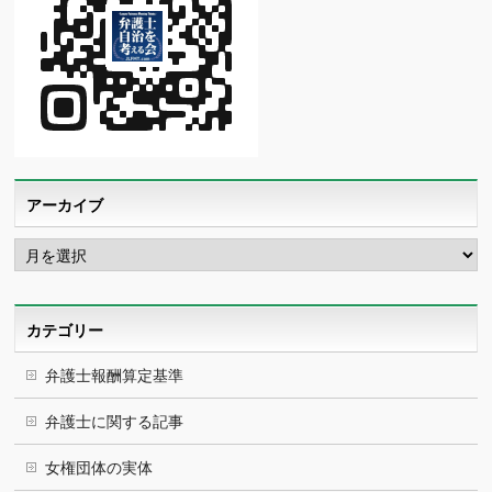
アーカイブ
ア
ー
カ
イ
ブ
カテゴリー
弁護士報酬算定基準
弁護士に関する記事
女権団体の実体