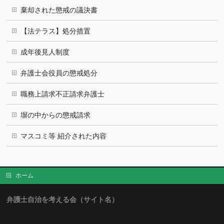
棄却された懲戒の議決書
【法テラス】処分措置
成年後見人制度
弁護士会役員の懲戒処分
職務上請求不正請求弁護士
塀の中からの懲戒請求
マスコミ等 紹介された内容
ホーム
弁護士自治を考える会（サイト名）