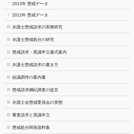
2013年 懲戒データ
2012年 懲戒データ
弁護士懲戒請求の実務研究
弁護士懲戒処分の研究
懲戒請求・異議申立書式案内
弁護士懲戒請求の書き方
紛議調停の案内書
懲戒請求綱紀調査の提言
弁護士会懲戒委員会の実態
審査請求と異議申立
懲戒処分関係資料集