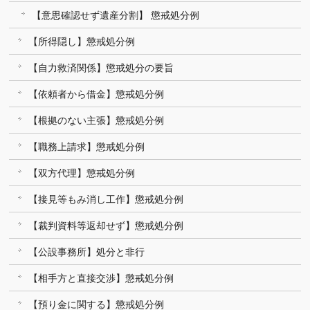
【意思確認せず遺産分割】 懲戒処分例
【所得隠し】懲戒処分例
【自力救済関係】懲戒処分の要旨
【依頼者から借金】懲戒処分例
【根拠のない主張】懲戒処分例
【職務上請求】懲戒処分例
【双方代理】懲戒処分例
【接見等もみ消し工作】懲戒処分例
【裁判資料等返却せず】懲戒処分例
【公設事務所】処分と非行
【相手方と直接交渉】懲戒処分例
【預り金に関する】懲戒処分例