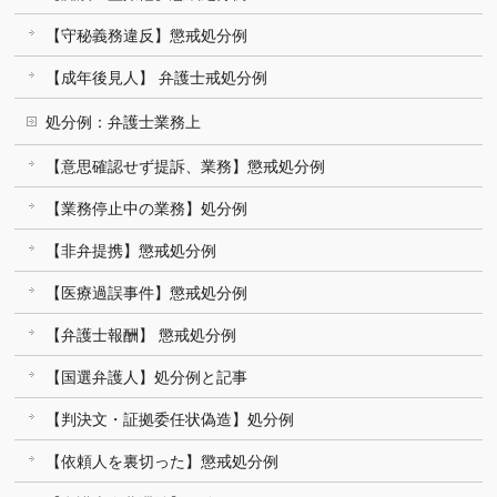
【守秘義務違反】懲戒処分例
【成年後見人】 弁護士戒処分例
処分例：弁護士業務上
【意思確認せず提訴、業務】懲戒処分例
【業務停止中の業務】処分例
【非弁提携】懲戒処分例
【医療過誤事件】懲戒処分例
【弁護士報酬】 懲戒処分例
【国選弁護人】処分例と記事
【判決文・証拠委任状偽造】処分例
【依頼人を裏切った】懲戒処分例