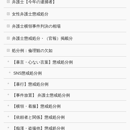
弁護士【今年の逮捕者】
女性弁護士懲戒処分
弁護士横領事件判決の相場
弁護士懲戒処分・（官報）掲載分
処分例：倫理観の欠如
【暴言・心ない言葉】懲戒処分例
SNS懲戒処分例
【暴行】懲戒処分例
【事件放置】 弁護士懲戒処分例
【横領・着服】懲戒処分例
【依頼者と関係】懲戒処分例
【痴漢・盗撮他】懲戒処分例