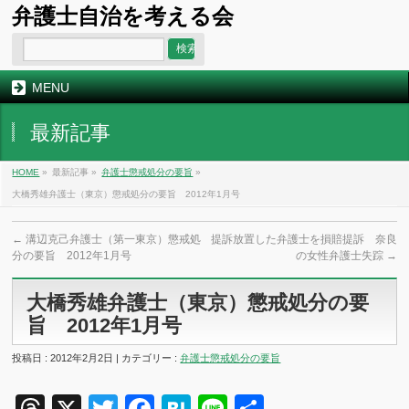
弁護士自治を考える会
MENU
最新記事
HOME
»
最新記事 »
弁護士懲戒処分の要旨
»
大橋秀雄弁護士（東京）懲戒処分の要旨 2012年1月号
←
溝辺克己弁護士（第一東京）懲戒処
提訴放置した弁護士を損賠提訴 奈良
分の要旨 2012年1月号
の女性弁護士失踪
→
大橋秀雄弁護士（東京）懲戒処分の要
旨 2012年1月号
投稿日 : 2012年2月2日 | カテゴリー :
弁護士懲戒処分の要旨