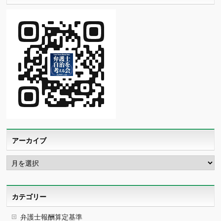
アーカイブ
ア
ー
カ
イ
ブ
カテゴリー
弁護士報酬算定基準