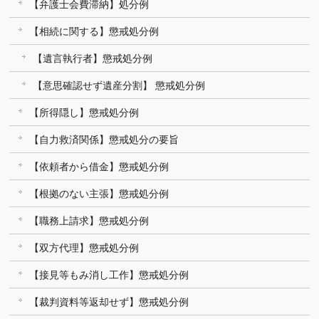
【弁護士会費滞納】処分例
【相続に関する】懲戒処分例
【遺言執行者】懲戒処分例
【意思確認せず遺産分割】 懲戒処分例
【所得隠し】懲戒処分例
【自力救済関係】懲戒処分の要旨
【依頼者から借金】懲戒処分例
【根拠のない主張】懲戒処分例
【職務上請求】懲戒処分例
【双方代理】懲戒処分例
【接見等もみ消し工作】懲戒処分例
【裁判資料等返却せず】懲戒処分例