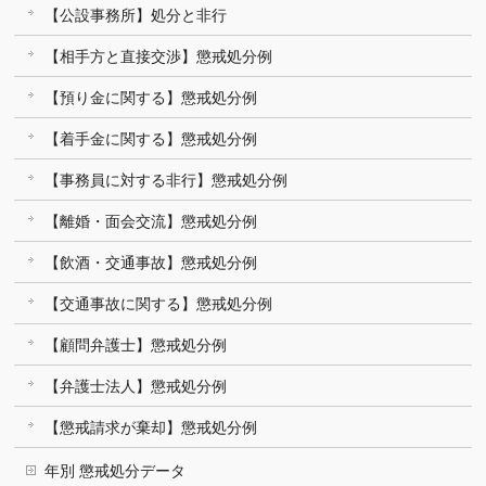
【公設事務所】処分と非行
【相手方と直接交渉】懲戒処分例
【預り金に関する】懲戒処分例
【着手金に関する】懲戒処分例
【事務員に対する非行】懲戒処分例
【離婚・面会交流】懲戒処分例
【飲酒・交通事故】懲戒処分例
【交通事故に関する】懲戒処分例
【顧問弁護士】懲戒処分例
【弁護士法人】懲戒処分例
【懲戒請求が棄却】懲戒処分例
年別 懲戒処分データ