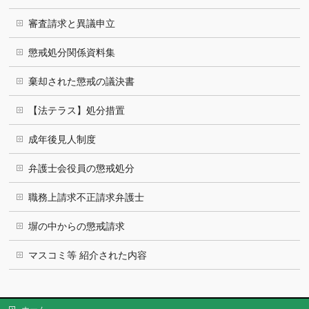
審査請求と異議申立
懲戒処分関係資料集
棄却された懲戒の議決書
【法テラス】処分措置
成年後見人制度
弁護士会役員の懲戒処分
職務上請求不正請求弁護士
塀の中からの懲戒請求
マスコミ等 紹介された内容