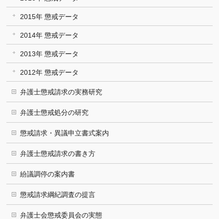
2015年 懲戒データ
2014年 懲戒データ
2013年 懲戒データ
2012年 懲戒データ
弁護士懲戒請求の実務研究
弁護士懲戒処分の研究
懲戒請求・異議申立書式案内
弁護士懲戒請求の書き方
紛議調停の案内書
懲戒請求綱紀調査の提言
弁護士会懲戒委員会の実態