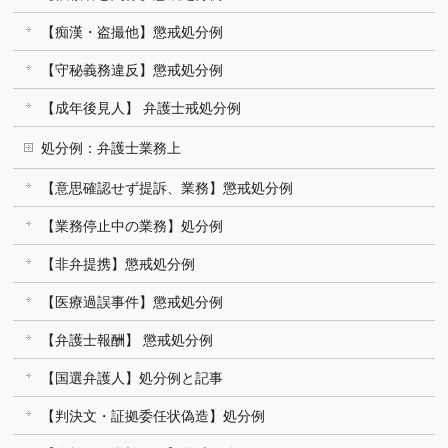
【痴漢・盗撮他】懲戒処分例
【守秘義務違反】懲戒処分例
【成年後見人】 弁護士戒処分例
処分例：弁護士業務上
【意思確認せず提訴、業務】懲戒処分例
【業務停止中の業務】処分例
【非弁提携】懲戒処分例
【医療過誤事件】懲戒処分例
【弁護士報酬】 懲戒処分例
【国選弁護人】処分例と記事
【判決文・証拠委任状偽造】処分例