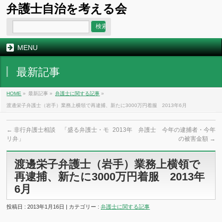
弁護士自治を考える会
MENU
最新記事
HOME
»
最新記事 »
弁護士に関する記事
»
渡邊栄子弁護士（岩手）業務上横領で再逮捕、新たに3000万円着服 2013年6月
←
非行弁護士相談 「盛る弁護士・モ
2013年 弁護士 今年の逮捕者・今年
リ弁」
の被害金額
→
渡邊栄子弁護士（岩手）業務上横領で
再逮捕、新たに3000万円着服 2013年
6月
投稿日 : 2013年1月16日 | カテゴリー :
弁護士に関する記事