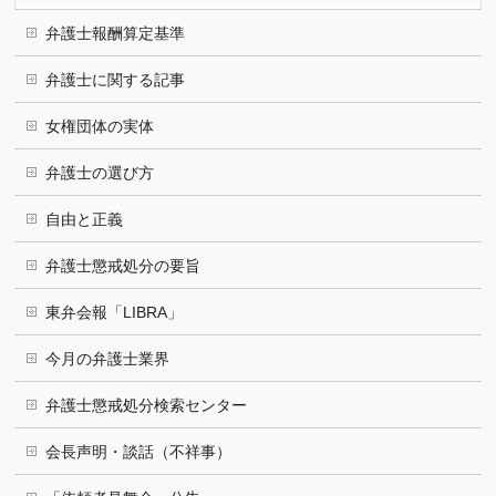
弁護士報酬算定基準
弁護士に関する記事
女権団体の実体
弁護士の選び方
自由と正義
弁護士懲戒処分の要旨
東弁会報「LIBRA」
今月の弁護士業界
弁護士懲戒処分検索センター
会長声明・談話（不祥事）