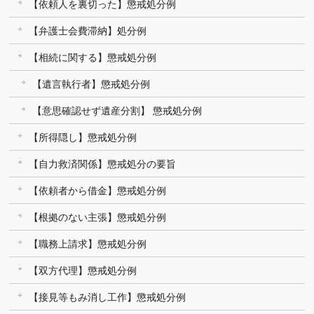
【依頼人を裏切った】懲戒処分例
【弁護士会費滞納】処分例
【相続に関する】懲戒処分例
【遺言執行者】懲戒処分例
【意思確認せず遺産分割】 懲戒処分例
【所得隠し】懲戒処分例
【自力救済関係】懲戒処分の要旨
【依頼者から借金】懲戒処分例
【根拠のない主張】懲戒処分例
【職務上請求】懲戒処分例
【双方代理】懲戒処分例
【接見等もみ消し工作】懲戒処分例