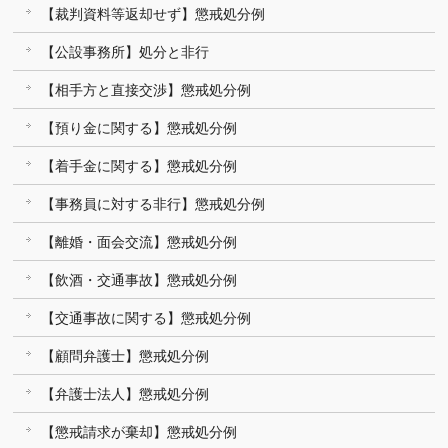
【裁判資料等返却せず】懲戒処分例
【公設事務所】処分と非行
【相手方と直接交渉】懲戒処分例
【預り金に関する】懲戒処分例
【着手金に関する】懲戒処分例
【事務員に対する非行】懲戒処分例
【離婚・面会交流】懲戒処分例
【飲酒・交通事故】懲戒処分例
【交通事故に関する】懲戒処分例
【顧問弁護士】懲戒処分例
【弁護士法人】懲戒処分例
【懲戒請求が棄却】懲戒処分例