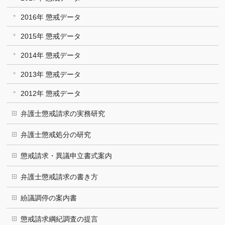
2016年 懲戒データ
2015年 懲戒データ
2014年 懲戒データ
2013年 懲戒データ
2012年 懲戒データ
弁護士懲戒請求の実務研究
弁護士懲戒処分の研究
懲戒請求・異議申立書式案内
弁護士懲戒請求の書き方
紛議調停の案内書
懲戒請求綱紀調査の提言