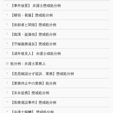
【事件放置】 弁護士懲戒処分例
【横領・着服】懲戒処分例
【依頼者と関係】懲戒処分例
【痴漢・盗撮他】懲戒処分例
【守秘義務違反】懲戒処分例
【成年後見人】 弁護士戒処分例
処分例：弁護士業務上
【意思確認せず提訴、業務】懲戒処分例
【業務停止中の業務】処分例
【非弁提携】懲戒処分例
【医療過誤事件】懲戒処分例
【弁護士報酬】 懲戒処分例