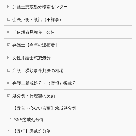
弁護士懲戒処分検索センター
会長声明・談話（不祥事）
「依頼者見舞金」公告
弁護士【今年の逮捕者】
女性弁護士懲戒処分
弁護士横領事件判決の相場
弁護士懲戒処分・（官報）掲載分
処分例：倫理観の欠如
【暴言・心ない言葉】懲戒処分例
SNS懲戒処分例
【暴行】懲戒処分例