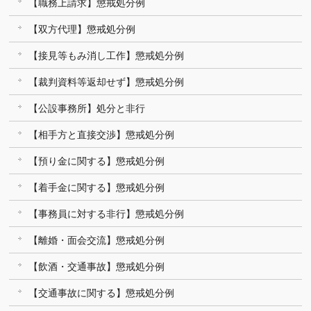
【職務上請求】懲戒処分例
【双方代理】懲戒処分例
【接見等もみ消し工作】懲戒処分例
【裁判資料等返却せず】懲戒処分例
【公設事務所】処分と非行
【相手方と直接交渉】懲戒処分例
【預り金に関する】懲戒処分例
【着手金に関する】懲戒処分例
【事務員に対する非行】懲戒処分例
【離婚・面会交流】懲戒処分例
【飲酒・交通事故】懲戒処分例
【交通事故に関する】懲戒処分例