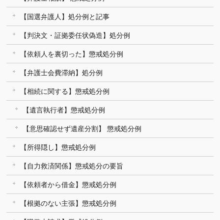
【国選弁護人】処分例と記事
【判決文・証拠委任状偽造】処分例
【依頼人を裏切った】懲戒処分例
【弁護士会費滞納】処分例
【相続に関する】懲戒処分例
【遺言執行者】懲戒処分例
【意思確認せず遺産分割】 懲戒処分例
【所得隠し】懲戒処分例
【自力救済関係】懲戒処分の要旨
【依頼者から借金】懲戒処分例
【根拠のない主張】懲戒処分例