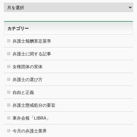
ア
ー
カ
イ
ブ
カテゴリー
弁護士報酬算定基準
弁護士に関する記事
女権団体の実体
弁護士の選び方
自由と正義
弁護士懲戒処分の要旨
東弁会報「LIBRA」
今月の弁護士業界