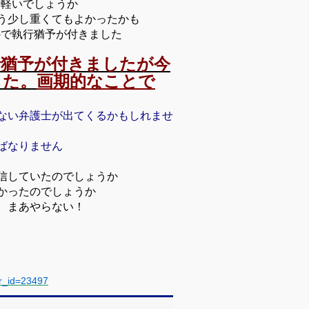
し軽いでしょうか
う少し重くてもよかったかも
ので執行猶予が付きました
行猶予が付きましたが今
した。
画期的なことで
ない弁護士が出てくるかもしれませ
ばなりません
信していたのでしょうか
かったのでしょうか
、まあやらない！
er_id=23497