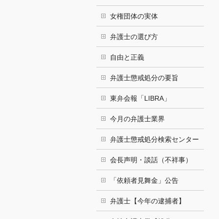
女権団体の実体
弁護士の選び方
自由と正義
弁護士懲戒処分の要旨
東弁会報「LIBRA」
今月の弁護士業界
弁護士懲戒処分検索センター
会長声明・談話（不祥事）
「依頼者見舞金」公告
弁護士【今年の逮捕者】