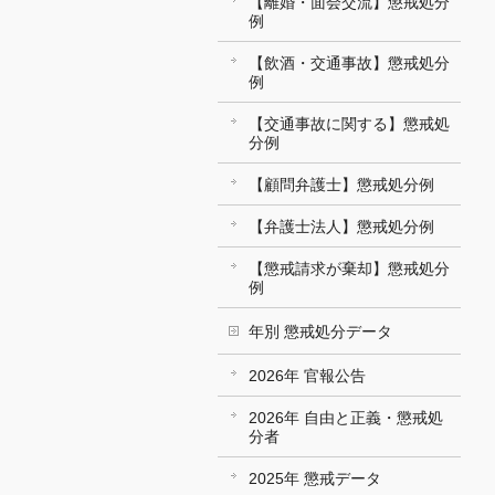
【離婚・面会交流】懲戒処分
例
【飲酒・交通事故】懲戒処分
例
【交通事故に関する】懲戒処
分例
【顧問弁護士】懲戒処分例
【弁護士法人】懲戒処分例
【懲戒請求が棄却】懲戒処分
例
年別 懲戒処分データ
2026年 官報公告
2026年 自由と正義・懲戒処
分者
2025年 懲戒データ