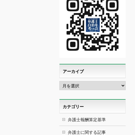
アーカイブ
ア
ー
カ
イ
ブ
カテゴリー
弁護士報酬算定基準
弁護士に関する記事