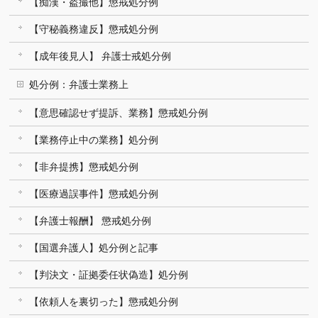
【痴漢・盗撮他】懲戒処分例
【守秘義務違反】懲戒処分例
【成年後見人】 弁護士戒処分例
処分例：弁護士業務上
【意思確認せず提訴、業務】懲戒処分例
【業務停止中の業務】処分例
【非弁提携】懲戒処分例
【医療過誤事件】懲戒処分例
【弁護士報酬】 懲戒処分例
【国選弁護人】処分例と記事
【判決文・証拠委任状偽造】処分例
【依頼人を裏切った】懲戒処分例