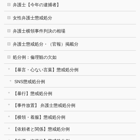
弁護士【今年の逮捕者】
女性弁護士懲戒処分
弁護士横領事件判決の相場
弁護士懲戒処分・（官報）掲載分
処分例：倫理観の欠如
【暴言・心ない言葉】懲戒処分例
SNS懲戒処分例
【暴行】懲戒処分例
【事件放置】 弁護士懲戒処分例
【横領・着服】懲戒処分例
【依頼者と関係】懲戒処分例