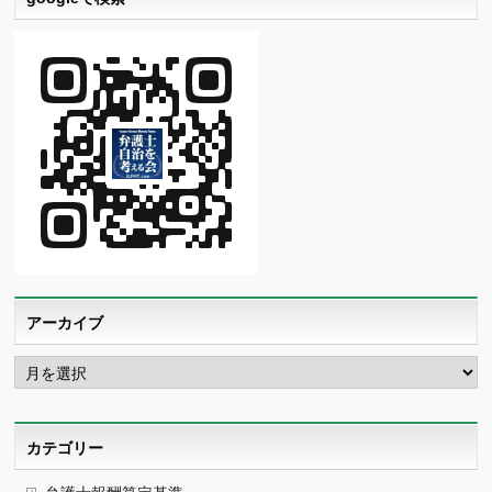
アーカイブ
ア
ー
カ
イ
ブ
カテゴリー