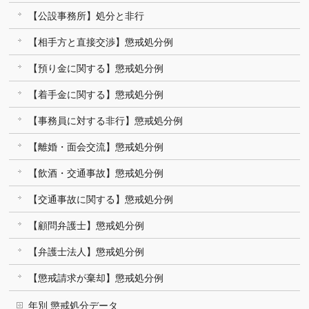
【公設事務所】処分と非行
【相手方と直接交渉】懲戒処分例
【預り金に関する】懲戒処分例
【着手金に関する】懲戒処分例
【事務員に対する非行】懲戒処分例
【離婚・面会交流】懲戒処分例
【飲酒・交通事故】懲戒処分例
【交通事故に関する】懲戒処分例
【顧問弁護士】懲戒処分例
【弁護士法人】懲戒処分例
【懲戒請求が棄却】懲戒処分例
年別 懲戒処分データ