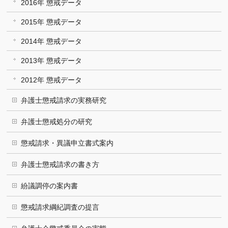
2016年 懲戒データ
2015年 懲戒データ
2014年 懲戒データ
2013年 懲戒データ
2012年 懲戒データ
弁護士懲戒請求の実務研究
弁護士懲戒処分の研究
懲戒請求・異議申立書式案内
弁護士懲戒請求の書き方
紛議調停の案内書
懲戒請求綱紀調査の提言