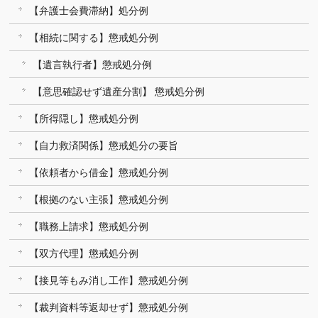
【弁護士会費滞納】処分例
【相続に関する】懲戒処分例
【遺言執行者】懲戒処分例
【意思確認せず遺産分割】 懲戒処分例
【所得隠し】懲戒処分例
【自力救済関係】懲戒処分の要旨
【依頼者から借金】懲戒処分例
【根拠のない主張】懲戒処分例
【職務上請求】懲戒処分例
【双方代理】懲戒処分例
【接見等もみ消し工作】懲戒処分例
【裁判資料等返却せず】懲戒処分例