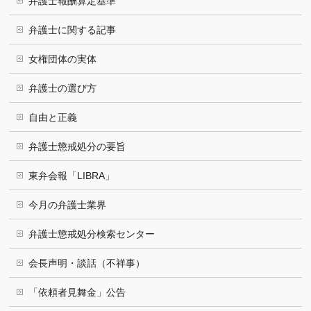
弁護士報酬算定基準
弁護士に関する記事
女権団体の実体
弁護士の選び方
自由と正義
弁護士懲戒処分の要旨
東弁会報「LIBRA」
今月の弁護士業界
弁護士懲戒処分検索センター
会長声明・談話（不祥事）
「依頼者見舞金」公告