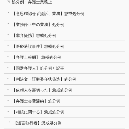
処分例：弁護士業務上
【意思確認せず提訴、業務】懲戒処分例
【業務停止中の業務】処分例
【非弁提携】懲戒処分例
【医療過誤事件】懲戒処分例
【弁護士報酬】 懲戒処分例
【国選弁護人】処分例と記事
【判決文・証拠委任状偽造】処分例
【依頼人を裏切った】懲戒処分例
【弁護士会費滞納】処分例
【相続に関する】懲戒処分例
【遺言執行者】懲戒処分例