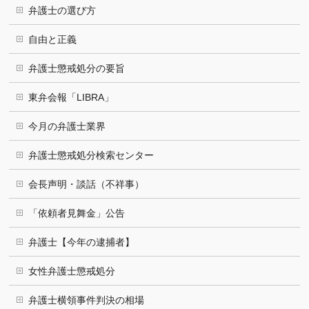
弁護士の選び方
自由と正義
弁護士懲戒処分の要旨
東弁会報「LIBRA」
今月の弁護士業界
弁護士懲戒処分検索センター
会長声明・談話（不祥事）
「依頼者見舞金」公告
弁護士【今年の逮捕者】
女性弁護士懲戒処分
弁護士横領事件判決の相場