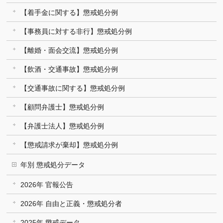
【着手金に関する】懲戒処分例
【事務員に対する非行】懲戒処分例
【離婚・面会交流】懲戒処分例
【飲酒・交通事故】懲戒処分例
【交通事故に関する】懲戒処分例
【顧問弁護士】懲戒処分例
【弁護士法人】懲戒処分例
【懲戒請求が棄却】懲戒処分例
年別 懲戒処分データ
2026年 官報公告
2026年 自由と正義・懲戒処分者
2025年 懲戒データ