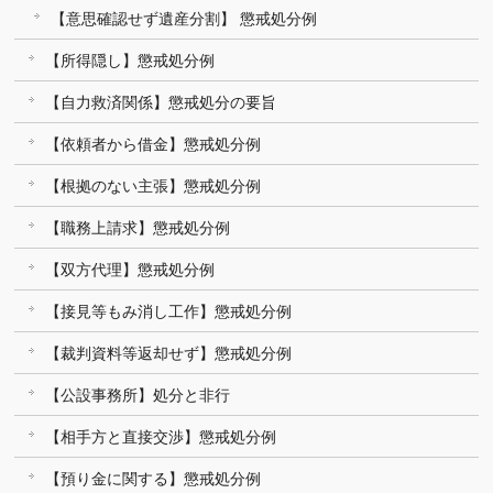
【意思確認せず遺産分割】 懲戒処分例
【所得隠し】懲戒処分例
【自力救済関係】懲戒処分の要旨
【依頼者から借金】懲戒処分例
【根拠のない主張】懲戒処分例
【職務上請求】懲戒処分例
【双方代理】懲戒処分例
【接見等もみ消し工作】懲戒処分例
【裁判資料等返却せず】懲戒処分例
【公設事務所】処分と非行
【相手方と直接交渉】懲戒処分例
【預り金に関する】懲戒処分例