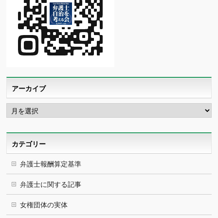
アーカイブ
ア
ー
カ
イ
ブ
カテゴリー
弁護士報酬算定基準
弁護士に関する記事
女権団体の実体