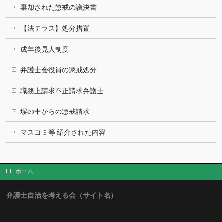
棄却された懲戒の議決書
【法テラス】処分措置
成年後見人制度
弁護士会役員の懲戒処分
職務上請求不正請求弁護士
塀の中からの懲戒請求
マスコミ等 紹介された内容
ホーム
弁護士自治を考える会（サイト名）