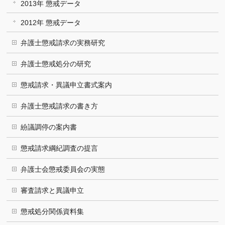
2013年 懲戒データ
2012年 懲戒データ
弁護士懲戒請求の実務研究
弁護士懲戒処分の研究
懲戒請求・異議申立書式案内
弁護士懲戒請求の書き方
紛議調停の案内書
懲戒請求綱紀調査の提言
弁護士会懲戒委員会の実態
審査請求と異議申立
懲戒処分関係資料集