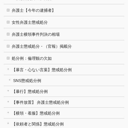
弁護士【今年の逮捕者】
女性弁護士懲戒処分
弁護士横領事件判決の相場
弁護士懲戒処分・（官報）掲載分
処分例：倫理観の欠如
【暴言・心ない言葉】懲戒処分例
SNS懲戒処分例
【暴行】懲戒処分例
【事件放置】 弁護士懲戒処分例
【横領・着服】懲戒処分例
【依頼者と関係】懲戒処分例