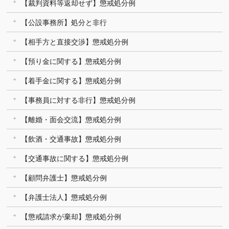
【裁判資料等返却せず】懲戒処分例
【公設事務所】処分と非行
【相手方と直接交渉】懲戒処分例
【預り金に関する】懲戒処分例
【着手金に関する】懲戒処分例
【事務員に対する非行】懲戒処分例
【離婚・面会交流】懲戒処分例
【飲酒・交通事故】懲戒処分例
【交通事故に関する】懲戒処分例
【顧問弁護士】懲戒処分例
【弁護士法人】懲戒処分例
【懲戒請求が棄却】懲戒処分例