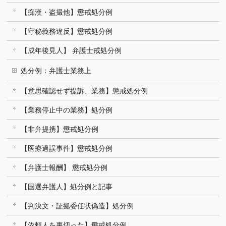
【痴漢・盗撮他】懲戒処分例
【守秘義務違反】懲戒処分例
【成年後見人】 弁護士戒処分例
処分例：弁護士業務上
【意思確認せず提訴、業務】懲戒処分例
【業務停止中の業務】処分例
【非弁提携】懲戒処分例
【医療過誤事件】懲戒処分例
【弁護士報酬】 懲戒処分例
【国選弁護人】処分例と記事
【判決文・証拠委任状偽造】処分例
【依頼人を裏切った】懲戒処分例