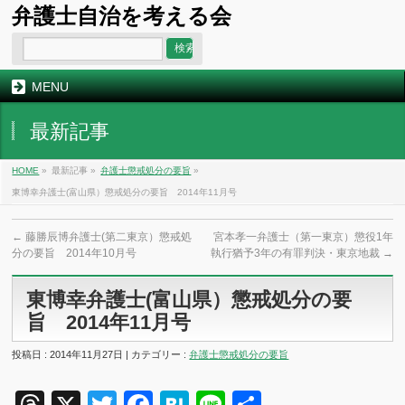
弁護士自治を考える会
MENU
最新記事
HOME
»
最新記事 »
弁護士懲戒処分の要旨
»
東博幸弁護士(富山県）懲戒処分の要旨 2014年11月号
←
藤勝辰博弁護士(第二東京）懲戒処
宮本孝一弁護士（第一東京）懲役1年
分の要旨 2014年10月号
執行猶予3年の有罪判決・東京地裁
→
東博幸弁護士(富山県）懲戒処分の要
旨 2014年11月号
投稿日 : 2014年11月27日 | カテゴリー :
弁護士懲戒処分の要旨