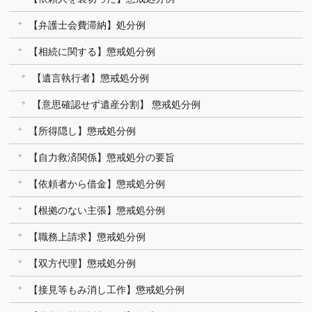
【弁護士会費滞納】処分例
【相続に関する】懲戒処分例
【遺言執行者】懲戒処分例
【意思確認せず遺産分割】 懲戒処分例
【所得隠し】懲戒処分例
【自力救済関係】懲戒処分の要旨
【依頼者から借金】懲戒処分例
【根拠のない主張】懲戒処分例
【職務上請求】懲戒処分例
【双方代理】懲戒処分例
【接見等もみ消し工作】懲戒処分例