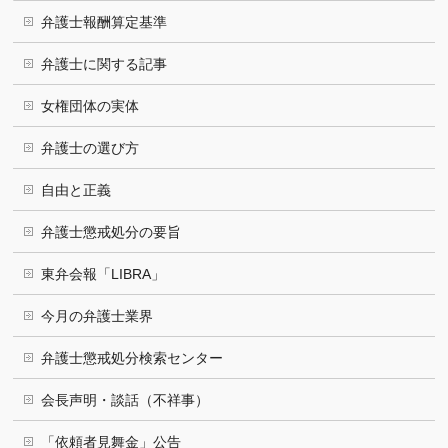
弁護士報酬算定基準
弁護士に関する記事
女権団体の実体
弁護士の選び方
自由と正義
弁護士懲戒処分の要旨
東弁会報「LIBRA」
今月の弁護士業界
弁護士懲戒処分検索センター
会長声明・談話（不祥事）
「依頼者見舞金」公告