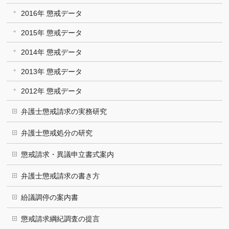
2016年 懲戒データ
2015年 懲戒データ
2014年 懲戒データ
2013年 懲戒データ
2012年 懲戒データ
弁護士懲戒請求の実務研究
弁護士懲戒処分の研究
懲戒請求・異議申立書式案内
弁護士懲戒請求の書き方
紛議調停の案内書
懲戒請求綱紀調査の提言