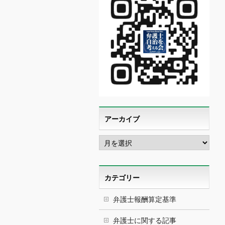
アーカイブ
ア
ー
カ
イ
ブ
カテゴリー
弁護士報酬算定基準
弁護士に関する記事