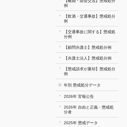
【離婚・面会交流】懲戒処分
例
【飲酒・交通事故】懲戒処分
例
【交通事故に関する】懲戒処
分例
【顧問弁護士】懲戒処分例
【弁護士法人】懲戒処分例
【懲戒請求が棄却】懲戒処分
例
年別 懲戒処分データ
2026年 官報公告
2026年 自由と正義・懲戒処
分者
2025年 懲戒データ