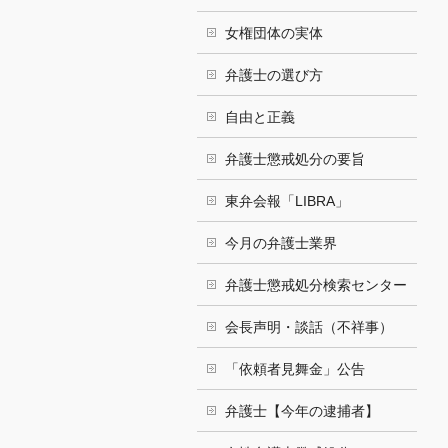
女権団体の実体
弁護士の選び方
自由と正義
弁護士懲戒処分の要旨
東弁会報「LIBRA」
今月の弁護士業界
弁護士懲戒処分検索センター
会長声明・談話（不祥事）
「依頼者見舞金」公告
弁護士【今年の逮捕者】