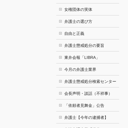
女権団体の実体
弁護士の選び方
自由と正義
弁護士懲戒処分の要旨
東弁会報「LIBRA」
今月の弁護士業界
弁護士懲戒処分検索センター
会長声明・談話（不祥事）
「依頼者見舞金」公告
弁護士【今年の逮捕者】