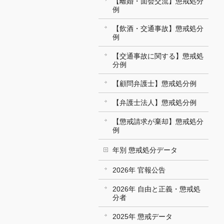
【離婚・面会交流】懲戒処分
例
【飲酒・交通事故】懲戒処分
例
【交通事故に関する】懲戒処
分例
【顧問弁護士】懲戒処分例
【弁護士法人】懲戒処分例
【懲戒請求が棄却】懲戒処分
例
年別 懲戒処分データ
2026年 官報公告
2026年 自由と正義・懲戒処
分者
2025年 懲戒データ