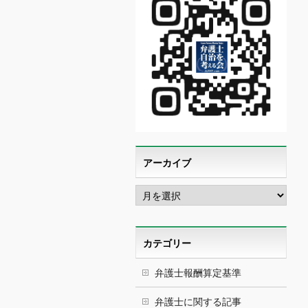
アーカイブ
ア
ー
カ
イ
ブ
カテゴリー
弁護士報酬算定基準
弁護士に関する記事