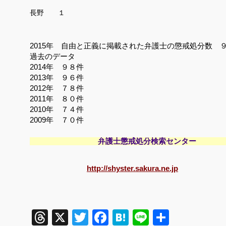
長野 
2015年 自由と正義に掲載された弁護士の懲戒処分数 
過去のデータ
2014年 ９８件
2013年 ９６件
2012年 ７８件
2011年 ８０件
2010年 ７４件
2009年 ７０件
弁護士懲戒処分検索
http://shyster.sakura.ne.jp
Threads
X
Twitter
Facebook
Hatena
Line
共