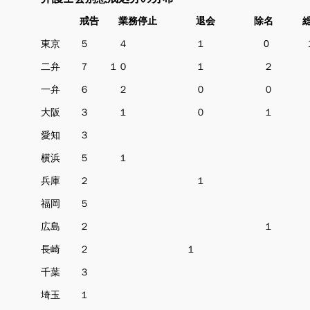
戒告 業務停止 退会 除名 総
東京 ５ ４ １ 0
二弁 ７ １０ １ 
一弁 ６ ２ ０ 
大阪 ３ １ ０ 
愛知 
横浜 ５ 
兵庫 ２ 
福岡 ５ 
広島 ２ 
長崎 ２ 
千葉 
埼玉 １ 