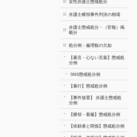
女性弁護士懲戒処分
弁護士横領事件判決の相場
弁護士懲戒処分・（官報）掲
載分
処分例：倫理観の欠如
【暴言・心ない言葉】懲戒処
分例
SNS懲戒処分例
【暴行】懲戒処分例
【事件放置】 弁護士懲戒処
分例
【横領・着服】懲戒処分例
【依頼者と関係】懲戒処分例