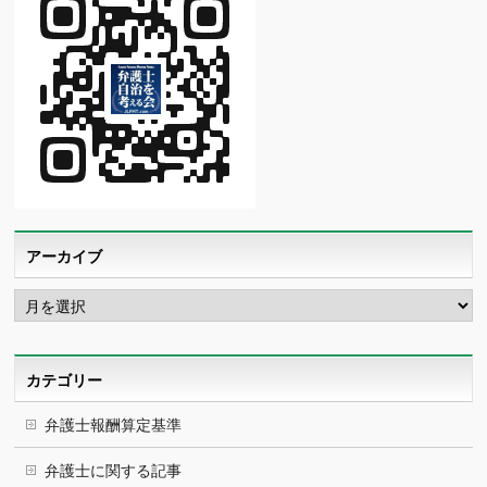
アーカイブ
ア
ー
カ
イ
ブ
カテゴリー
弁護士報酬算定基準
弁護士に関する記事