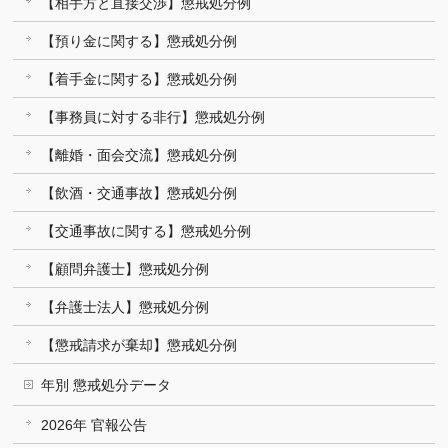
【相手方と直接交渉】懲戒処分例
【預り金に関する】懲戒処分例
【着手金に関する】懲戒処分例
【事務員に対する非行】懲戒処分例
【離婚・面会交流】懲戒処分例
【飲酒・交通事故】懲戒処分例
【交通事故に関する】懲戒処分例
【顧問弁護士】懲戒処分例
【弁護士法人】懲戒処分例
【懲戒請求が棄却】懲戒処分例
年別 懲戒処分データ
2026年 官報公告