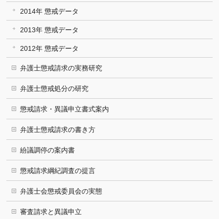
2014年 懲戒データ
2013年 懲戒データ
2012年 懲戒データ
弁護士懲戒請求の実務研究
弁護士懲戒処分の研究
懲戒請求・異議申立書式案内
弁護士懲戒請求の書き方
紛議調停の案内書
懲戒請求綱紀調査の提言
弁護士会懲戒委員会の実態
審査請求と異議申立