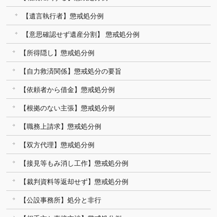
【遺言執行者】懲戒処分例
【意思確認せず遺産分割】 懲戒処分例
【所得隠し】懲戒処分例
【自力救済関係】懲戒処分の要旨
【依頼者から借金】懲戒処分例
【根拠のない主張】懲戒処分例
【職務上請求】懲戒処分例
【双方代理】懲戒処分例
【接見等もみ消し工作】懲戒処分例
【裁判資料等返却せず】懲戒処分例
【公設事務所】処分と非行