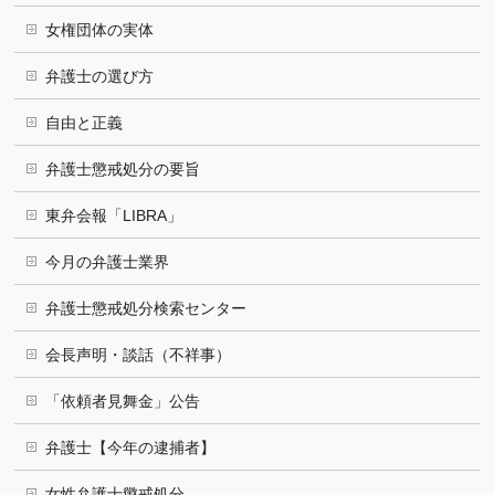
女権団体の実体
弁護士の選び方
自由と正義
弁護士懲戒処分の要旨
東弁会報「LIBRA」
今月の弁護士業界
弁護士懲戒処分検索センター
会長声明・談話（不祥事）
「依頼者見舞金」公告
弁護士【今年の逮捕者】
女性弁護士懲戒処分