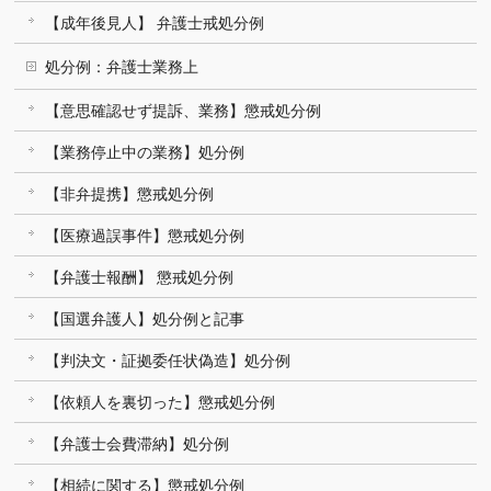
【成年後見人】 弁護士戒処分例
処分例：弁護士業務上
【意思確認せず提訴、業務】懲戒処分例
【業務停止中の業務】処分例
【非弁提携】懲戒処分例
【医療過誤事件】懲戒処分例
【弁護士報酬】 懲戒処分例
【国選弁護人】処分例と記事
【判決文・証拠委任状偽造】処分例
【依頼人を裏切った】懲戒処分例
【弁護士会費滞納】処分例
【相続に関する】懲戒処分例