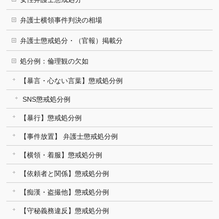
弁護士横領事件判決の相場
弁護士懲戒処分・（官報）掲載分
処分例：倫理観の欠如
【暴言・心ない言葉】懲戒処分例
SNS懲戒処分例
【暴行】懲戒処分例
【事件放置】 弁護士懲戒処分例
【横領・着服】懲戒処分例
【依頼者と関係】懲戒処分例
【痴漢・盗撮他】懲戒処分例
【守秘義務違反】懲戒処分例