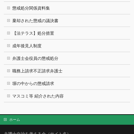
懲戒処分関係資料集
棄却された懲戒の議決書
【法テラス】処分措置
成年後見人制度
弁護士会役員の懲戒処分
職務上請求不正請求弁護士
塀の中からの懲戒請求
マスコミ等 紹介された内容
ホーム