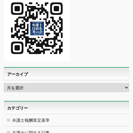
アーカイブ
ア
ー
カ
イ
ブ
カテゴリー
弁護士報酬算定基準
弁護士に関する記事