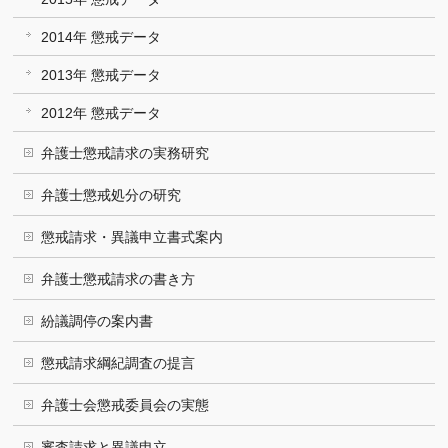
2014年 懲戒データ
2013年 懲戒データ
2012年 懲戒データ
弁護士懲戒請求の実務研究
弁護士懲戒処分の研究
懲戒請求・異議申立書式案内
弁護士懲戒請求の書き方
紛議調停の案内書
懲戒請求綱紀調査の提言
弁護士会懲戒委員会の実態
審査請求と異議申立