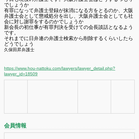
でしょうか
有罪になって弁護士登録が抹消になる方をとるのか、大阪
弁護士会として懲戒処分を出し、大阪弁護士会としても社
会に対し謝罪をするのかでしょうか
新会長の初仕事が有罪判決を受けての会長談話となるよう
です。
それまでに日弁連の弁護士検索から削除するくらいしたら
どうでしょう
久保田昇弁護士
https://www.hou-nattoku.com/lawyers/lawyer_detail.php?
lawyer_id=18509
会員情報