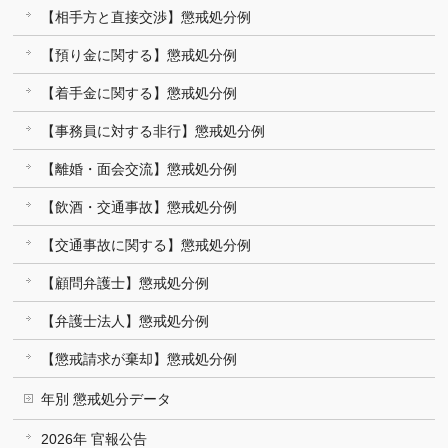
【相手方と直接交渉】懲戒処分例
【預り金に関する】懲戒処分例
【着手金に関する】懲戒処分例
【事務員に対する非行】懲戒処分例
【離婚・面会交流】懲戒処分例
【飲酒・交通事故】懲戒処分例
【交通事故に関する】懲戒処分例
【顧問弁護士】懲戒処分例
【弁護士法人】懲戒処分例
【懲戒請求が棄却】懲戒処分例
年別 懲戒処分データ
2026年 官報公告