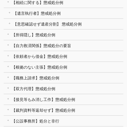
【相続に関する】懲戒処分例
【遺言執行者】懲戒処分例
【意思確認せず遺産分割】 懲戒処分例
【所得隠し】懲戒処分例
【自力救済関係】懲戒処分の要旨
【依頼者から借金】懲戒処分例
【根拠のない主張】懲戒処分例
【職務上請求】懲戒処分例
【双方代理】懲戒処分例
【接見等もみ消し工作】懲戒処分例
【裁判資料等返却せず】懲戒処分例
【公設事務所】処分と非行