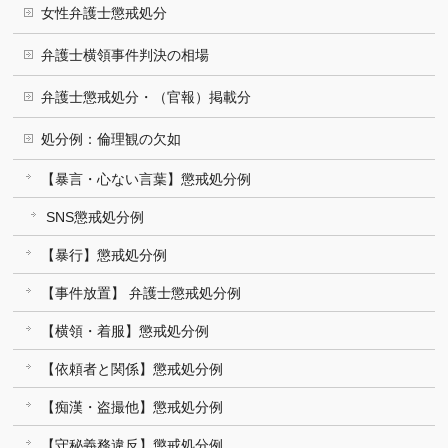
女性弁護士懲戒処分
弁護士横領事件判決の相場
弁護士懲戒処分・（官報）掲載分
処分例：倫理観の欠如
【暴言・心ない言葉】懲戒処分例
SNS懲戒処分例
【暴行】懲戒処分例
【事件放置】 弁護士懲戒処分例
【横領・着服】懲戒処分例
【依頼者と関係】懲戒処分例
【痴漢・盗撮他】懲戒処分例
【守秘義務違反】懲戒処分例