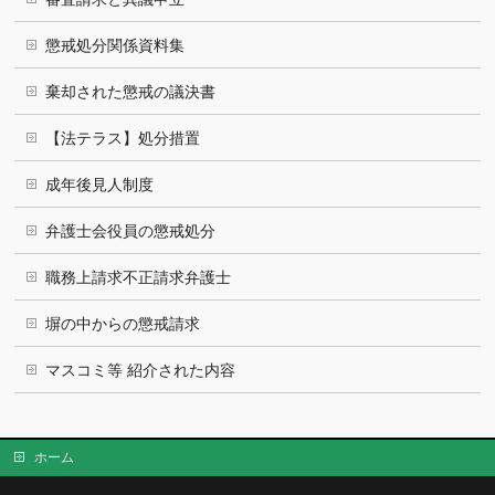
懲戒処分関係資料集
棄却された懲戒の議決書
【法テラス】処分措置
成年後見人制度
弁護士会役員の懲戒処分
職務上請求不正請求弁護士
塀の中からの懲戒請求
マスコミ等 紹介された内容
ホーム