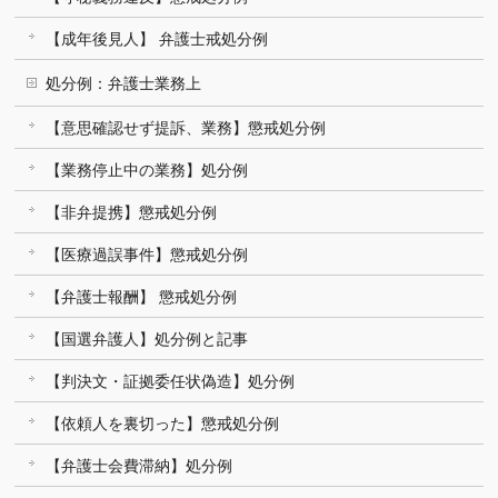
【成年後見人】 弁護士戒処分例
処分例：弁護士業務上
【意思確認せず提訴、業務】懲戒処分例
【業務停止中の業務】処分例
【非弁提携】懲戒処分例
【医療過誤事件】懲戒処分例
【弁護士報酬】 懲戒処分例
【国選弁護人】処分例と記事
【判決文・証拠委任状偽造】処分例
【依頼人を裏切った】懲戒処分例
【弁護士会費滞納】処分例