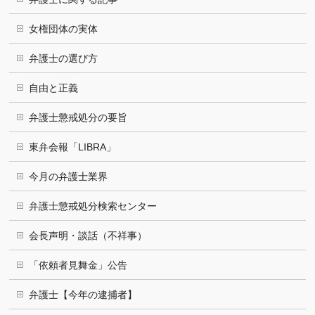
女権団体の実体
弁護士の選び方
自由と正義
弁護士懲戒処分の要旨
東弁会報「LIBRA」
今月の弁護士業界
弁護士懲戒処分検索センター
会長声明・談話（不祥事）
「依頼者見舞金」公告
弁護士【今年の逮捕者】