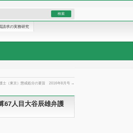
戒請求の実務研究
護士（東京）懲戒処分の要旨 2016年8月号
→
算67人目大谷辰雄弁護