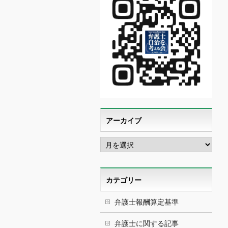
アーカイブ
ア
ー
カ
イ
ブ
カテゴリー
弁護士報酬算定基準
弁護士に関する記事