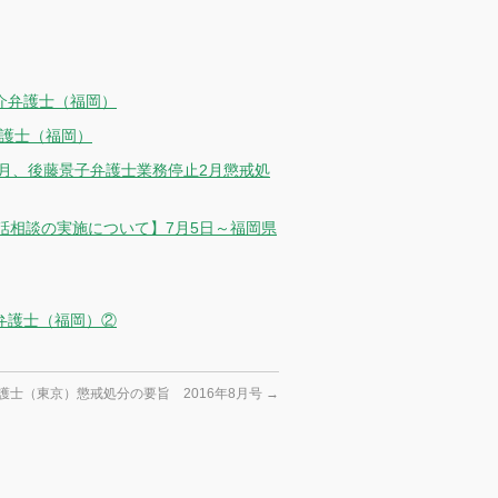
介弁護士（福岡）
弁護士（福岡）
月、後藤景子弁護士業務停止2月懲戒処
話相談の実施について】7月5日～福岡県
弁護士（福岡）②
護士（東京）懲戒処分の要旨 2016年8月号
→