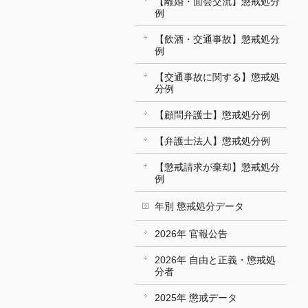
【離婚・面会交流】懲戒処分
例
【飲酒・交通事故】懲戒処分
例
【交通事故に関する】懲戒処
分例
【顧問弁護士】懲戒処分例
【弁護士法人】懲戒処分例
【懲戒請求が棄却】懲戒処分
例
年別 懲戒処分データ
2026年 官報公告
2026年 自由と正義・懲戒処
分者
2025年 懲戒データ