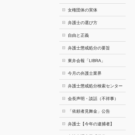
女権団体の実体
弁護士の選び方
自由と正義
弁護士懲戒処分の要旨
東弁会報「LIBRA」
今月の弁護士業界
弁護士懲戒処分検索センター
会長声明・談話（不祥事）
「依頼者見舞金」公告
弁護士【今年の逮捕者】