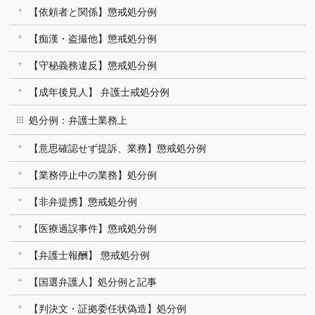
【依頼者と関係】懲戒処分例
【痴漢・盗撮他】懲戒処分例
【守秘義務違反】懲戒処分例
【成年後見人】 弁護士戒処分例
処分例：弁護士業務上
【意思確認せず提訴、業務】懲戒処分例
【業務停止中の業務】処分例
【非弁提携】懲戒処分例
【医療過誤事件】懲戒処分例
【弁護士報酬】 懲戒処分例
【国選弁護人】処分例と記事
【判決文・証拠委任状偽造】処分例