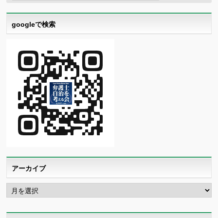
googleで検索
アーカイブ
ア
ー
カ
イ
ブ