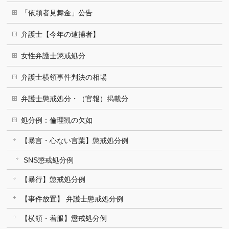
「依頼者見舞金」公告
弁護士【今年の逮捕者】
女性弁護士懲戒処分
弁護士横領事件判決の相場
弁護士懲戒処分・（官報）掲載分
処分例：倫理観の欠如
【暴言・心ない言葉】懲戒処分例
SNS懲戒処分例
【暴行】懲戒処分例
【事件放置】 弁護士懲戒処分例
【横領・着服】懲戒処分例