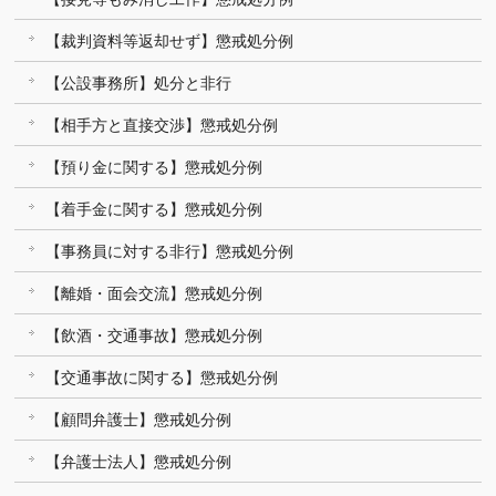
【裁判資料等返却せず】懲戒処分例
【公設事務所】処分と非行
【相手方と直接交渉】懲戒処分例
【預り金に関する】懲戒処分例
【着手金に関する】懲戒処分例
【事務員に対する非行】懲戒処分例
【離婚・面会交流】懲戒処分例
【飲酒・交通事故】懲戒処分例
【交通事故に関する】懲戒処分例
【顧問弁護士】懲戒処分例
【弁護士法人】懲戒処分例