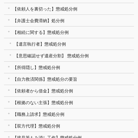
【依頼人を裏切った】懲戒処分例
【弁護士会費滞納】処分例
【相続に関する】懲戒処分例
【遺言執行者】懲戒処分例
【意思確認せず遺産分割】 懲戒処分例
【所得隠し】懲戒処分例
【自力救済関係】懲戒処分の要旨
【依頼者から借金】懲戒処分例
【根拠のない主張】懲戒処分例
【職務上請求】懲戒処分例
【双方代理】懲戒処分例
【接見等もみ消し工作】懲戒処分例