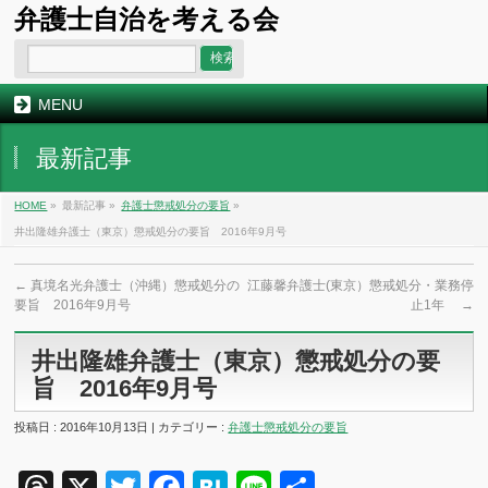
弁護士自治を考える会
MENU
最新記事
HOME
»
最新記事 »
弁護士懲戒処分の要旨
»
井出隆雄弁護士（東京）懲戒処分の要旨 2016年9月号
←
真境名光弁護士（沖縄）懲戒処分の
江藤馨弁護士(東京）懲戒処分・業務停
要旨 2016年9月号
止1年
→
井出隆雄弁護士（東京）懲戒処分の要
旨 2016年9月号
投稿日 : 2016年10月13日 | カテゴリー :
弁護士懲戒処分の要旨