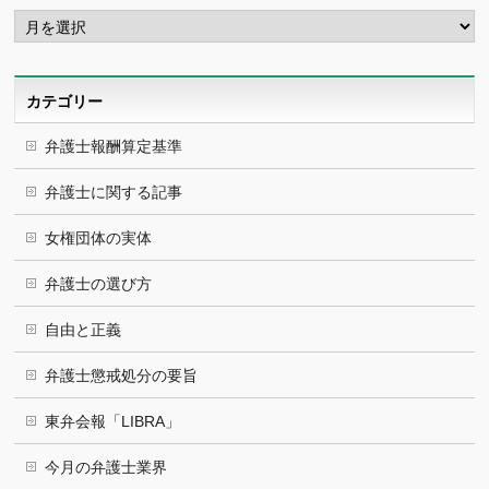
ア
ー
カ
イ
ブ
カテゴリー
弁護士報酬算定基準
弁護士に関する記事
女権団体の実体
弁護士の選び方
自由と正義
弁護士懲戒処分の要旨
東弁会報「LIBRA」
今月の弁護士業界