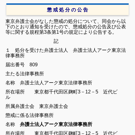
懲 戒 処 分 の 公 告
東京弁護士会がなした懲戒の処分について、同会から以
下のとおり通知を受けたので、懲戒処分の公告及び公表
等に関する規程第3条第1号の規定により公告する。
記
１ 処分を受けた弁護士法人 弁護士法人アーク東京法
律事務所
届出番号 809
主たる法律事務所
名称 弁護士法人アーク東京法律事務所
所在場所 東京都千代田区麹町3－12－5 近代ビ
ル
所属弁護士会 東京弁護士会
懲戒に係る法律事務所
名称
弁護士法人アーク東京法律事務所
所在場所 東京都千代田区麹町3－12－5 近代ビ