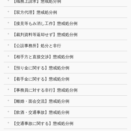
【職務上請求】懲戒処分例
【双方代理】懲戒処分例
【接見等もみ消し工作】懲戒処分例
【裁判資料等返却せず】懲戒処分例
【公設事務所】処分と非行
【相手方と直接交渉】懲戒処分例
【預り金に関する】懲戒処分例
【着手金に関する】懲戒処分例
【事務員に対する非行】懲戒処分例
【離婚・面会交流】懲戒処分例
【飲酒・交通事故】懲戒処分例
【交通事故に関する】懲戒処分例