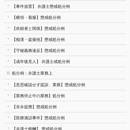
【事件放置】 弁護士懲戒処分例
【横領・着服】懲戒処分例
【依頼者と関係】懲戒処分例
【痴漢・盗撮他】懲戒処分例
【守秘義務違反】懲戒処分例
【成年後見人】 弁護士戒処分例
処分例：弁護士業務上
【意思確認せず提訴、業務】懲戒処分例
【業務停止中の業務】処分例
【非弁提携】懲戒処分例
【医療過誤事件】懲戒処分例
【弁護士報酬】 懲戒処分例