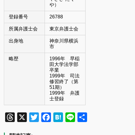
や）
登録番号
26788
所属弁護士会
東京弁護士会
出身地
神奈川県横浜
市
略歴
1996年 早稲
田大学法学部
卒業
1999年 司法
修習終了（第
51期）
1999年 弁護
士登録
Threads
X
Twitter
Facebook
Hatena
Line
共
有