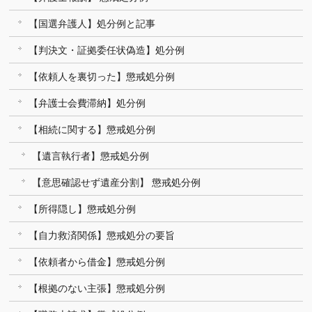
【国選弁護人】処分例と記事
【判決文・証拠委任状偽造】処分例
【依頼人を裏切った】懲戒処分例
【弁護士会費滞納】処分例
【相続に関する】懲戒処分例
【遺言執行者】懲戒処分例
【意思確認せず遺産分割】 懲戒処分例
【所得隠し】懲戒処分例
【自力救済関係】懲戒処分の要旨
【依頼者から借金】懲戒処分例
【根拠のない主張】懲戒処分例