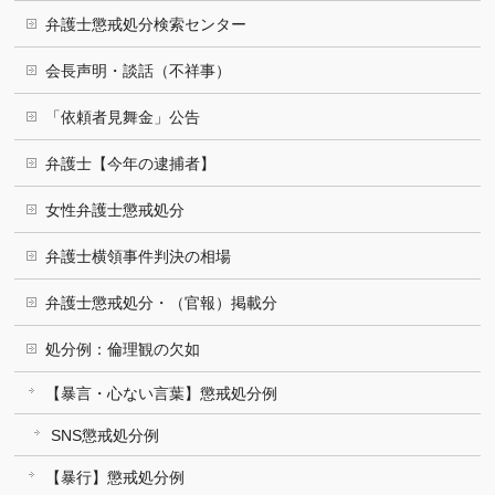
弁護士懲戒処分検索センター
会長声明・談話（不祥事）
「依頼者見舞金」公告
弁護士【今年の逮捕者】
女性弁護士懲戒処分
弁護士横領事件判決の相場
弁護士懲戒処分・（官報）掲載分
処分例：倫理観の欠如
【暴言・心ない言葉】懲戒処分例
SNS懲戒処分例
【暴行】懲戒処分例