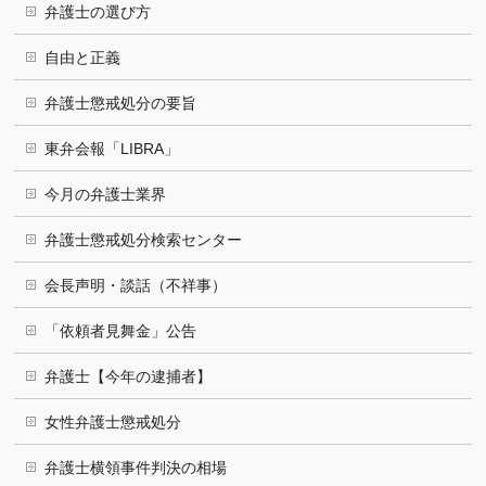
弁護士の選び方
自由と正義
弁護士懲戒処分の要旨
東弁会報「LIBRA」
今月の弁護士業界
弁護士懲戒処分検索センター
会長声明・談話（不祥事）
「依頼者見舞金」公告
弁護士【今年の逮捕者】
女性弁護士懲戒処分
弁護士横領事件判決の相場