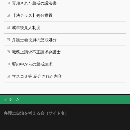
棄却された懲戒の議決書
【法テラス】処分措置
成年後見人制度
弁護士会役員の懲戒処分
職務上請求不正請求弁護士
塀の中からの懲戒請求
マスコミ等 紹介された内容
ホーム
弁護士自治を考える会（サイト名）