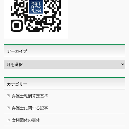
アーカイブ
ア
ー
カ
イ
ブ
カテゴリー
弁護士報酬算定基準
弁護士に関する記事
女権団体の実体