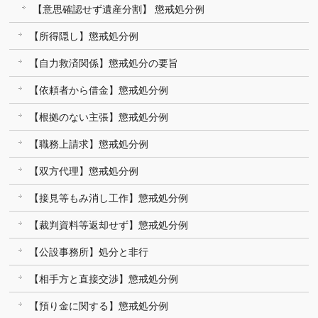
【意思確認せず遺産分割】 懲戒処分例
【所得隠し】懲戒処分例
【自力救済関係】懲戒処分の要旨
【依頼者から借金】懲戒処分例
【根拠のない主張】懲戒処分例
【職務上請求】懲戒処分例
【双方代理】懲戒処分例
【接見等もみ消し工作】懲戒処分例
【裁判資料等返却せず】懲戒処分例
【公設事務所】処分と非行
【相手方と直接交渉】懲戒処分例
【預り金に関する】懲戒処分例