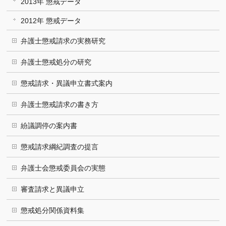
2013年 懲戒データ
2012年 懲戒データ
弁護士懲戒請求の実務研究
弁護士懲戒処分の研究
懲戒請求・異議申立書式案内
弁護士懲戒請求の書き方
紛議調停の案内書
懲戒請求綱紀調査の提言
弁護士会懲戒委員会の実態
審査請求と異議申立
懲戒処分関係資料集