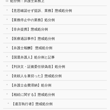
処分例：弁護士業務上
【意思確認せず提訴、業務】懲戒処分例
【業務停止中の業務】処分例
【非弁提携】懲戒処分例
【医療過誤事件】懲戒処分例
【弁護士報酬】 懲戒処分例
【国選弁護人】処分例と記事
【判決文・証拠委任状偽造】処分例
【依頼人を裏切った】懲戒処分例
【弁護士会費滞納】処分例
【相続に関する】懲戒処分例
【遺言執行者】懲戒処分例