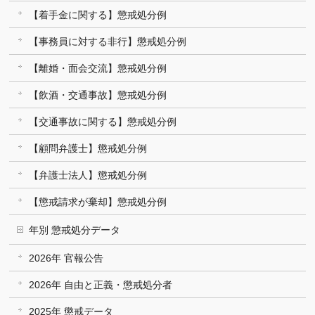
【着手金に関する】懲戒処分例
【事務員に対する非行】懲戒処分例
【離婚・面会交流】懲戒処分例
【飲酒・交通事故】懲戒処分例
【交通事故に関する】懲戒処分例
【顧問弁護士】懲戒処分例
【弁護士法人】懲戒処分例
【懲戒請求が棄却】懲戒処分例
年別 懲戒処分データ
2026年 官報公告
2026年 自由と正義・懲戒処分者
2025年 懲戒データ