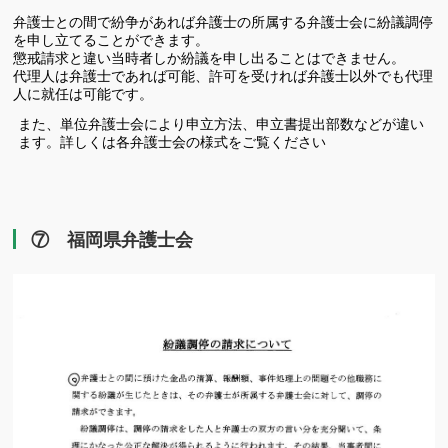
有
弁護士との間で紛争があれば弁護士の所属する弁護士会に紛議調停
を申し立てることができます。
懲戒請求と違い当時者しか紛議を申し出ることはできません。
代理人は弁護士であれば可能、許可を受ければ弁護士以外でも代理
人に就任は可能です。
また、単位弁護士会により申立方法、
申立書提出部数などが違い
ます。
詳しくは各弁護士会の様式をご覧ください
⑦ 福岡県弁護士会