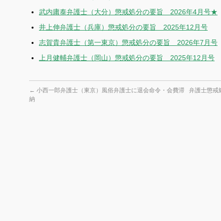
武内庸泰弁護士（大分）懲戒処分の要旨 2026年4月号★
井上伸弁護士（兵庫）懲戒処分の要旨 2025年12月号
志賀貴弁護士（第一東京）懲戒処分の要旨 2026年7月号
上月健輔弁護士（岡山）懲戒処分の要旨 2025年12月号
←
小西一郎弁護士（東京）風俗弁護士に退会命令・会費滞
弁護士懲戒
納