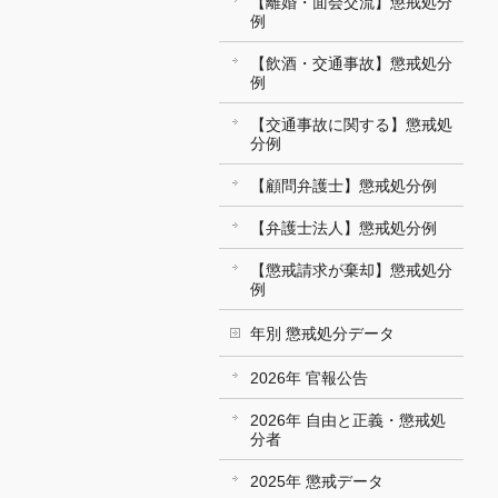
【離婚・面会交流】懲戒処分
例
【飲酒・交通事故】懲戒処分
例
【交通事故に関する】懲戒処
分例
【顧問弁護士】懲戒処分例
【弁護士法人】懲戒処分例
【懲戒請求が棄却】懲戒処分
例
年別 懲戒処分データ
2026年 官報公告
2026年 自由と正義・懲戒処
分者
2025年 懲戒データ