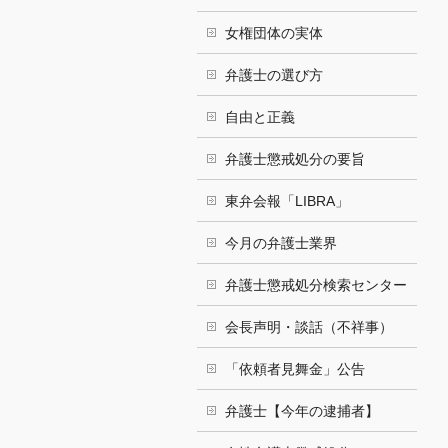
女権団体の実体
弁護士の選び方
自由と正義
弁護士懲戒処分の要旨
東弁会報「LIBRA」
今月の弁護士業界
弁護士懲戒処分検索センター
会長声明・談話（不祥事）
「依頼者見舞金」公告
弁護士【今年の逮捕者】