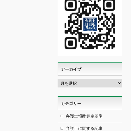
アーカイブ
ア
ー
カ
イ
ブ
カテゴリー
弁護士報酬算定基準
弁護士に関する記事