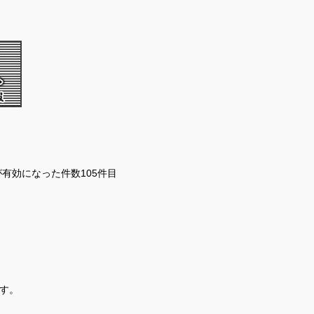
分が有効になった件数105件目
す。