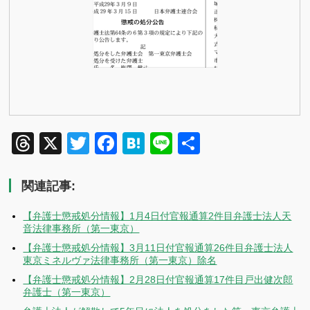
Threads
X
Twitter
Facebook
Hatena
Line
共
有
関連記事:
【弁護士懲戒処分情報】1月4日付官報通算2件目弁護士法人天
音法律事務所（第一東京）
【弁護士懲戒処分情報】3月11日付官報通算26件目弁護士法人
東京ミネルヴァ法律事務所（第一東京）除名
【弁護士懲戒処分情報】2月28日付官報通算17件目戸出健次郎
弁護士（第一東京）