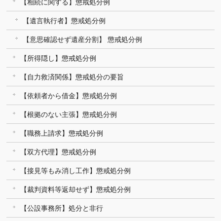
【相続に関する】懲戒処分例
【遺言執行者】懲戒処分例
【意思確認せず遺産分割】 懲戒処分例
【所得隠し】懲戒処分例
【自力救済関係】懲戒処分の要旨
【依頼者から借金】懲戒処分例
【根拠のない主張】懲戒処分例
【職務上請求】懲戒処分例
【双方代理】懲戒処分例
【接見等もみ消し工作】懲戒処分例
【裁判資料等返却せず】懲戒処分例
【公設事務所】処分と非行