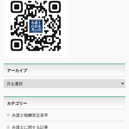
アーカイブ
ア
ー
カ
イ
ブ
カテゴリー
弁護士報酬算定基準
弁護士に関する記事