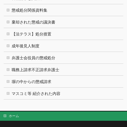
懲戒処分関係資料集
棄却された懲戒の議決書
【法テラス】処分措置
成年後見人制度
弁護士会役員の懲戒処分
職務上請求不正請求弁護士
塀の中からの懲戒請求
マスコミ等 紹介された内容
ホーム