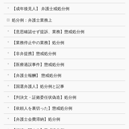
【成年後見人】 弁護士戒処分例
処分例：弁護士業務上
【意思確認せず提訴、業務】懲戒処分例
【業務停止中の業務】処分例
【非弁提携】懲戒処分例
【医療過誤事件】懲戒処分例
【弁護士報酬】 懲戒処分例
【国選弁護人】処分例と記事
【判決文・証拠委任状偽造】処分例
【依頼人を裏切った】懲戒処分例
【弁護士会費滞納】処分例