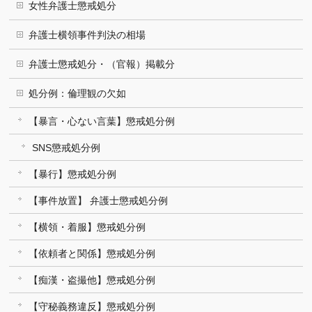
女性弁護士懲戒処分
弁護士横領事件判決の相場
弁護士懲戒処分・（官報）掲載分
処分例：倫理観の欠如
【暴言・心ない言葉】懲戒処分例
SNS懲戒処分例
【暴行】懲戒処分例
【事件放置】 弁護士懲戒処分例
【横領・着服】懲戒処分例
【依頼者と関係】懲戒処分例
【痴漢・盗撮他】懲戒処分例
【守秘義務違反】懲戒処分例