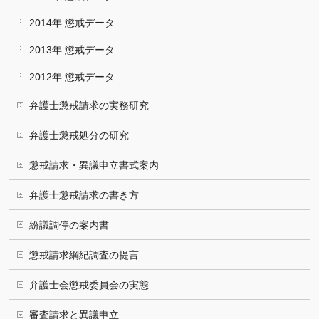
2014年 懲戒データ
2013年 懲戒データ
2012年 懲戒データ
弁護士懲戒請求の実務研究
弁護士懲戒処分の研究
懲戒請求・異議申立書式案内
弁護士懲戒請求の書き方
紛議調停の案内書
懲戒請求綱紀調査の提言
弁護士会懲戒委員会の実態
審査請求と異議申立