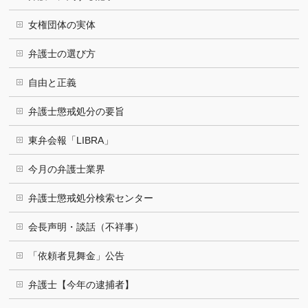
女権団体の実体
弁護士の選び方
自由と正義
弁護士懲戒処分の要旨
東弁会報「LIBRA」
今月の弁護士業界
弁護士懲戒処分検索センター
会長声明・談話（不祥事）
「依頼者見舞金」公告
弁護士【今年の逮捕者】