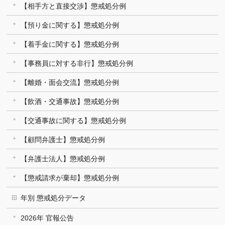
【相手方と直接交渉】懲戒処分例
【預り金に関する】懲戒処分例
【着手金に関する】懲戒処分例
【事務員に対する非行】懲戒処分例
【離婚・面会交流】懲戒処分例
【飲酒・交通事故】懲戒処分例
【交通事故に関する】懲戒処分例
【顧問弁護士】懲戒処分例
【弁護士法人】懲戒処分例
【懲戒請求が棄却】懲戒処分例
年別 懲戒処分データ
2026年 官報公告