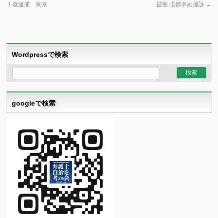
１歳逮捕 東京
被害 賠償求め提訴
→
Wordpressで検索
googleで検索