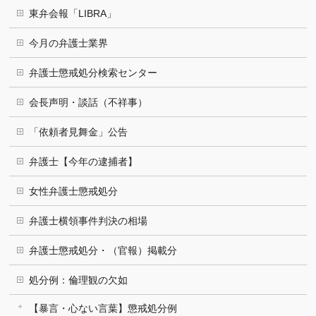
東弁会報「LIBRA」
今月の弁護士業界
弁護士懲戒処分検索センター
会長声明・談話（不祥事）
「依頼者見舞金」公告
弁護士【今年の逮捕者】
女性弁護士懲戒処分
弁護士横領事件判決の相場
弁護士懲戒処分・（官報）掲載分
処分例：倫理観の欠如
【暴言・心ない言葉】懲戒処分例