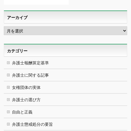
アーカイブ
ア
ー
カ
イ
ブ
カテゴリー
弁護士報酬算定基準
弁護士に関する記事
女権団体の実体
弁護士の選び方
自由と正義
弁護士懲戒処分の要旨