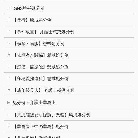
SNS懲戒処分例
【暴行】懲戒処分例
【事件放置】 弁護士懲戒処分例
【横領・着服】懲戒処分例
【依頼者と関係】懲戒処分例
【痴漢・盗撮他】懲戒処分例
【守秘義務違反】懲戒処分例
【成年後見人】 弁護士戒処分例
処分例：弁護士業務上
【意思確認せず提訴、業務】懲戒処分例
【業務停止中の業務】処分例