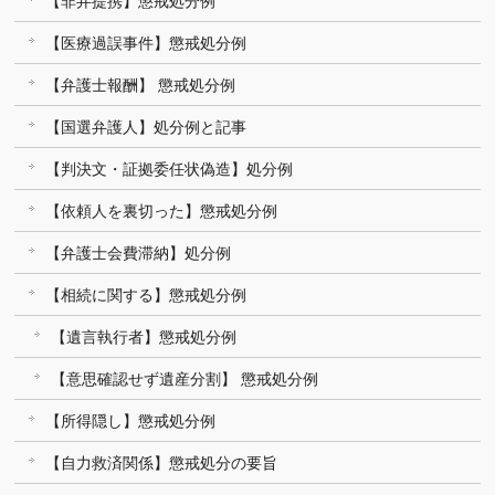
【非弁提携】懲戒処分例
【医療過誤事件】懲戒処分例
【弁護士報酬】 懲戒処分例
【国選弁護人】処分例と記事
【判決文・証拠委任状偽造】処分例
【依頼人を裏切った】懲戒処分例
【弁護士会費滞納】処分例
【相続に関する】懲戒処分例
【遺言執行者】懲戒処分例
【意思確認せず遺産分割】 懲戒処分例
【所得隠し】懲戒処分例
【自力救済関係】懲戒処分の要旨