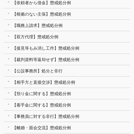
【依頼者から借金】懲戒処分例
【根拠のない主張】懲戒処分例
【職務上請求】懲戒処分例
【双方代理】懲戒処分例
【接見等もみ消し工作】懲戒処分例
【裁判資料等返却せず】懲戒処分例
【公設事務所】処分と非行
【相手方と直接交渉】懲戒処分例
【預り金に関する】懲戒処分例
【着手金に関する】懲戒処分例
【事務員に対する非行】懲戒処分例
【離婚・面会交流】懲戒処分例