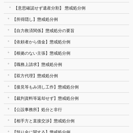
【意思確認せず遺産分割】 懲戒処分例
【所得隠し】懲戒処分例
【自力救済関係】懲戒処分の要旨
【依頼者から借金】懲戒処分例
【根拠のない主張】懲戒処分例
【職務上請求】懲戒処分例
【双方代理】懲戒処分例
【接見等もみ消し工作】懲戒処分例
【裁判資料等返却せず】懲戒処分例
【公設事務所】処分と非行
【相手方と直接交渉】懲戒処分例
【預り金に関する】懲戒処分例