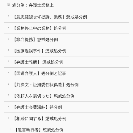
処分例：弁護士業務上
【意思確認せず提訴、業務】懲戒処分例
【業務停止中の業務】処分例
【非弁提携】懲戒処分例
【医療過誤事件】懲戒処分例
【弁護士報酬】 懲戒処分例
【国選弁護人】処分例と記事
【判決文・証拠委任状偽造】処分例
【依頼人を裏切った】懲戒処分例
【弁護士会費滞納】処分例
【相続に関する】懲戒処分例
【遺言執行者】懲戒処分例