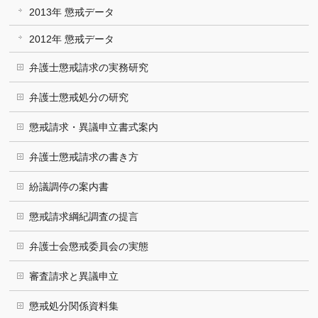
2013年 懲戒データ
2012年 懲戒データ
弁護士懲戒請求の実務研究
弁護士懲戒処分の研究
懲戒請求・異議申立書式案内
弁護士懲戒請求の書き方
紛議調停の案内書
懲戒請求綱紀調査の提言
弁護士会懲戒委員会の実態
審査請求と異議申立
懲戒処分関係資料集