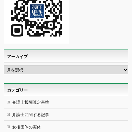
アーカイブ
ア
ー
カ
イ
ブ
カテゴリー
弁護士報酬算定基準
弁護士に関する記事
女権団体の実体