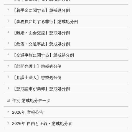
【着手金に関する】懲戒処分例
【事務員に対する非行】懲戒処分例
【離婚・面会交流】懲戒処分例
【飲酒・交通事故】懲戒処分例
【交通事故に関する】懲戒処分例
【顧問弁護士】懲戒処分例
【弁護士法人】懲戒処分例
【懲戒請求が棄却】懲戒処分例
年別 懲戒処分データ
2026年 官報公告
2026年 自由と正義・懲戒処分者