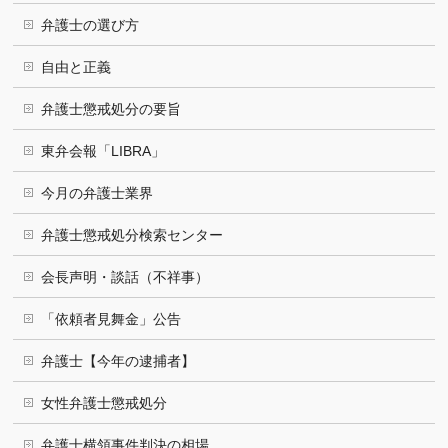
弁護士の選び方
自由と正義
弁護士懲戒処分の要旨
東弁会報「LIBRA」
今月の弁護士業界
弁護士懲戒処分検索センター
会長声明・談話（不祥事）
「依頼者見舞金」公告
弁護士【今年の逮捕者】
女性弁護士懲戒処分
弁護士横領事件判決の相場