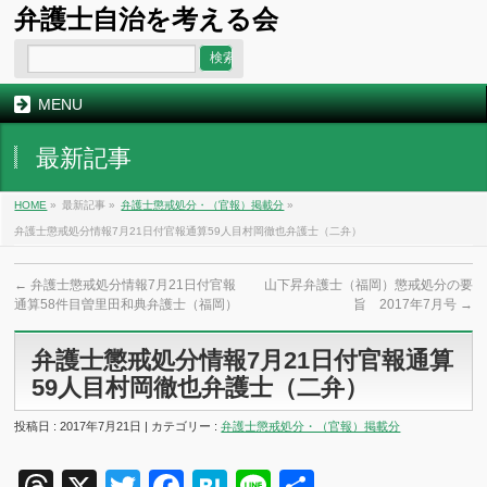
弁護士自治を考える会
MENU
最新記事
HOME
»
最新記事 »
弁護士懲戒処分・（官報）掲載分
»
弁護士懲戒処分情報7月21日付官報通算59人目村岡徹也弁護士（二弁）
←
弁護士懲戒処分情報7月21日付官報
山下昇弁護士（福岡）懲戒処分の要
通算58件目曽里田和典弁護士（福岡）
旨 2017年7月号
→
弁護士懲戒処分情報7月21日付官報通算
59人目村岡徹也弁護士（二弁）
投稿日 : 2017年7月21日 | カテゴリー :
弁護士懲戒処分・（官報）掲載分