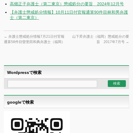
高畑正子弁護士（第二東京）懲戒処分の要旨 2024年12月号
【弁護士懲戒処分情報】10月11日付官報通算90件目林和男弁護
士（第二東京）
←
弁護士懲戒処分情報7月21日付官報
山下昇弁護士（福岡）懲戒処分の要
通算58件目曽里田和典弁護士（福岡）
旨 2017年7月号
→
Wordpressで検索
googleで検索