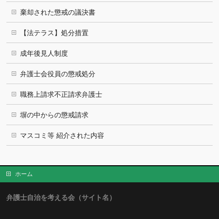
棄却された懲戒の議決書
【法テラス】処分措置
成年後見人制度
弁護士会役員の懲戒処分
職務上請求不正請求弁護士
塀の中からの懲戒請求
マスコミ等 紹介された内容
ホーム
弁護士自治を考える会（サイト名）