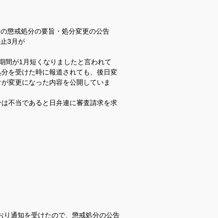
士の懲戒処分の要旨・処分変更の公告
止3月が
期間が1月短くなりましたと言われて
処分を受けた時に報道されても、後日変
けが変更になった内容を公開していま
分は不当であると日弁連に審査請求を求
おり通知を受けたので、懲戒処分の公告