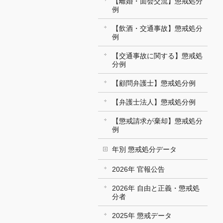
【離婚・面会交流】懲戒処分
例
【飲酒・交通事故】懲戒処分
例
【交通事故に関する】懲戒処
分例
【顧問弁護士】懲戒処分例
【弁護士法人】懲戒処分例
【懲戒請求が棄却】懲戒処分
例
年別 懲戒処分データ
2026年 官報公告
2026年 自由と正義・懲戒処
分者
2025年 懲戒データ