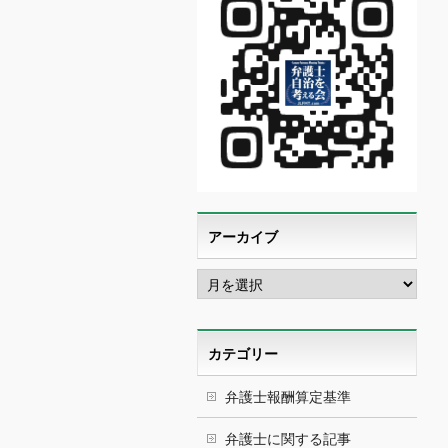
アーカイブ
ア
ー
カ
イ
ブ
カテゴリー
弁護士報酬算定基準
弁護士に関する記事