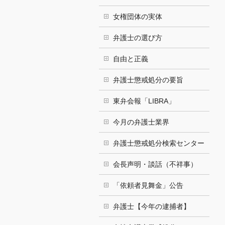
女権団体の実体
弁護士の選び方
自由と正義
弁護士懲戒処分の要旨
東弁会報「LIBRA」
今月の弁護士業界
弁護士懲戒処分検索センター
会長声明・談話（不祥事）
「依頼者見舞金」公告
弁護士【今年の逮捕者】