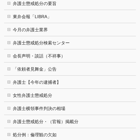
弁護士懲戒処分の要旨
東弁会報「LIBRA」
今月の弁護士業界
弁護士懲戒処分検索センター
会長声明・談話（不祥事）
「依頼者見舞金」公告
弁護士【今年の逮捕者】
女性弁護士懲戒処分
弁護士横領事件判決の相場
弁護士懲戒処分・（官報）掲載分
処分例：倫理観の欠如