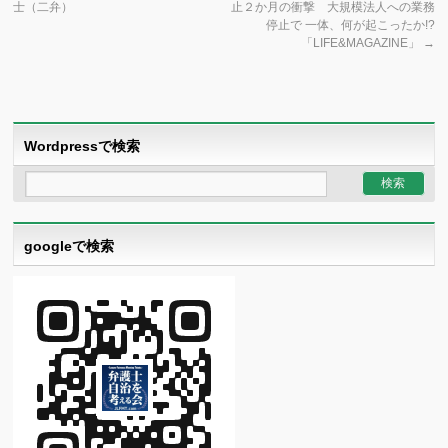
士（二弁）
止２か月の衝撃 大規模法人への業務
停止で 一体、何が起こったか!?
「LIFE&MAGAZINE」
→
Wordpressで検索
googleで検索