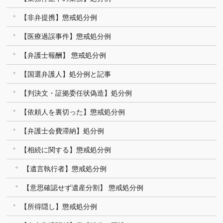
【非弁提携】懲戒処分例
【医療過誤事件】懲戒処分例
【弁護士報酬】 懲戒処分例
【国選弁護人】処分例と記事
【判決文・証拠委任状偽造】処分例
【依頼人を裏切った】懲戒処分例
【弁護士会費滞納】処分例
【相続に関する】懲戒処分例
【遺言執行者】懲戒処分例
【意思確認せず遺産分割】 懲戒処分例
【所得隠し】懲戒処分例