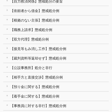
【自力救済関係】懲戒処分の要旨
【依頼者から借金】懲戒処分例
【根拠のない主張】懲戒処分例
【職務上請求】懲戒処分例
【双方代理】懲戒処分例
【接見等もみ消し工作】懲戒処分例
【裁判資料等返却せず】懲戒処分例
【公設事務所】処分と非行
【相手方と直接交渉】懲戒処分例
【預り金に関する】懲戒処分例
【着手金に関する】懲戒処分例
【事務員に対する非行】懲戒処分例