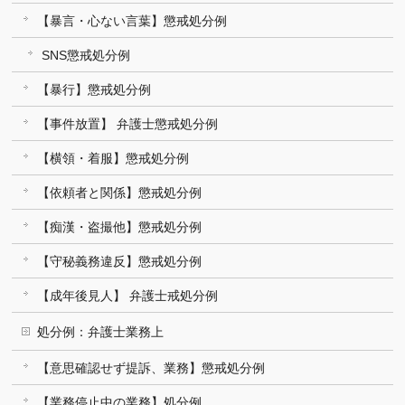
【暴言・心ない言葉】懲戒処分例
SNS懲戒処分例
【暴行】懲戒処分例
【事件放置】 弁護士懲戒処分例
【横領・着服】懲戒処分例
【依頼者と関係】懲戒処分例
【痴漢・盗撮他】懲戒処分例
【守秘義務違反】懲戒処分例
【成年後見人】 弁護士戒処分例
処分例：弁護士業務上
【意思確認せず提訴、業務】懲戒処分例
【業務停止中の業務】処分例