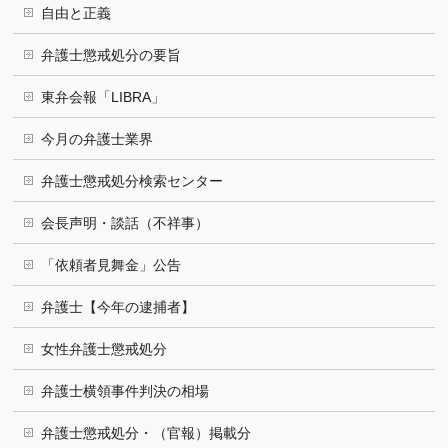
自由と正義
弁護士懲戒処分の要旨
東弁会報「LIBRA」
今月の弁護士業界
弁護士懲戒処分検索センター
会長声明・談話（不祥事）
「依頼者見舞金」公告
弁護士【今年の逮捕者】
女性弁護士懲戒処分
弁護士横領事件判決の相場
弁護士懲戒処分・（官報）掲載分