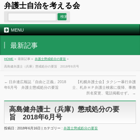
弁護士自治を考える会
MENU
最新記事
HOME
»
最新記事 »
弁護士懲戒処分の要旨
»
高島健弁護士（兵庫）懲戒処分の要旨 2018年6月号
←
日弁連広報誌「自由と正義」2018
【札幌弁護士会】タクシー暴行弁護
年6月号 弁護士懲戒処分の要旨
士、札弁ＨＰ弁護士検索に復帰、事務
所名変更、電話掲載せず。
→
高島健弁護士（兵庫）懲戒処分の要
旨 2018年6月号
投稿日 : 2018年6月16日 | カテゴリー :
弁護士懲戒処分の要旨