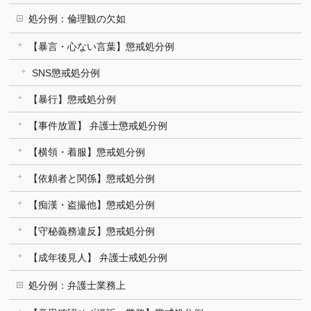
処分例：倫理観の欠如
【暴言・心ない言葉】懲戒処分例
SNS懲戒処分例
【暴行】懲戒処分例
【事件放置】 弁護士懲戒処分例
【横領・着服】懲戒処分例
【依頼者と関係】懲戒処分例
【痴漢・盗撮他】懲戒処分例
【守秘義務違反】懲戒処分例
【成年後見人】 弁護士戒処分例
処分例：弁護士業務上