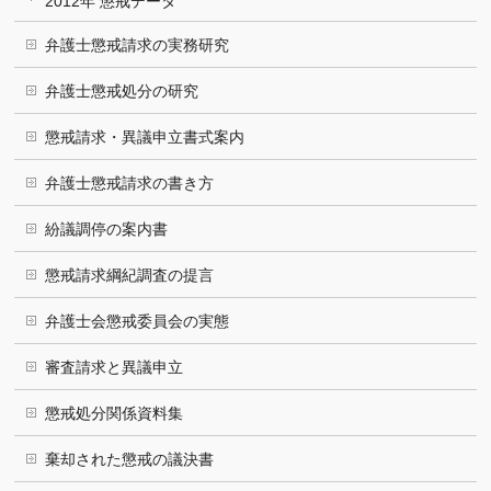
2012年 懲戒データ
弁護士懲戒請求の実務研究
弁護士懲戒処分の研究
懲戒請求・異議申立書式案内
弁護士懲戒請求の書き方
紛議調停の案内書
懲戒請求綱紀調査の提言
弁護士会懲戒委員会の実態
審査請求と異議申立
懲戒処分関係資料集
棄却された懲戒の議決書