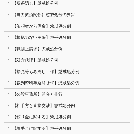
【所得隠し】懲戒処分例
【自力救済関係】懲戒処分の要旨
【依頼者から借金】懲戒処分例
【根拠のない主張】懲戒処分例
【職務上請求】懲戒処分例
【双方代理】懲戒処分例
【接見等もみ消し工作】懲戒処分例
【裁判資料等返却せず】懲戒処分例
【公設事務所】処分と非行
【相手方と直接交渉】懲戒処分例
【預り金に関する】懲戒処分例
【着手金に関する】懲戒処分例