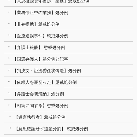
【意思確認せず提訴、業務】懲戒処分例
【業務停止中の業務】処分例
【非弁提携】懲戒処分例
【医療過誤事件】懲戒処分例
【弁護士報酬】 懲戒処分例
【国選弁護人】処分例と記事
【判決文・証拠委任状偽造】処分例
【依頼人を裏切った】懲戒処分例
【弁護士会費滞納】処分例
【相続に関する】懲戒処分例
【遺言執行者】懲戒処分例
【意思確認せず遺産分割】 懲戒処分例