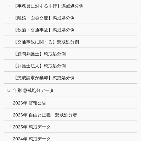
【事務員に対する非行】懲戒処分例
【離婚・面会交流】懲戒処分例
【飲酒・交通事故】懲戒処分例
【交通事故に関する】懲戒処分例
【顧問弁護士】懲戒処分例
【弁護士法人】懲戒処分例
【懲戒請求が棄却】懲戒処分例
年別 懲戒処分データ
2026年 官報公告
2026年 自由と正義・懲戒処分者
2025年 懲戒データ
2024年 懲戒データ