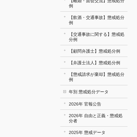
【離婚・面会交流】懲戒処分
例
【飲酒・交通事故】懲戒処分
例
【交通事故に関する】懲戒処
分例
【顧問弁護士】懲戒処分例
【弁護士法人】懲戒処分例
【懲戒請求が棄却】懲戒処分
例
年別 懲戒処分データ
2026年 官報公告
2026年 自由と正義・懲戒処
分者
2025年 懲戒データ