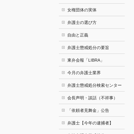
女権団体の実体
弁護士の選び方
自由と正義
弁護士懲戒処分の要旨
東弁会報「LIBRA」
今月の弁護士業界
弁護士懲戒処分検索センター
会長声明・談話（不祥事）
「依頼者見舞金」公告
弁護士【今年の逮捕者】