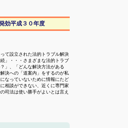
発効平成３０年度
よって設立された法的トラブル解決
相続」・・・さまざまな法的トラブ
の？」、「どんな解決方法がある
題解決への「道案内」をするのが私
つになっていないために情報にたど
家に相談ができない、近くに専門家
での司法は使い勝手がよいとは言え
）