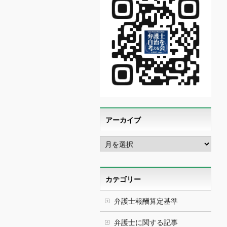
アーカイブ
ア
ー
カ
イ
ブ
カテゴリー
弁護士報酬算定基準
弁護士に関する記事