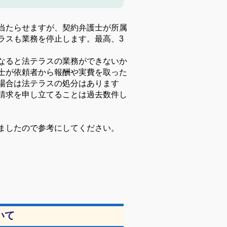
当たらせますが、契約弁護士が所属
ラスも業務を停止します。最高、
3
なると法テラスの業務ができないか
士が依頼者から報酬や実費を取った
場合は法テラスの処分はあります
請求を申し立てることは過去数件し
ましたので参考にしてください。
いて