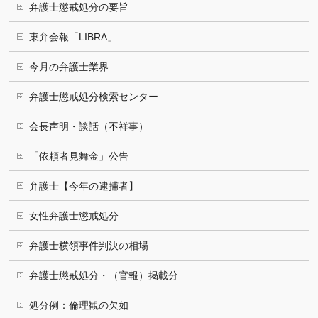
弁護士懲戒処分の要旨
東弁会報「LIBRA」
今月の弁護士業界
弁護士懲戒処分検索センター
会長声明・談話（不祥事）
「依頼者見舞金」公告
弁護士【今年の逮捕者】
女性弁護士懲戒処分
弁護士横領事件判決の相場
弁護士懲戒処分・（官報）掲載分
処分例：倫理観の欠如