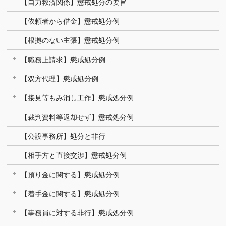
【自力救済関係】懲戒処分の要旨
【依頼者から借金】懲戒処分例
【根拠のない主張】懲戒処分例
【職務上請求】懲戒処分例
【双方代理】懲戒処分例
【接見等もみ消し工作】懲戒処分例
【裁判資料等返却せず】懲戒処分例
【公設事務所】処分と非行
【相手方と直接交渉】懲戒処分例
【預り金に関する】懲戒処分例
【着手金に関する】懲戒処分例
【事務員に対する非行】懲戒処分例