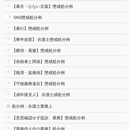
【暴言・心ない言葉】懲戒処分例
SNS懲戒処分例
【暴行】懲戒処分例
【事件放置】 弁護士懲戒処分例
【横領・着服】懲戒処分例
【依頼者と関係】懲戒処分例
【痴漢・盗撮他】懲戒処分例
【守秘義務違反】懲戒処分例
【成年後見人】 弁護士戒処分例
処分例：弁護士業務上
【意思確認せず提訴、業務】懲戒処分例
【業務停止中の業務】処分例