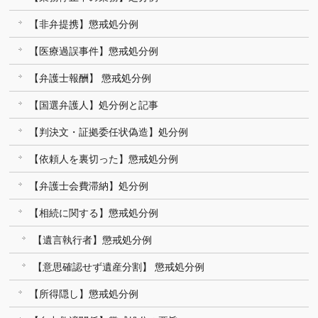
【非弁提携】懲戒処分例
【医療過誤事件】懲戒処分例
【弁護士報酬】 懲戒処分例
【国選弁護人】処分例と記事
【判決文・証拠委任状偽造】処分例
【依頼人を裏切った】懲戒処分例
【弁護士会費滞納】処分例
【相続に関する】懲戒処分例
【遺言執行者】懲戒処分例
【意思確認せず遺産分割】 懲戒処分例
【所得隠し】懲戒処分例