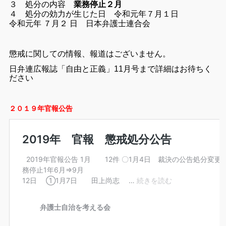
３ 処分の内容
業務停止２月
４ 処分の効力が生じた日
令和元年７月１日
令和元年 ７月２ 日 日本弁護士連合会
懲戒に関しての情報、報道はございません。
日弁連広報誌「自由と正義」11月号まで詳細はお待ちく
ださい
２０１９年官報公告