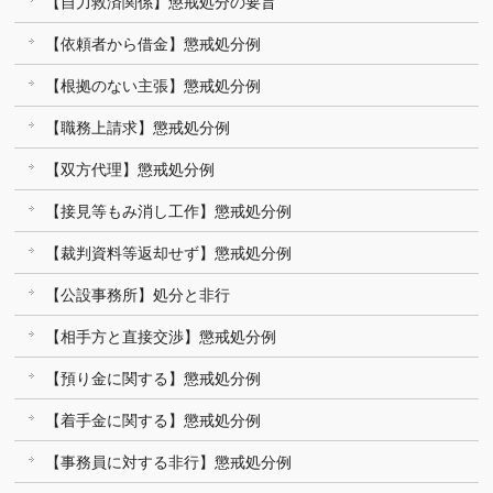
【自力救済関係】懲戒処分の要旨
【依頼者から借金】懲戒処分例
【根拠のない主張】懲戒処分例
【職務上請求】懲戒処分例
【双方代理】懲戒処分例
【接見等もみ消し工作】懲戒処分例
【裁判資料等返却せず】懲戒処分例
【公設事務所】処分と非行
【相手方と直接交渉】懲戒処分例
【預り金に関する】懲戒処分例
【着手金に関する】懲戒処分例
【事務員に対する非行】懲戒処分例