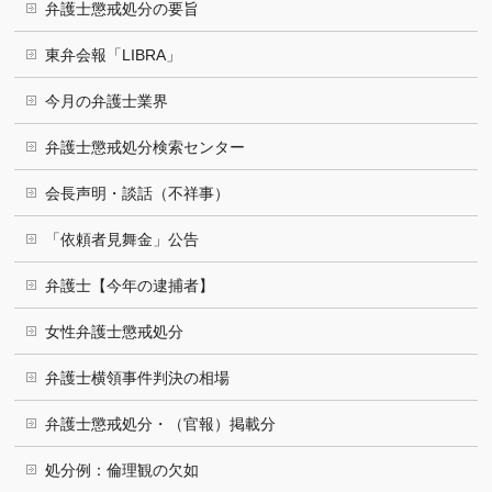
弁護士懲戒処分の要旨
東弁会報「LIBRA」
今月の弁護士業界
弁護士懲戒処分検索センター
会長声明・談話（不祥事）
「依頼者見舞金」公告
弁護士【今年の逮捕者】
女性弁護士懲戒処分
弁護士横領事件判決の相場
弁護士懲戒処分・（官報）掲載分
処分例：倫理観の欠如