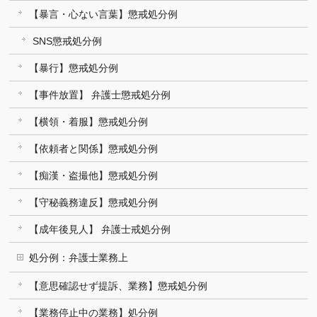
【暴言・心ない言葉】懲戒処分例
SNS懲戒処分例
【暴行】懲戒処分例
【事件放置】 弁護士懲戒処分例
【横領・着服】懲戒処分例
【依頼者と関係】懲戒処分例
【痴漢・盗撮他】懲戒処分例
【守秘義務違反】懲戒処分例
【成年後見人】 弁護士戒処分例
処分例：弁護士業務上
【意思確認せず提訴、業務】懲戒処分例
【業務停止中の業務】処分例