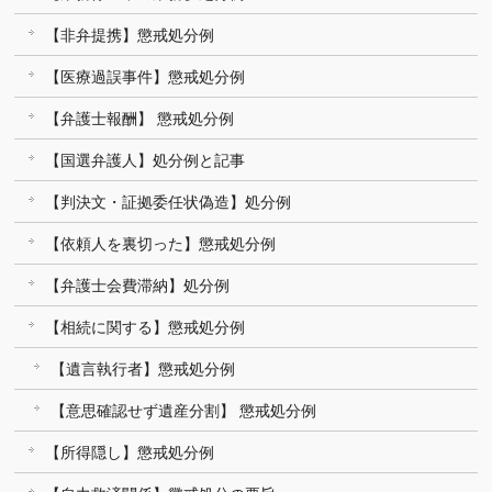
【非弁提携】懲戒処分例
【医療過誤事件】懲戒処分例
【弁護士報酬】 懲戒処分例
【国選弁護人】処分例と記事
【判決文・証拠委任状偽造】処分例
【依頼人を裏切った】懲戒処分例
【弁護士会費滞納】処分例
【相続に関する】懲戒処分例
【遺言執行者】懲戒処分例
【意思確認せず遺産分割】 懲戒処分例
【所得隠し】懲戒処分例