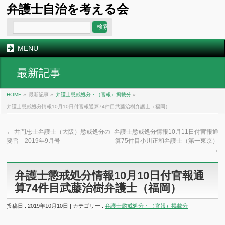
弁護士自治を考える会
MENU
最新記事
HOME
»
最新記事 »
弁護士懲戒処分・（官報）掲載分
»
弁護士懲戒処分情報10月10日付官報通算74件目武藤治樹弁護士（福岡）
←
井門忠士弁護士（大阪）懲戒処分の
弁護士懲戒処分情報10月11日付官報通
要旨 2019年9月号
算75件目小川正和弁護士（第一東京）
→
弁護士懲戒処分情報10月10日付官報通
算74件目武藤治樹弁護士（福岡）
投稿日 : 2019年10月10日 | カテゴリー :
弁護士懲戒処分・（官報）掲載分