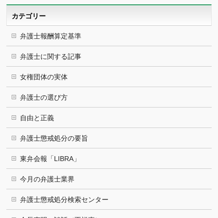
イ
ブ
カテゴリー
弁護士報酬算定基準
弁護士に関する記事
女権団体の実体
弁護士の選び方
自由と正義
弁護士懲戒処分の要旨
東弁会報「LIBRA」
今月の弁護士業界
弁護士懲戒処分検索センター