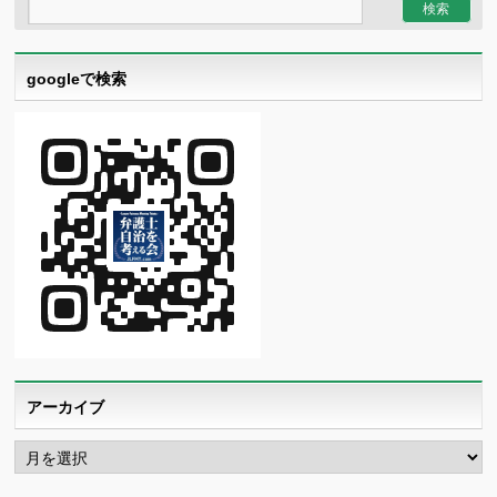
googleで検索
アーカイブ
ア
ー
カ