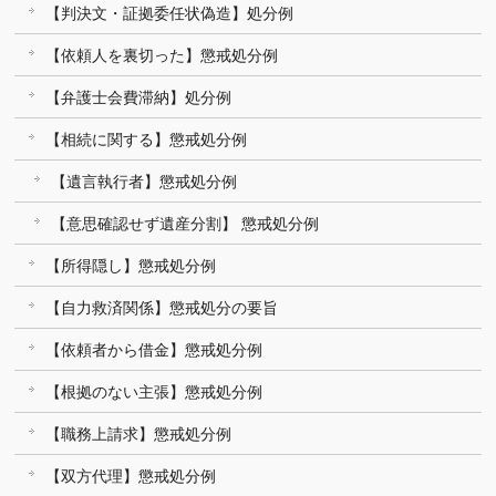
【判決文・証拠委任状偽造】処分例
【依頼人を裏切った】懲戒処分例
【弁護士会費滞納】処分例
【相続に関する】懲戒処分例
【遺言執行者】懲戒処分例
【意思確認せず遺産分割】 懲戒処分例
【所得隠し】懲戒処分例
【自力救済関係】懲戒処分の要旨
【依頼者から借金】懲戒処分例
【根拠のない主張】懲戒処分例
【職務上請求】懲戒処分例
【双方代理】懲戒処分例