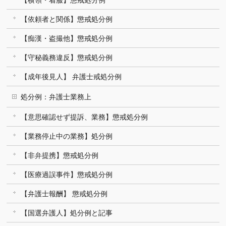
【依頼者と関係】懲戒処分例
【痴漢・盗撮他】懲戒処分例
【守秘義務違反】懲戒処分例
【成年後見人】 弁護士戒処分例
処分例：弁護士業務上
【意思確認せず提訴、業務】懲戒処分例
【業務停止中の業務】処分例
【非弁提携】懲戒処分例
【医療過誤事件】懲戒処分例
【弁護士報酬】 懲戒処分例
【国選弁護人】処分例と記事