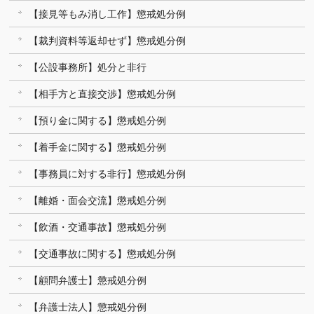
【接見等もみ消し工作】懲戒処分例
【裁判資料等返却せず】懲戒処分例
【公設事務所】処分と非行
【相手方と直接交渉】懲戒処分例
【預り金に関する】懲戒処分例
【着手金に関する】懲戒処分例
【事務員に対する非行】懲戒処分例
【離婚・面会交流】懲戒処分例
【飲酒・交通事故】懲戒処分例
【交通事故に関する】懲戒処分例
【顧問弁護士】懲戒処分例
【弁護士法人】懲戒処分例