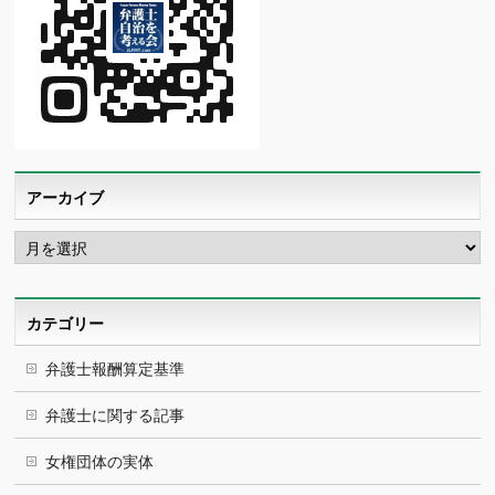
アーカイブ
ア
ー
カ
イ
ブ
カテゴリー
弁護士報酬算定基準
弁護士に関する記事
女権団体の実体