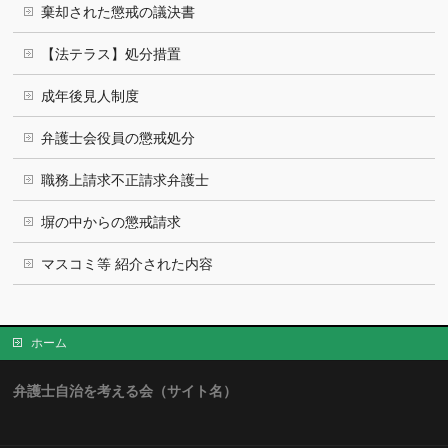
棄却された懲戒の議決書
【法テラス】処分措置
成年後見人制度
弁護士会役員の懲戒処分
職務上請求不正請求弁護士
塀の中からの懲戒請求
マスコミ等 紹介された内容
ホーム
弁護士自治を考える会（サイト名）