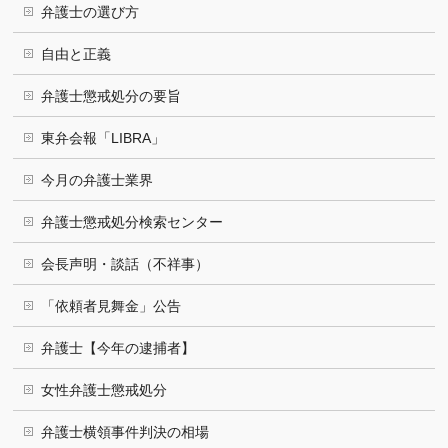
弁護士の選び方
自由と正義
弁護士懲戒処分の要旨
東弁会報「LIBRA」
今月の弁護士業界
弁護士懲戒処分検索センター
会長声明・談話（不祥事）
「依頼者見舞金」公告
弁護士【今年の逮捕者】
女性弁護士懲戒処分
弁護士横領事件判決の相場