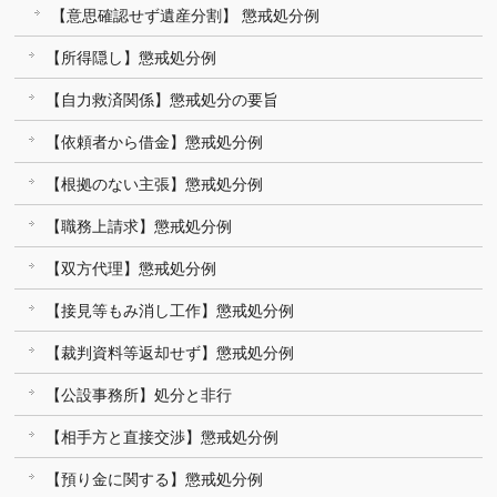
【意思確認せず遺産分割】 懲戒処分例
【所得隠し】懲戒処分例
【自力救済関係】懲戒処分の要旨
【依頼者から借金】懲戒処分例
【根拠のない主張】懲戒処分例
【職務上請求】懲戒処分例
【双方代理】懲戒処分例
【接見等もみ消し工作】懲戒処分例
【裁判資料等返却せず】懲戒処分例
【公設事務所】処分と非行
【相手方と直接交渉】懲戒処分例
【預り金に関する】懲戒処分例