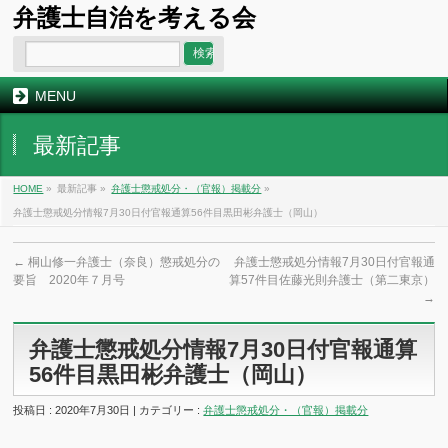
弁護士自治を考える会
MENU
最新記事
HOME
»
最新記事 »
弁護士懲戒処分・（官報）掲載分
»
弁護士懲戒処分情報7月30日付官報通算56件目黒田彬弁護士（岡山）
←
桐山修一弁護士（奈良）懲戒処分の
弁護士懲戒処分情報7月30日付官報通
要旨 2020年７月号
算57件目佐藤光則弁護士（第二東京）
→
弁護士懲戒処分情報7月30日付官報通算
56件目黒田彬弁護士（岡山）
投稿日 : 2020年7月30日 | カテゴリー :
弁護士懲戒処分・（官報）掲載分