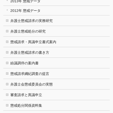
2013年 懲戒データ
2012年 懲戒データ
弁護士懲戒請求の実務研究
弁護士懲戒処分の研究
懲戒請求・異議申立書式案内
弁護士懲戒請求の書き方
紛議調停の案内書
懲戒請求綱紀調査の提言
弁護士会懲戒委員会の実態
審査請求と異議申立
懲戒処分関係資料集