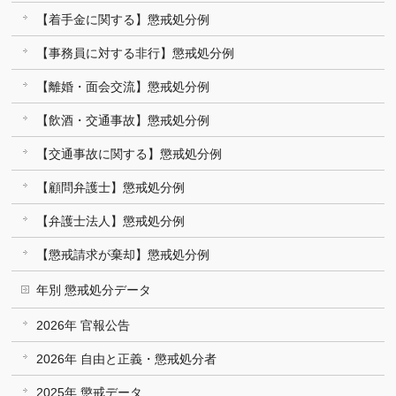
【着手金に関する】懲戒処分例
【事務員に対する非行】懲戒処分例
【離婚・面会交流】懲戒処分例
【飲酒・交通事故】懲戒処分例
【交通事故に関する】懲戒処分例
【顧問弁護士】懲戒処分例
【弁護士法人】懲戒処分例
【懲戒請求が棄却】懲戒処分例
年別 懲戒処分データ
2026年 官報公告
2026年 自由と正義・懲戒処分者
2025年 懲戒データ