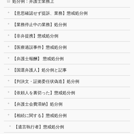
処分例：弁護士業務上
【意思確認せず提訴、業務】懲戒処分例
【業務停止中の業務】処分例
【非弁提携】懲戒処分例
【医療過誤事件】懲戒処分例
【弁護士報酬】 懲戒処分例
【国選弁護人】処分例と記事
【判決文・証拠委任状偽造】処分例
【依頼人を裏切った】懲戒処分例
【弁護士会費滞納】処分例
【相続に関する】懲戒処分例
【遺言執行者】懲戒処分例