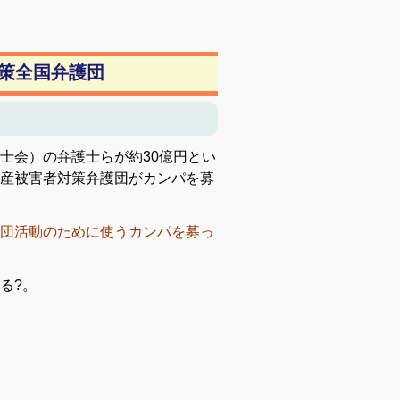
策全国弁護団
士会）の弁護士らが約30億円とい
産被害者対策弁護団がカンパを募
団活動のために使うカンパを募っ
る?。