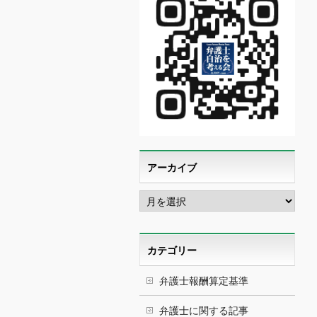
アーカイブ
ア
ー
カ
イ
ブ
カテゴリー
弁護士報酬算定基準
弁護士に関する記事