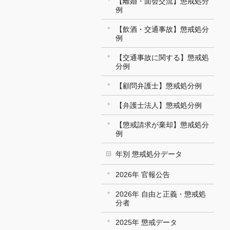
【離婚・面会交流】懲戒処分
例
【飲酒・交通事故】懲戒処分
例
【交通事故に関する】懲戒処
分例
【顧問弁護士】懲戒処分例
【弁護士法人】懲戒処分例
【懲戒請求が棄却】懲戒処分
例
年別 懲戒処分データ
2026年 官報公告
2026年 自由と正義・懲戒処
分者
2025年 懲戒データ