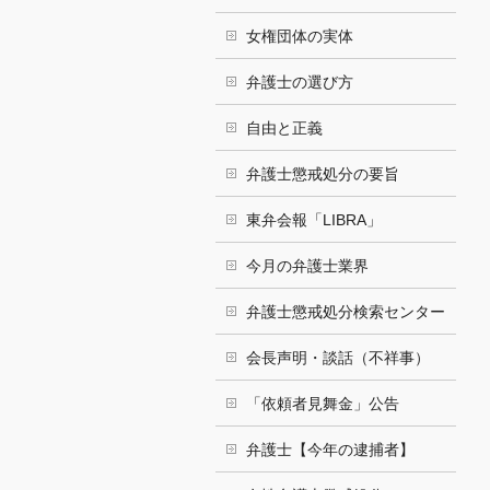
女権団体の実体
弁護士の選び方
自由と正義
弁護士懲戒処分の要旨
東弁会報「LIBRA」
今月の弁護士業界
弁護士懲戒処分検索センター
会長声明・談話（不祥事）
「依頼者見舞金」公告
弁護士【今年の逮捕者】