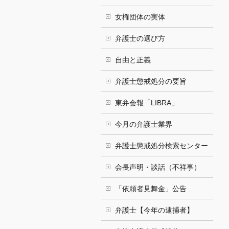
女権団体の実体
弁護士の選び方
自由と正義
弁護士懲戒処分の要旨
東弁会報「LIBRA」
今月の弁護士業界
弁護士懲戒処分検索センター
会長声明・談話（不祥事）
「依頼者見舞金」公告
弁護士【今年の逮捕者】