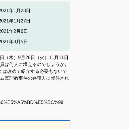
21年1月23日
021年1月27日
021年2月6日
021年3月5日
日（木）9月28日（火）11月11日
員は何人に増えるのでしょうか。
ては改めて紹介する必要もないで
ム真理教事件の弁護人に就任され
7%94%B0%E5%A5%BD%E5%BC%98