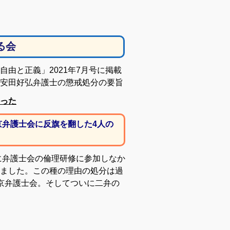
る会
由と正義」2021年7月号に掲載
安田好弘弁護士の懲戒処分の要旨
った
京弁護士会に反旗を翻した4人の
に弁護士会の倫理研修に参加しなか
ました。この種の理由の処分は過
京弁護士会。そしてついに二弁の