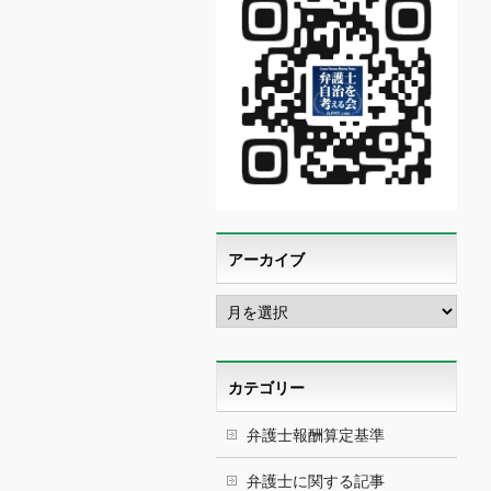
アーカイブ
ア
ー
カ
イ
ブ
カテゴリー
弁護士報酬算定基準
弁護士に関する記事