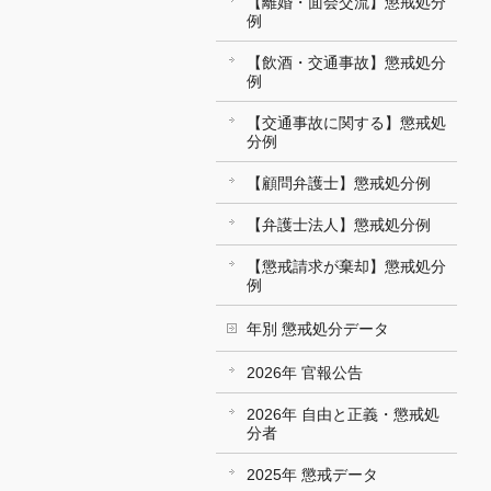
【離婚・面会交流】懲戒処分
例
【飲酒・交通事故】懲戒処分
例
【交通事故に関する】懲戒処
分例
【顧問弁護士】懲戒処分例
【弁護士法人】懲戒処分例
【懲戒請求が棄却】懲戒処分
例
年別 懲戒処分データ
2026年 官報公告
2026年 自由と正義・懲戒処
分者
2025年 懲戒データ