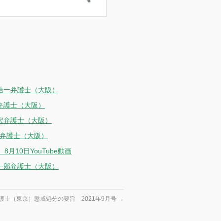
尾浩一弁護士（大阪）
弁護士（大阪）
宏弁護士（大阪）
史弁護士（大阪）
10日YouTube動画
康一郎弁護士（大阪）
護士（東京）懲戒処分の要旨 2021年9月号
→