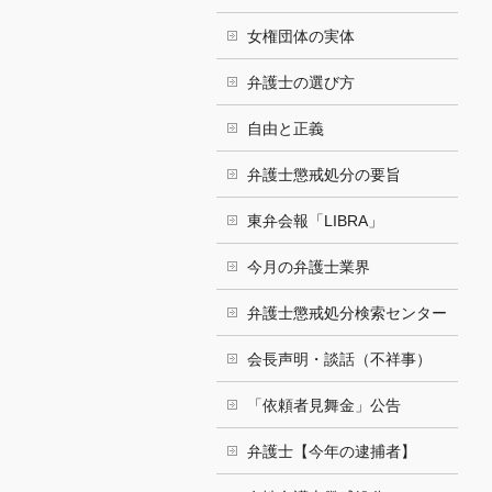
女権団体の実体
弁護士の選び方
自由と正義
弁護士懲戒処分の要旨
東弁会報「LIBRA」
今月の弁護士業界
弁護士懲戒処分検索センター
会長声明・談話（不祥事）
「依頼者見舞金」公告
弁護士【今年の逮捕者】