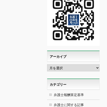
アーカイブ
ア
ー
カ
イ
ブ
カテゴリー
弁護士報酬算定基準
弁護士に関する記事