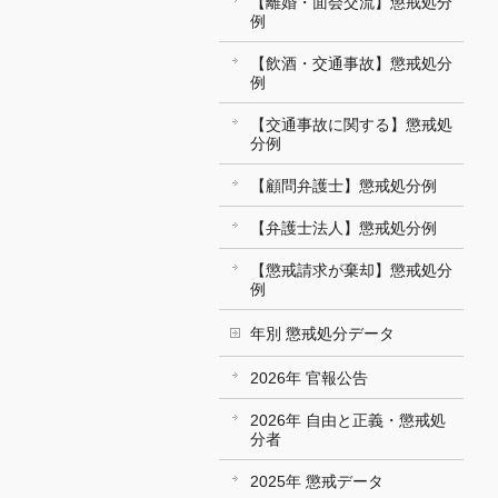
【離婚・面会交流】懲戒処分
例
【飲酒・交通事故】懲戒処分
例
【交通事故に関する】懲戒処
分例
【顧問弁護士】懲戒処分例
【弁護士法人】懲戒処分例
【懲戒請求が棄却】懲戒処分
例
年別 懲戒処分データ
2026年 官報公告
2026年 自由と正義・懲戒処
分者
2025年 懲戒データ