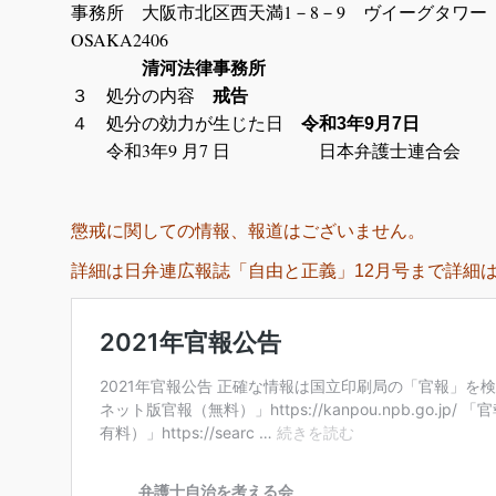
事務所 大阪市北区西天満1－8－9 ヴイーグタワー
OSAKA2406
清河法律事務所
３ 処分の内容
戒告
４ 処分の効力が生じた日
令和3年9月7日
令和3年9 月7 日 日本弁護士連合会
懲戒に関しての情報、報道はございません。
詳細は日弁連広報誌「自由と正義」12月号まで詳細