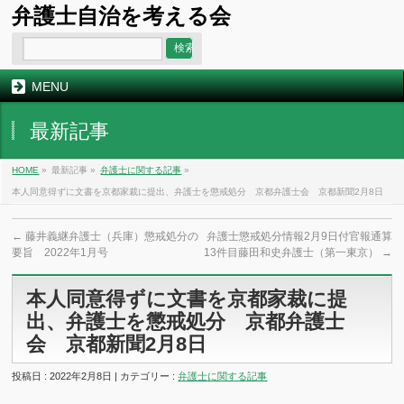
弁護士自治を考える会
MENU
最新記事
HOME
»
最新記事 »
弁護士に関する記事
»
本人同意得ずに文書を京都家裁に提出、弁護士を懲戒処分 京都弁護士会 京都新聞2月8日
←
藤井義継弁護士（兵庫）懲戒処分の
弁護士懲戒処分情報2月9日付官報通算
要旨 2022年1月号
13件目藤田和史弁護士（第一東京）
→
本人同意得ずに文書を京都家裁に提
出、弁護士を懲戒処分 京都弁護士
会 京都新聞2月8日
投稿日 : 2022年2月8日 | カテゴリー :
弁護士に関する記事