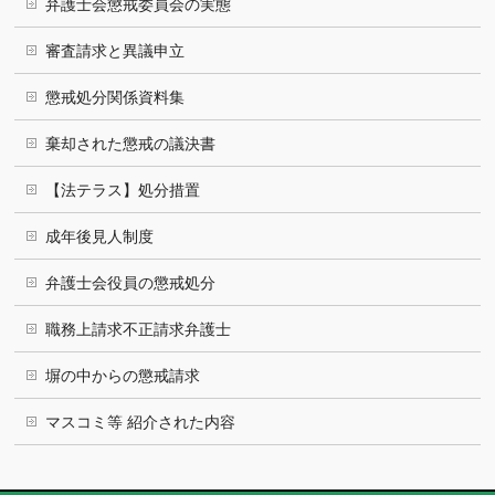
弁護士会懲戒委員会の実態
審査請求と異議申立
懲戒処分関係資料集
棄却された懲戒の議決書
【法テラス】処分措置
成年後見人制度
弁護士会役員の懲戒処分
職務上請求不正請求弁護士
塀の中からの懲戒請求
マスコミ等 紹介された内容