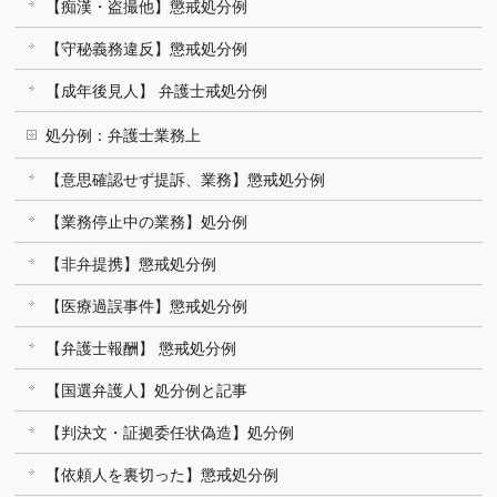
【痴漢・盗撮他】懲戒処分例
【守秘義務違反】懲戒処分例
【成年後見人】 弁護士戒処分例
処分例：弁護士業務上
【意思確認せず提訴、業務】懲戒処分例
【業務停止中の業務】処分例
【非弁提携】懲戒処分例
【医療過誤事件】懲戒処分例
【弁護士報酬】 懲戒処分例
【国選弁護人】処分例と記事
【判決文・証拠委任状偽造】処分例
【依頼人を裏切った】懲戒処分例