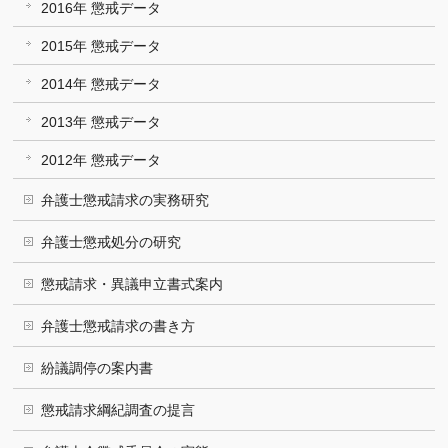
2016年 懲戒データ
2015年 懲戒データ
2014年 懲戒データ
2013年 懲戒データ
2012年 懲戒データ
弁護士懲戒請求の実務研究
弁護士懲戒処分の研究
懲戒請求・異議申立書式案内
弁護士懲戒請求の書き方
紛議調停の案内書
懲戒請求綱紀調査の提言