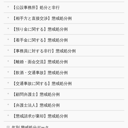
【公設事務所】処分と非行
【相手方と直接交渉】懲戒処分例
【預り金に関する】懲戒処分例
【着手金に関する】懲戒処分例
【事務員に対する非行】懲戒処分例
【離婚・面会交流】懲戒処分例
【飲酒・交通事故】懲戒処分例
【交通事故に関する】懲戒処分例
【顧問弁護士】懲戒処分例
【弁護士法人】懲戒処分例
【懲戒請求が棄却】懲戒処分例
年別 懲戒処分データ