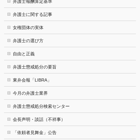
弁護士報酬算定基準
弁護士に関する記事
女権団体の実体
弁護士の選び方
自由と正義
弁護士懲戒処分の要旨
東弁会報「LIBRA」
今月の弁護士業界
弁護士懲戒処分検索センター
会長声明・談話（不祥事）
「依頼者見舞金」公告