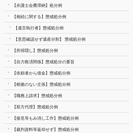
【弁護士会費滞納】処分例
【相続に関する】懲戒処分例
【遺言執行者】懲戒処分例
【意思確認せず遺産分割】 懲戒処分例
【所得隠し】懲戒処分例
【自力救済関係】懲戒処分の要旨
【依頼者から借金】懲戒処分例
【根拠のない主張】懲戒処分例
【職務上請求】懲戒処分例
【双方代理】懲戒処分例
【接見等もみ消し工作】懲戒処分例
【裁判資料等返却せず】懲戒処分例