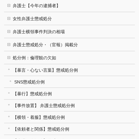
弁護士【今年の逮捕者】
女性弁護士懲戒処分
弁護士横領事件判決の相場
弁護士懲戒処分・（官報）掲載分
処分例：倫理観の欠如
【暴言・心ない言葉】懲戒処分例
SNS懲戒処分例
【暴行】懲戒処分例
【事件放置】 弁護士懲戒処分例
【横領・着服】懲戒処分例
【依頼者と関係】懲戒処分例