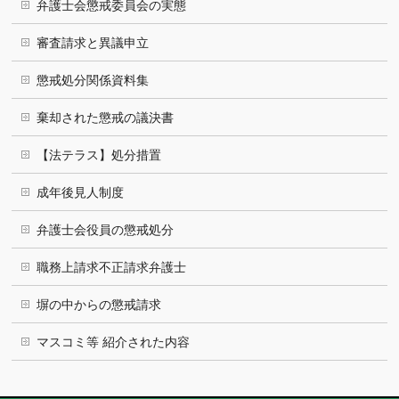
弁護士会懲戒委員会の実態
審査請求と異議申立
懲戒処分関係資料集
棄却された懲戒の議決書
【法テラス】処分措置
成年後見人制度
弁護士会役員の懲戒処分
職務上請求不正請求弁護士
塀の中からの懲戒請求
マスコミ等 紹介された内容