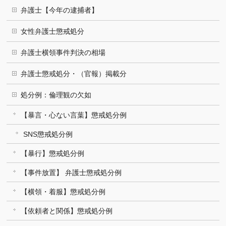
弁護士【今年の逮捕者】
女性弁護士懲戒処分
弁護士横領事件判決の相場
弁護士懲戒処分・（官報）掲載分
処分例：倫理観の欠如
【暴言・心ない言葉】懲戒処分例
SNS懲戒処分例
【暴行】懲戒処分例
【事件放置】 弁護士懲戒処分例
【横領・着服】懲戒処分例
【依頼者と関係】懲戒処分例