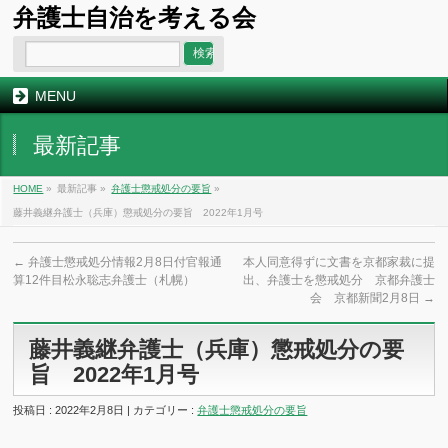
弁護士自治を考える会
MENU
最新記事
HOME
»
最新記事 »
弁護士懲戒処分の要旨
»
藤井義継弁護士（兵庫）懲戒処分の要旨 2022年1月号
←
弁護士懲戒処分情報2月8日付官報通
本人同意得ずに文書を京都家裁に提
算12件目松永聡志弁護士（札幌）
出、弁護士を懲戒処分 京都弁護士
会 京都新聞2月8日
→
藤井義継弁護士（兵庫）懲戒処分の要
旨 2022年1月号
投稿日 : 2022年2月8日 | カテゴリー :
弁護士懲戒処分の要旨