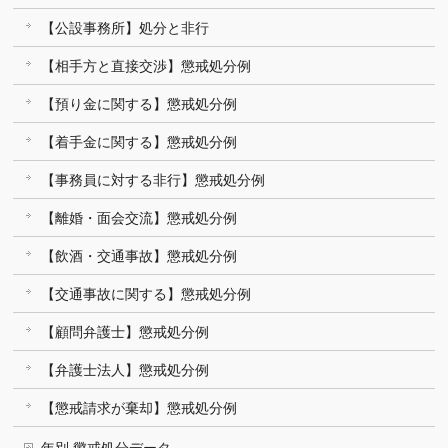
【公設事務所】処分と非行
【相手方と直接交渉】懲戒処分例
【預り金に関する】懲戒処分例
【着手金に関する】懲戒処分例
【事務員に対する非行】懲戒処分例
【離婚・面会交流】懲戒処分例
【飲酒・交通事故】懲戒処分例
【交通事故に関する】懲戒処分例
【顧問弁護士】懲戒処分例
【弁護士法人】懲戒処分例
【懲戒請求が棄却】懲戒処分例