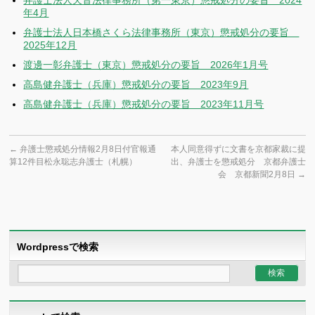
弁護士法人天音法律事務所（第一東京）懲戒処分の要旨 2024
年4月
弁護士法人日本橋さくら法律事務所（東京）懲戒処分の要旨
2025年12月
渡邊一彰弁護士（東京）懲戒処分の要旨 2026年1月号
高島健弁護士（兵庫）懲戒処分の要旨 2023年9月
高島健弁護士（兵庫）懲戒処分の要旨 2023年11月号
←
弁護士懲戒処分情報2月8日付官報通
本人同意得ずに文書を京都家裁に提
算12件目松永聡志弁護士（札幌）
出、弁護士を懲戒処分 京都弁護士
会 京都新聞2月8日
→
Wordpressで検索