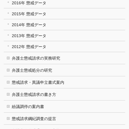
2016年 懲戒データ
2015年 懲戒データ
2014年 懲戒データ
2013年 懲戒データ
2012年 懲戒データ
弁護士懲戒請求の実務研究
弁護士懲戒処分の研究
懲戒請求・異議申立書式案内
弁護士懲戒請求の書き方
紛議調停の案内書
懲戒請求綱紀調査の提言