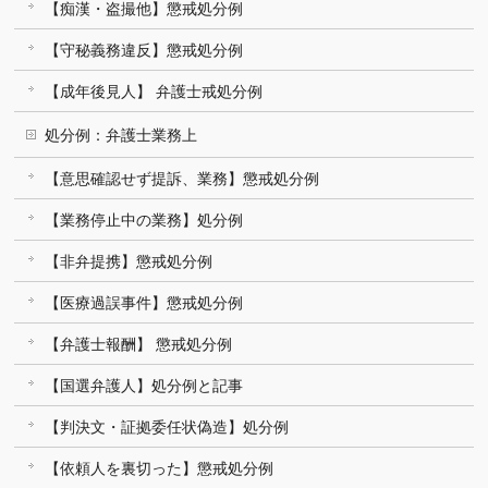
【痴漢・盗撮他】懲戒処分例
【守秘義務違反】懲戒処分例
【成年後見人】 弁護士戒処分例
処分例：弁護士業務上
【意思確認せず提訴、業務】懲戒処分例
【業務停止中の業務】処分例
【非弁提携】懲戒処分例
【医療過誤事件】懲戒処分例
【弁護士報酬】 懲戒処分例
【国選弁護人】処分例と記事
【判決文・証拠委任状偽造】処分例
【依頼人を裏切った】懲戒処分例