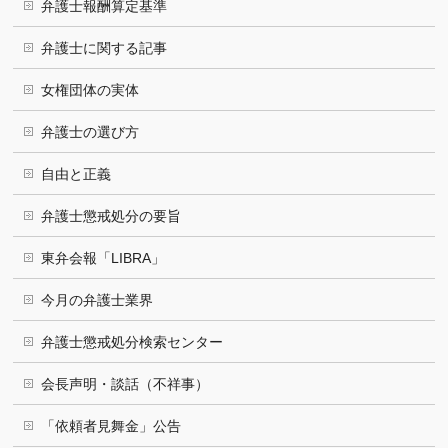
弁護士報酬算定基準
弁護士に関する記事
女権団体の実体
弁護士の選び方
自由と正義
弁護士懲戒処分の要旨
東弁会報「LIBRA」
今月の弁護士業界
弁護士懲戒処分検索センター
会長声明・談話（不祥事）
「依頼者見舞金」公告