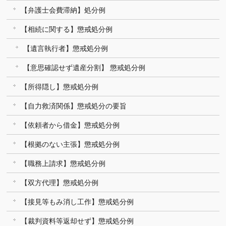
【弁護士会費滞納】処分例
【相続に関する】懲戒処分例
【遺言執行者】懲戒処分例
【意思確認せず遺産分割】 懲戒処分例
【所得隠し】懲戒処分例
【自力救済関係】懲戒処分の要旨
【依頼者から借金】懲戒処分例
【根拠のない主張】懲戒処分例
【職務上請求】懲戒処分例
【双方代理】懲戒処分例
【接見等もみ消し工作】懲戒処分例
【裁判資料等返却せず】懲戒処分例