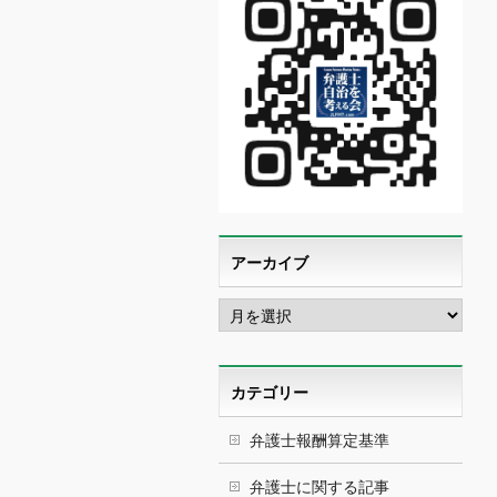
アーカイブ
ア
ー
カ
イ
ブ
カテゴリー
弁護士報酬算定基準
弁護士に関する記事