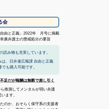
る会
由と正義」2022年 月号に掲載
幸廣弁護士の懲戒処分の要旨
の読み物も充実しています。
みは、日弁連広報課 自由と正義
）1冊でも購入可能です。
不足だが報酬は無断で差し引く
から推測してメンタルが弱い弁護
思います。
たのか、おそらく保守系の支援者