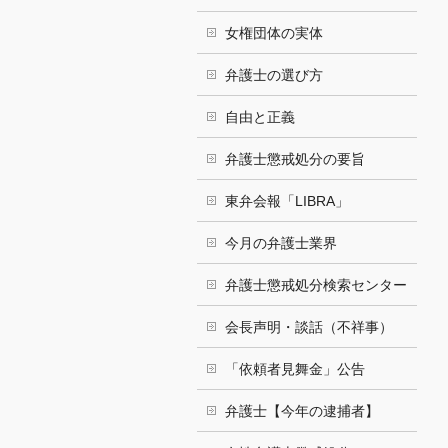
女権団体の実体
弁護士の選び方
自由と正義
弁護士懲戒処分の要旨
東弁会報「LIBRA」
今月の弁護士業界
弁護士懲戒処分検索センター
会長声明・談話（不祥事）
「依頼者見舞金」公告
弁護士【今年の逮捕者】