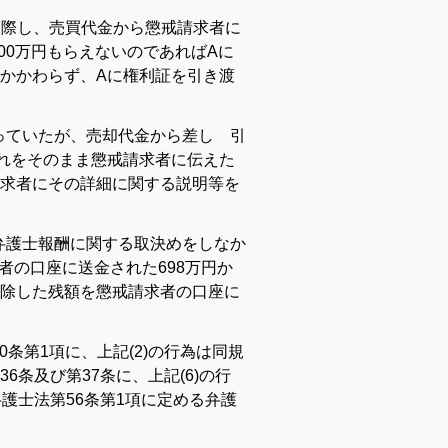
るに際し、売買代金から懲戒請求者に
00万円もらえないのであればAに
かかわらず、Aに権利証を引き渡
会っていたが、売却代金から差し 引
れをそのまま懲戒請求者に伝えた
求者にその詳細に関する説明等を
、弁護士報酬に関する取決めをしなか
者の口座に送金された698万円か
除した残額を懲戒請求者の口座に
0条第1項に、上記(2)の行為は同規
36条及び第37条に、上記(6)の行
護士法第56条第1項に定める弁護