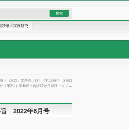
戒請求の実務研究
護士（東京）業務停止3月 6月14日付 8回目
分（第2位）業務停止合計82か月単独トップ
→
 2022年6月号