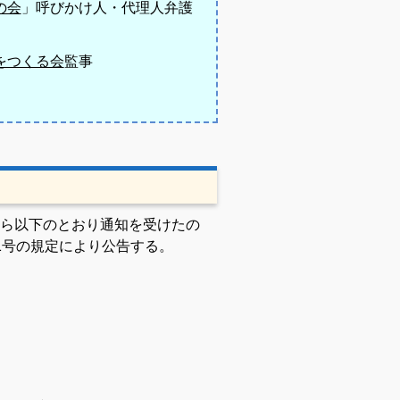
の会
」呼びかけ人・代理人弁護
をつくる会
監事
ら以下のとおり通知を受けたの
1号の規定により公告する。