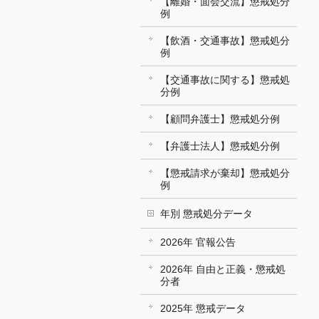
【離婚・面会交流】懲戒処分
例
【飲酒・交通事故】懲戒処分
例
【交通事故に関する】懲戒処
分例
【顧問弁護士】懲戒処分例
【弁護士法人】懲戒処分例
【懲戒請求が棄却】懲戒処分
例
年別 懲戒処分データ
2026年 官報公告
2026年 自由と正義・懲戒処
分者
2025年 懲戒データ