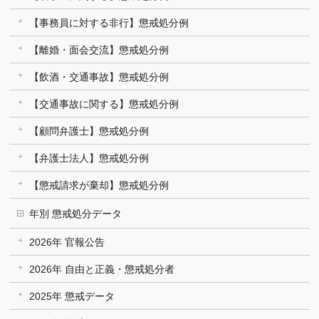
【事務員に対する非行】懲戒処分例
【離婚・面会交流】懲戒処分例
【飲酒・交通事故】懲戒処分例
【交通事故に関する】懲戒処分例
【顧問弁護士】懲戒処分例
【弁護士法人】懲戒処分例
【懲戒請求が棄却】懲戒処分例
年別 懲戒処分データ
2026年 官報公告
2026年 自由と正義・懲戒処分者
2025年 懲戒データ