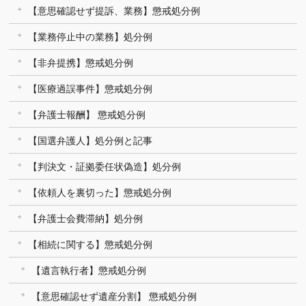
【意思確認せず提訴、業務】懲戒処分例
【業務停止中の業務】処分例
【非弁提携】懲戒処分例
【医療過誤事件】懲戒処分例
【弁護士報酬】 懲戒処分例
【国選弁護人】処分例と記事
【判決文・証拠委任状偽造】処分例
【依頼人を裏切った】懲戒処分例
【弁護士会費滞納】処分例
【相続に関する】懲戒処分例
【遺言執行者】懲戒処分例
【意思確認せず遺産分割】 懲戒処分例