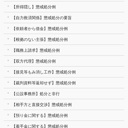
【所得隠し】懲戒処分例
【自力救済関係】懲戒処分の要旨
【依頼者から借金】懲戒処分例
【根拠のない主張】懲戒処分例
【職務上請求】懲戒処分例
【双方代理】懲戒処分例
【接見等もみ消し工作】懲戒処分例
【裁判資料等返却せず】懲戒処分例
【公設事務所】処分と非行
【相手方と直接交渉】懲戒処分例
【預り金に関する】懲戒処分例
【着手金に関する】懲戒処分例