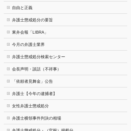
自由と正義
弁護士懲戒処分の要旨
東弁会報「LIBRA」
今月の弁護士業界
弁護士懲戒処分検索センター
会長声明・談話（不祥事）
「依頼者見舞金」公告
弁護士【今年の逮捕者】
女性弁護士懲戒処分
弁護士横領事件判決の相場
弁護士懲戒処分・（官報）掲載分