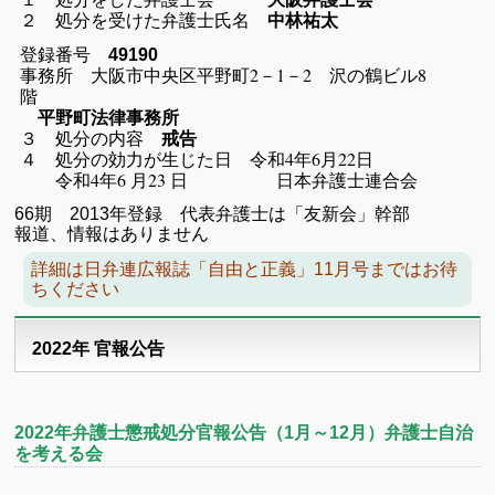
２ 処分を受けた弁護士氏名
中林祐太
登録番号
49190
事務所 大阪市中央区平野町2－1－2 沢の鶴ビル8
階
平野町法律事務所
３ 処分の内容
戒告
４ 処分の効力が生じた日 令和4年6月22日
令和4年6 月23 日 日本弁護士連合会
66期 2013年登録 代表弁護士は「友新会」幹部
報道、情報はありません
詳細は日弁連広報誌「自由と正義」11月号まではお待
ちください
2022年 官報公告
2022年弁護士懲戒処分官報公告（1月～12月）弁護士自治
を考える会