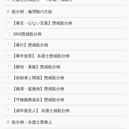
処分例：倫理観の欠如
【暴言・心ない言葉】懲戒処分例
SNS懲戒処分例
【暴行】懲戒処分例
【事件放置】 弁護士懲戒処分例
【横領・着服】懲戒処分例
【依頼者と関係】懲戒処分例
【痴漢・盗撮他】懲戒処分例
【守秘義務違反】懲戒処分例
【成年後見人】 弁護士戒処分例
処分例：弁護士業務上