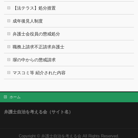
【法テラス】処分措置
成年後見人制度
弁護士会役員の懲戒処分
職務上請求不正請求弁護士
塀の中からの懲戒請求
マスコミ等 紹介された内容
ホーム
弁護士自治を考える会（サイト名）
Copyright ©
弁護士自治を考える会
All Rights Reserved.