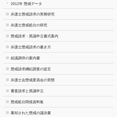
2012年 懲戒データ
弁護士懲戒請求の実務研究
弁護士懲戒処分の研究
懲戒請求・異議申立書式案内
弁護士懲戒請求の書き方
紛議調停の案内書
懲戒請求綱紀調査の提言
弁護士会懲戒委員会の実態
審査請求と異議申立
懲戒処分関係資料集
棄却された懲戒の議決書