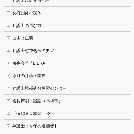
弁護士に関する記事
女権団体の実体
弁護士の選び方
自由と正義
弁護士懲戒処分の要旨
東弁会報「LIBRA」
今月の弁護士業界
弁護士懲戒処分検索センター
会長声明・談話（不祥事）
「依頼者見舞金」公告
弁護士【今年の逮捕者】