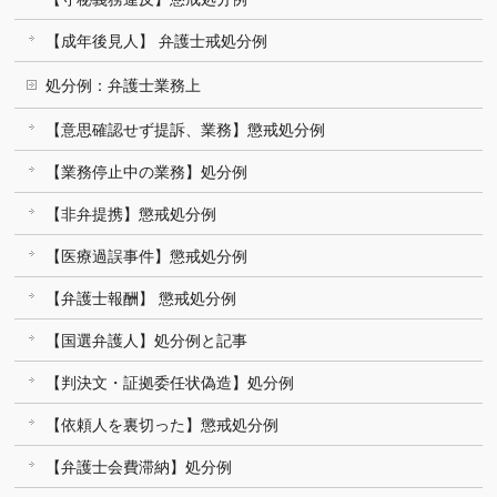
【成年後見人】 弁護士戒処分例
処分例：弁護士業務上
【意思確認せず提訴、業務】懲戒処分例
【業務停止中の業務】処分例
【非弁提携】懲戒処分例
【医療過誤事件】懲戒処分例
【弁護士報酬】 懲戒処分例
【国選弁護人】処分例と記事
【判決文・証拠委任状偽造】処分例
【依頼人を裏切った】懲戒処分例
【弁護士会費滞納】処分例