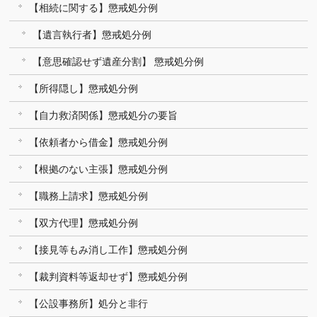
【相続に関する】懲戒処分例
【遺言執行者】懲戒処分例
【意思確認せず遺産分割】 懲戒処分例
【所得隠し】懲戒処分例
【自力救済関係】懲戒処分の要旨
【依頼者から借金】懲戒処分例
【根拠のない主張】懲戒処分例
【職務上請求】懲戒処分例
【双方代理】懲戒処分例
【接見等もみ消し工作】懲戒処分例
【裁判資料等返却せず】懲戒処分例
【公設事務所】処分と非行