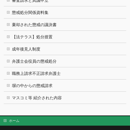
審査請求と異議申立
懲戒処分関係資料集
棄却された懲戒の議決書
【法テラス】処分措置
成年後見人制度
弁護士会役員の懲戒処分
職務上請求不正請求弁護士
塀の中からの懲戒請求
マスコミ等 紹介された内容
ホーム