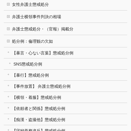
女性弁護士懲戒処分
弁護士横領事件判決の相場
弁護士懲戒処分・（官報）掲載分
処分例：倫理観の欠如
【暴言・心ない言葉】懲戒処分例
SNS懲戒処分例
【暴行】懲戒処分例
【事件放置】 弁護士懲戒処分例
【横領・着服】懲戒処分例
【依頼者と関係】懲戒処分例
【痴漢・盗撮他】懲戒処分例
【守秘義務違反】懲戒処分例