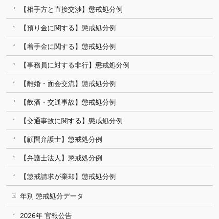
【相手方と直接交渉】懲戒処分例
【預り金に関する】懲戒処分例
【着手金に関する】懲戒処分例
【事務員に対する非行】懲戒処分例
【離婚・面会交流】懲戒処分例
【飲酒・交通事故】懲戒処分例
【交通事故に関する】懲戒処分例
【顧問弁護士】懲戒処分例
【弁護士法人】懲戒処分例
【懲戒請求が棄却】懲戒処分例
年別 懲戒処分データ
2026年 官報公告