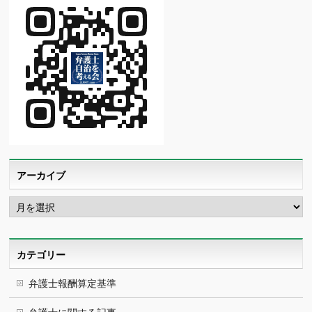
アーカイブ
ア
ー
カ
イ
ブ
カテゴリー
弁護士報酬算定基準