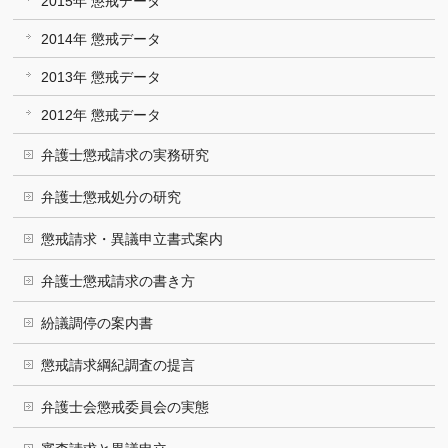
2015年 懲戒データ
2014年 懲戒データ
2013年 懲戒データ
2012年 懲戒データ
弁護士懲戒請求の実務研究
弁護士懲戒処分の研究
懲戒請求・異議申立書式案内
弁護士懲戒請求の書き方
紛議調停の案内書
懲戒請求綱紀調査の提言
弁護士会懲戒委員会の実態