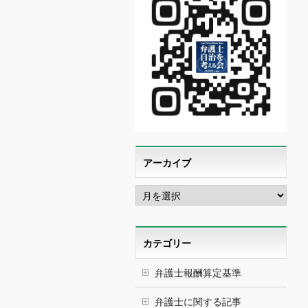
アーカイブ
ア
ー
カ
イ
ブ
カテゴリー
弁護士報酬算定基準
弁護士に関する記事