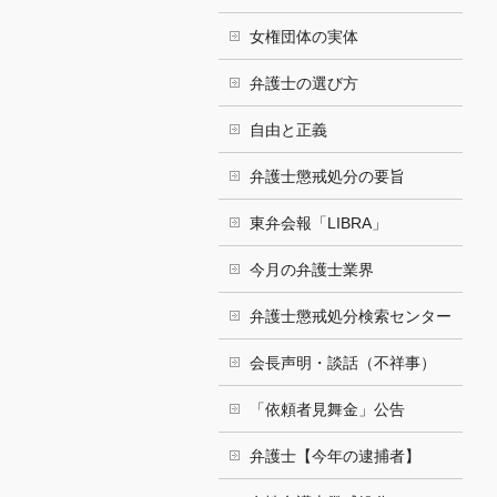
女権団体の実体
弁護士の選び方
自由と正義
弁護士懲戒処分の要旨
東弁会報「LIBRA」
今月の弁護士業界
弁護士懲戒処分検索センター
会長声明・談話（不祥事）
「依頼者見舞金」公告
弁護士【今年の逮捕者】