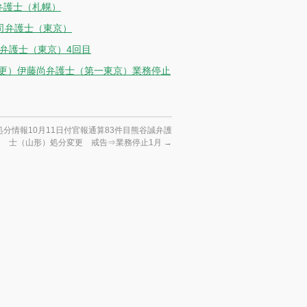
弁護士（札幌）
司弁護士（東京）
也弁護士（東京）4回目
変更）伊藤尚弁護士（第一東京）業務停止
分情報10月11日付官報通算83件目熊谷誠弁護
士（山形）処分変更 戒告⇒業務停止1月
→