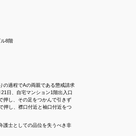
ル8階
りの過程でAの両親である懲戒請求
月21日、自宅マンション1階出入口
で押し、その足をつかんで引きず
で押し、襟口付近と袖口付近をつ
る弁護士としての品位を失うべき非