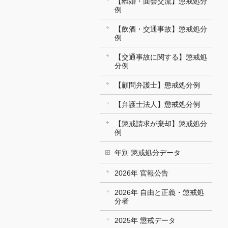
【離婚・面会交流】懲戒処分
例
【飲酒・交通事故】懲戒処分
例
【交通事故に関する】懲戒処
分例
【顧問弁護士】懲戒処分例
【弁護士法人】懲戒処分例
【懲戒請求が棄却】懲戒処分
例
年別 懲戒処分データ
2026年 官報公告
2026年 自由と正義・懲戒処
分者
2025年 懲戒データ