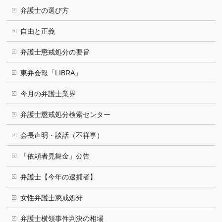
弁護士の選び方
自由と正義
弁護士懲戒処分の要旨
東弁会報「LIBRA」
今月の弁護士業界
弁護士懲戒処分検索センター
会長声明・談話（不祥事）
「依頼者見舞金」公告
弁護士【今年の逮捕者】
女性弁護士懲戒処分
弁護士横領事件判決の相場