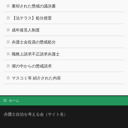
棄却された懲戒の議決書
【法テラス】処分措置
成年後見人制度
弁護士会役員の懲戒処分
職務上請求不正請求弁護士
塀の中からの懲戒請求
マスコミ等 紹介された内容
ホーム
弁護士自治を考える会（サイト名）