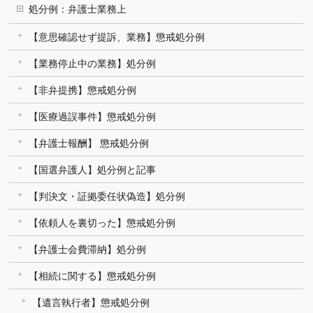
処分例：弁護士業務上
【意思確認せず提訴、業務】懲戒処分例
【業務停止中の業務】処分例
【非弁提携】懲戒処分例
【医療過誤事件】懲戒処分例
【弁護士報酬】 懲戒処分例
【国選弁護人】処分例と記事
【判決文・証拠委任状偽造】処分例
【依頼人を裏切った】懲戒処分例
【弁護士会費滞納】処分例
【相続に関する】懲戒処分例
【遺言執行者】懲戒処分例