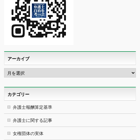
アーカイブ
ア
ー
カ
イ
ブ
カテゴリー
弁護士報酬算定基準
弁護士に関する記事
女権団体の実体