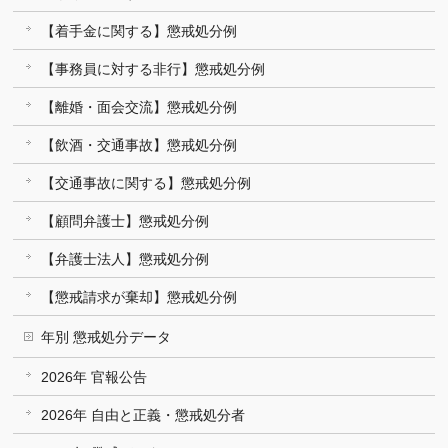
【着手金に関する】懲戒処分例
【事務員に対する非行】懲戒処分例
【離婚・面会交流】懲戒処分例
【飲酒・交通事故】懲戒処分例
【交通事故に関する】懲戒処分例
【顧問弁護士】懲戒処分例
【弁護士法人】懲戒処分例
【懲戒請求が棄却】懲戒処分例
年別 懲戒処分データ
2026年 官報公告
2026年 自由と正義・懲戒処分者