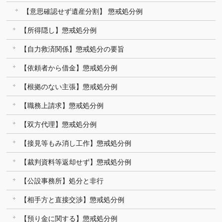
【意思確認せず遺産分割】 懲戒処分例
【所得隠し】懲戒処分例
【自力救済関係】懲戒処分の要旨
【依頼者から借金】懲戒処分例
【根拠のない主張】懲戒処分例
【職務上請求】懲戒処分例
【双方代理】懲戒処分例
【接見等もみ消し工作】懲戒処分例
【裁判資料等返却せず】懲戒処分例
【公設事務所】処分と非行
【相手方と直接交渉】懲戒処分例
【預り金に関する】懲戒処分例