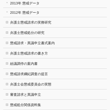
2013年 懲戒データ
2012年 懲戒データ
弁護士懲戒請求の実務研究
弁護士懲戒処分の研究
懲戒請求・異議申立書式案内
弁護士懲戒請求の書き方
紛議調停の案内書
懲戒請求綱紀調査の提言
弁護士会懲戒委員会の実態
審査請求と異議申立
懲戒処分関係資料集