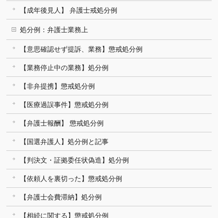
【成年後見人】 弁護士戒処分例
処分例：弁護士業務上
【意思確認せず提訴、業務】懲戒処分例
【業務停止中の業務】処分例
【非弁提携】懲戒処分例
【医療過誤事件】懲戒処分例
【弁護士報酬】 懲戒処分例
【国選弁護人】処分例と記事
【判決文・証拠委任状偽造】処分例
【依頼人を裏切った】懲戒処分例
【弁護士会費滞納】処分例
【相続に関する】懲戒処分例