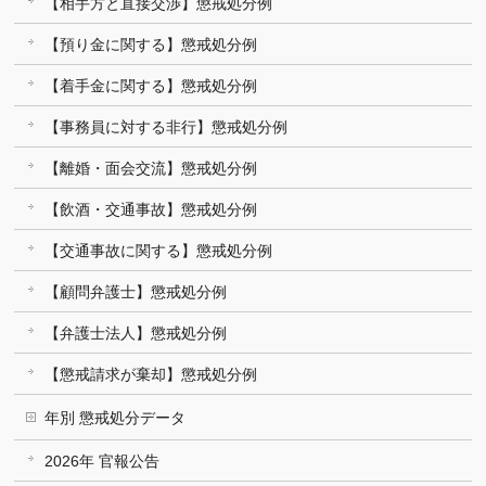
【相手方と直接交渉】懲戒処分例
【預り金に関する】懲戒処分例
【着手金に関する】懲戒処分例
【事務員に対する非行】懲戒処分例
【離婚・面会交流】懲戒処分例
【飲酒・交通事故】懲戒処分例
【交通事故に関する】懲戒処分例
【顧問弁護士】懲戒処分例
【弁護士法人】懲戒処分例
【懲戒請求が棄却】懲戒処分例
年別 懲戒処分データ
2026年 官報公告