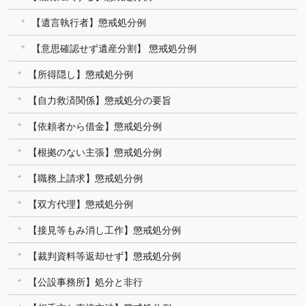
【遺言執行者】懲戒処分例
【意思確認せず遺産分割】 懲戒処分例
【所得隠し】懲戒処分例
【自力救済関係】懲戒処分の要旨
【依頼者から借金】懲戒処分例
【根拠のない主張】懲戒処分例
【職務上請求】懲戒処分例
【双方代理】懲戒処分例
【接見等もみ消し工作】懲戒処分例
【裁判資料等返却せず】懲戒処分例
【公設事務所】処分と非行