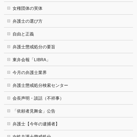
女権団体の実体
弁護士の選び方
自由と正義
弁護士懲戒処分の要旨
東弁会報「LIBRA」
今月の弁護士業界
弁護士懲戒処分検索センター
会長声明・談話（不祥事）
「依頼者見舞金」公告
弁護士【今年の逮捕者】
女性弁護士懲戒処分