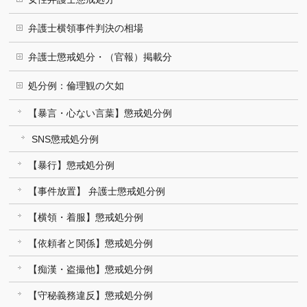
弁護士横領事件判決の相場
弁護士懲戒処分・（官報）掲載分
処分例：倫理観の欠如
【暴言・心ない言葉】懲戒処分例
SNS懲戒処分例
【暴行】懲戒処分例
【事件放置】 弁護士懲戒処分例
【横領・着服】懲戒処分例
【依頼者と関係】懲戒処分例
【痴漢・盗撮他】懲戒処分例
【守秘義務違反】懲戒処分例