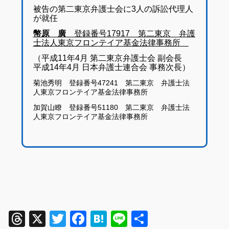
被告の第二東京弁護士会に3人の訴訟代理人
が就任
幣原 廣
登録番号17917 第二東京 弁護
士法人東京フロンテイア基金法律事務所
（平成11年4月 第二東京弁護士会 副会長
平成14年4月 日本弁護士連合会 事務次長）
菊池秀明 登録番号47241 第二東京 弁護士法
人東京フロンテイア基金法律事務所
加賀山瞭 登録番号51180 第二東京 弁護士法
人東京フロンテイア基金法律事務所
Threads
X
Twitter
Facebook
Hatena
Line
共