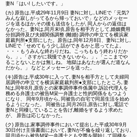
妻N「はい! したいです。」
(カ)
原告は,平成29
年
11
月9日
妻Nに対し,
LINE
で「元
気?
みんな
寂しがってるから帰っておいで」
など
の
メッセー
ジを
送る
ほか
,その後
も
送信をしたが,
同人
からの
返信
は
なかっ
た。妻N
は,同月末
頃,原告を
相手方
として,
婚姻費用
分担調停
及び
夫婦
関係調整 (離婚
)
調停
の
申
立て
を横浜家
庭裁判所●
支部
にし
た
。
原告
は,同年
12
月
8
日、妻N
に対し,
LINE
で
「せ
めてもう少し話
ができるか
と
思っ
て
た
よ。
・・・
もうみんな
終わり
だ
ね。こっち
も
もう終わり
だか
ら
。」,
「さすがに我慢でき
ない
か
ら。
」
,
「
ここ
までや
ること
ない
,
とかは
無しね
。 地獄は
あなた
が
選んだ
道
な
ん
だから
。」 などとメッセージ
を
送った。
(キ)原告は,平成30年
に入っ
て,
妻N
を
相手方
として
夫婦同
居
調停
の申立てを
横浜家庭裁判所●支部に
し
た
ところ
, 妻
N
は
,
同年8月,原告と
の家事調停事件係属中,訴訟代理人を
務める弁
護士の被告M
栄一弁護士と
性的関係を
もつよう
になり、 同年9月頃から
,
同被告
の
自宅
で同居生活を始め
るよう
に
なっ
た
。
同被告
は
,
同月
26
日,原告
に対し,電話で
妻Nと
同棲
して
いる
ことを告げ
,
離
婚をするよう
求め
た
が
、 原告は応じ
なかった
。
(
ク)
原告は,
家事調停事件
において
提出
し
た平成
30年9
月
30日
付け主張
書面において, 妻N
が不倫を
繰り返して
おり,
同月
頃
か
ら
被告M
栄一弁護士とも
交際を開始
して
同棲
を