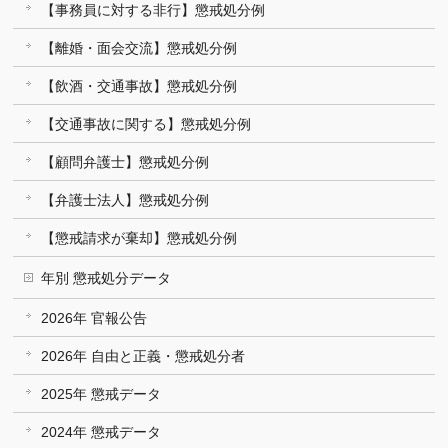
【事務員に対する非行】懲戒処分例
【離婚・面会交流】懲戒処分例
【飲酒・交通事故】懲戒処分例
【交通事故に関する】懲戒処分例
【顧問弁護士】懲戒処分例
【弁護士法人】懲戒処分例
【懲戒請求が棄却】懲戒処分例
年別 懲戒処分データ
2026年 官報公告
2026年 自由と正義・懲戒処分者
2025年 懲戒データ
2024年 懲戒データ