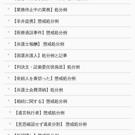
【業務停止中の業務】処分例
【非弁提携】懲戒処分例
【医療過誤事件】懲戒処分例
【弁護士報酬】 懲戒処分例
【国選弁護人】処分例と記事
【判決文・証拠委任状偽造】処分例
【依頼人を裏切った】懲戒処分例
【弁護士会費滞納】処分例
【相続に関する】懲戒処分例
【遺言執行者】懲戒処分例
【意思確認せず遺産分割】 懲戒処分例