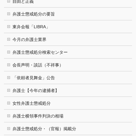
自由と正義
弁護士懲戒処分の要旨
東弁会報「LIBRA」
今月の弁護士業界
弁護士懲戒処分検索センター
会長声明・談話（不祥事）
「依頼者見舞金」公告
弁護士【今年の逮捕者】
女性弁護士懲戒処分
弁護士横領事件判決の相場
弁護士懲戒処分・（官報）掲載分