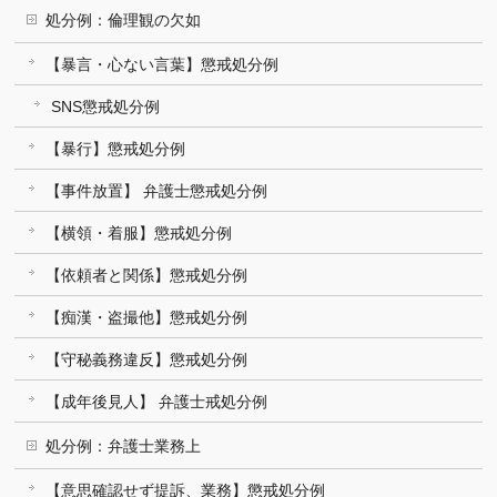
処分例：倫理観の欠如
【暴言・心ない言葉】懲戒処分例
SNS懲戒処分例
【暴行】懲戒処分例
【事件放置】 弁護士懲戒処分例
【横領・着服】懲戒処分例
【依頼者と関係】懲戒処分例
【痴漢・盗撮他】懲戒処分例
【守秘義務違反】懲戒処分例
【成年後見人】 弁護士戒処分例
処分例：弁護士業務上
【意思確認せず提訴、業務】懲戒処分例