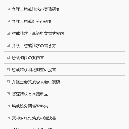
弁護士懲戒請求の実務研究
弁護士懲戒処分の研究
懲戒請求・異議申立書式案内
弁護士懲戒請求の書き方
紛議調停の案内書
懲戒請求綱紀調査の提言
弁護士会懲戒委員会の実態
審査請求と異議申立
懲戒処分関係資料集
棄却された懲戒の議決書