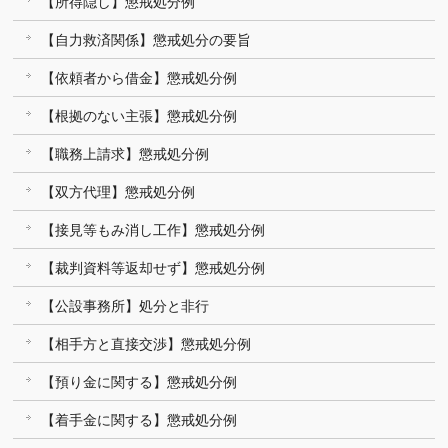
【所得隠し】懲戒処分例
【自力救済関係】懲戒処分の要旨
【依頼者から借金】懲戒処分例
【根拠のない主張】懲戒処分例
【職務上請求】懲戒処分例
【双方代理】懲戒処分例
【接見等もみ消し工作】懲戒処分例
【裁判資料等返却せず】懲戒処分例
【公設事務所】処分と非行
【相手方と直接交渉】懲戒処分例
【預り金に関する】懲戒処分例
【着手金に関する】懲戒処分例