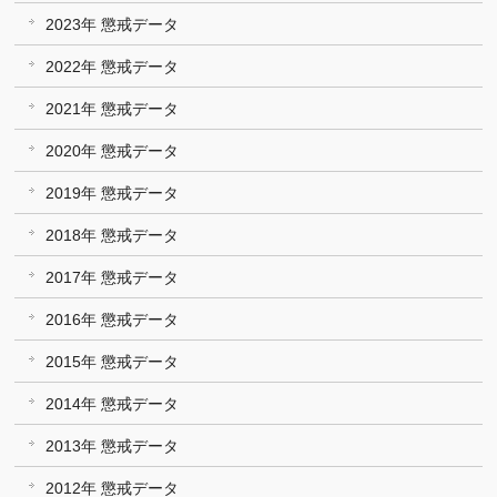
2023年 懲戒データ
2022年 懲戒データ
2021年 懲戒データ
2020年 懲戒データ
2019年 懲戒データ
2018年 懲戒データ
2017年 懲戒データ
2016年 懲戒データ
2015年 懲戒データ
2014年 懲戒データ
2013年 懲戒データ
2012年 懲戒データ