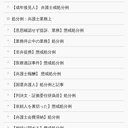
【成年後見人】 弁護士戒処分例
処分例：弁護士業務上
【意思確認せず提訴、業務】懲戒処分例
【業務停止中の業務】処分例
【非弁提携】懲戒処分例
【医療過誤事件】懲戒処分例
【弁護士報酬】 懲戒処分例
【国選弁護人】処分例と記事
【判決文・証拠委任状偽造】処分例
【依頼人を裏切った】懲戒処分例
【弁護士会費滞納】処分例