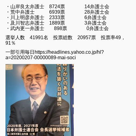
・山岸良太弁護士 8724票 14弁護士会
・荒中弁護士 6939票 28弁護士会
・川上明彦弁護士 2333票 6弁護士会
・及川智志弁護士 1889票 3弁護士会
・武内更一弁護士 898票 0弁護士会
選挙人数 41991名 投票総数 20957票 投票率49，
91％
一部引用毎日https://headlines.yahoo.co.jp/hl?
a=20200207-00000089-mai-soci