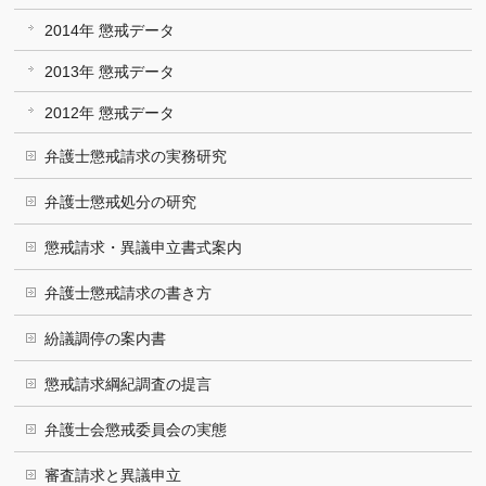
2014年 懲戒データ
2013年 懲戒データ
2012年 懲戒データ
弁護士懲戒請求の実務研究
弁護士懲戒処分の研究
懲戒請求・異議申立書式案内
弁護士懲戒請求の書き方
紛議調停の案内書
懲戒請求綱紀調査の提言
弁護士会懲戒委員会の実態
審査請求と異議申立