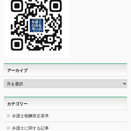
アーカイブ
ア
ー
カ
イ
ブ
カテゴリー
弁護士報酬算定基準
弁護士に関する記事