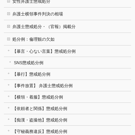
女性弁護士懲戒処分
弁護士横領事件判決の相場
弁護士懲戒処分・（官報）掲載分
処分例：倫理観の欠如
【暴言・心ない言葉】懲戒処分例
SNS懲戒処分例
【暴行】懲戒処分例
【事件放置】 弁護士懲戒処分例
【横領・着服】懲戒処分例
【依頼者と関係】懲戒処分例
【痴漢・盗撮他】懲戒処分例
【守秘義務違反】懲戒処分例