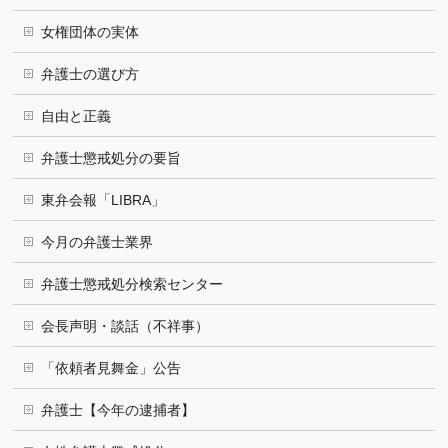
女権団体の実体
弁護士の選び方
自由と正義
弁護士懲戒処分の要旨
東弁会報「LIBRA」
今月の弁護士業界
弁護士懲戒処分検索センター
会長声明・談話（不祥事）
「依頼者見舞金」公告
弁護士【今年の逮捕者】