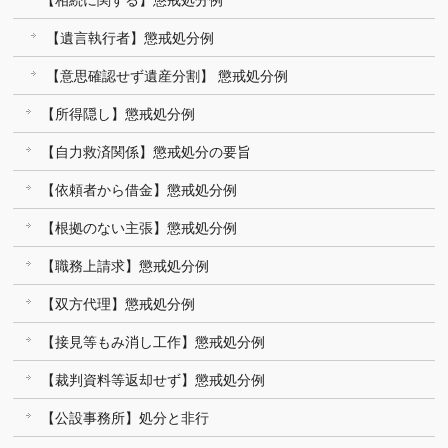
【相続に関する】懲戒処分例
【遺言執行者】懲戒処分例
【意思確認せず遺産分割】 懲戒処分例
【所得隠し】懲戒処分例
【自力救済関係】懲戒処分の要旨
【依頼者から借金】懲戒処分例
【根拠のない主張】懲戒処分例
【職務上請求】懲戒処分例
【双方代理】懲戒処分例
【接見等もみ消し工作】懲戒処分例
【裁判資料等返却せず】懲戒処分例
【公設事務所】処分と非行