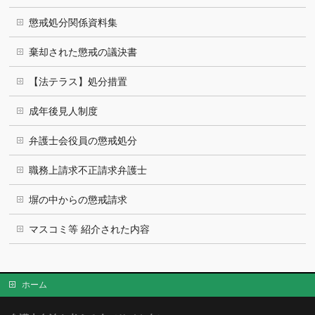
懲戒処分関係資料集
棄却された懲戒の議決書
【法テラス】処分措置
成年後見人制度
弁護士会役員の懲戒処分
職務上請求不正請求弁護士
塀の中からの懲戒請求
マスコミ等 紹介された内容
ホーム