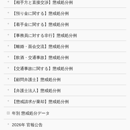
【相手方と直接交渉】懲戒処分例
【預り金に関する】懲戒処分例
【着手金に関する】懲戒処分例
【事務員に対する非行】懲戒処分例
【離婚・面会交流】懲戒処分例
【飲酒・交通事故】懲戒処分例
【交通事故に関する】懲戒処分例
【顧問弁護士】懲戒処分例
【弁護士法人】懲戒処分例
【懲戒請求が棄却】懲戒処分例
年別 懲戒処分データ
2026年 官報公告