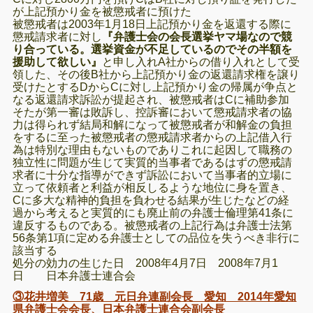
が上記預かり金を被懲戒者に預けた
被懲戒者は2003年1月18日上記預かり金を返還する際に
懲戒請求者に対し
『弁護士会の会長選挙ヤマ場なので競
り合っている。選挙資金が不足しているのでその半額を
援助して欲しい』
と申し入れA社からの借り入れとして受
領した、その後B社から上記預かり金の返還請求権を譲り
受けたとするDからCに対し上記預かり金の帰属が争点と
なる返還請求訴訟が提起され、被懲戒者はCに補助参加
そたが第一審は敗訴し、控訴審において懲戒請求者の協
力は得られず結局和解になって被懲戒者が和解金の負担
をするに至った
被懲戒者の懲戒請求者からの上記借入行
為は特別な理由もないものであり
これに起因して職務の
独立性に問題が生じて実質的当事者であるはずの懲戒請
求者に十分な指導ができず訴訟において当事者的立場に
立って依頼者と利益が相反しるような地位に身を置き、
Cに多大な精神的負担を負わせる結果が生じたなどの経
過から考えると実質的にも廃止前の弁護士倫理第41条に
違反するものである。
被懲戒者の上記行為は弁護士法第
56条第1項に定める弁護士としての品位を
失うべき非行に
該当する
処分の効力の生じた日 2008年4月7日
2008年7月1
日 日本弁護士連合会
③花井増美 71歳 元日弁連副会長 愛知 2014年愛知
県弁護士会会長、日本弁護士連合会副会長