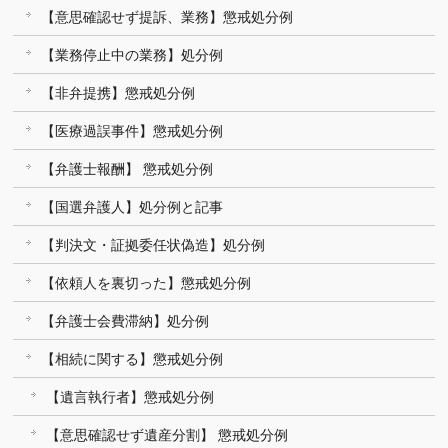
【意思確認せず提訴、業務】懲戒処分例
【業務停止中の業務】処分例
【非弁提携】懲戒処分例
【医療過誤事件】懲戒処分例
【弁護士報酬】 懲戒処分例
【国選弁護人】処分例と記事
【判決文・証拠委任状偽造】処分例
【依頼人を裏切った】懲戒処分例
【弁護士会費滞納】処分例
【相続に関する】懲戒処分例
【遺言執行者】懲戒処分例
【意思確認せず遺産分割】 懲戒処分例