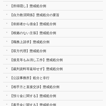
【所得隠し】懲戒処分例
【自力救済関係】懲戒処分の要旨
【依頼者から借金】懲戒処分例
【根拠のない主張】懲戒処分例
【職務上請求】懲戒処分例
【双方代理】懲戒処分例
【接見等もみ消し工作】懲戒処分例
【裁判資料等返却せず】懲戒処分例
【公設事務所】処分と非行
【相手方と直接交渉】懲戒処分例
【預り金に関する】懲戒処分例
【着手金に関する】懲戒処分例