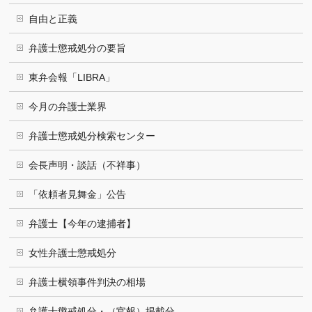
自由と正義
弁護士懲戒処分の要旨
東弁会報「LIBRA」
今月の弁護士業界
弁護士懲戒処分検索センター
会長声明・談話（不祥事）
「依頼者見舞金」公告
弁護士【今年の逮捕者】
女性弁護士懲戒処分
弁護士横領事件判決の相場
弁護士懲戒処分・（官報）掲載分