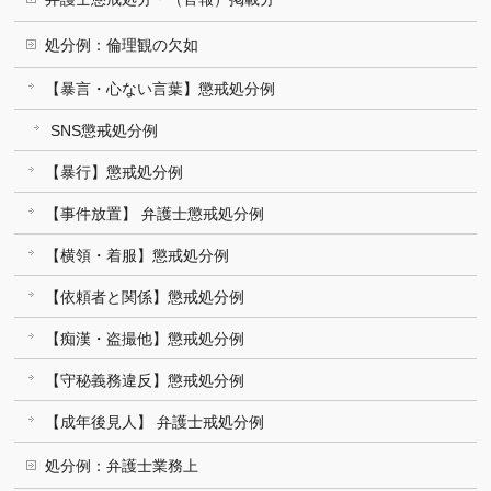
処分例：倫理観の欠如
【暴言・心ない言葉】懲戒処分例
SNS懲戒処分例
【暴行】懲戒処分例
【事件放置】 弁護士懲戒処分例
【横領・着服】懲戒処分例
【依頼者と関係】懲戒処分例
【痴漢・盗撮他】懲戒処分例
【守秘義務違反】懲戒処分例
【成年後見人】 弁護士戒処分例
処分例：弁護士業務上