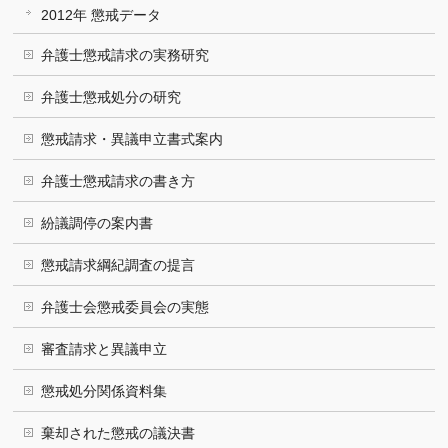
2012年 懲戒データ
弁護士懲戒請求の実務研究
弁護士懲戒処分の研究
懲戒請求・異議申立書式案内
弁護士懲戒請求の書き方
紛議調停の案内書
懲戒請求綱紀調査の提言
弁護士会懲戒委員会の実態
審査請求と異議申立
懲戒処分関係資料集
棄却された懲戒の議決書