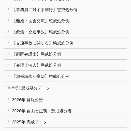
【事務員に対する非行】懲戒処分例
【離婚・面会交流】懲戒処分例
【飲酒・交通事故】懲戒処分例
【交通事故に関する】懲戒処分例
【顧問弁護士】懲戒処分例
【弁護士法人】懲戒処分例
【懲戒請求が棄却】懲戒処分例
年別 懲戒処分データ
2026年 官報公告
2026年 自由と正義・懲戒処分者
2025年 懲戒データ