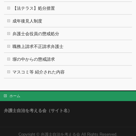
【法テラス】処分措置
成年後見人制度
弁護士会役員の懲戒処分
職務上請求不正請求弁護士
塀の中からの懲戒請求
マスコミ等 紹介された内容
ホーム
弁護士自治を考える会（サイト名）
Copyright ©
弁護士自治を考える会
All Rights Reserved.