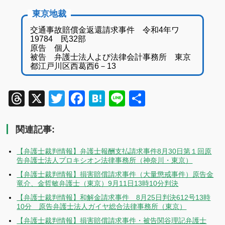
東京地裁
交通事故賠償金返還請求事件 令和4年ワ
19784 民32部
原告 個人
被告 弁護士法人よび法律会計事務所 東京
都江戸川区西葛西6－13
Threads
X
Twitter
Facebook
Hatena
Line
共
有
関連記事:
【弁護士裁判情報】弁護士報酬支払請求事件8月30日第１回原
告弁護士法人プロキシオン法律事務所（神奈川・東京）
【弁護士裁判情報】損害賠償請求事件（大量懲戒事件）原告金
竜介、金哲敏弁護士（東京）9月11日13時10分判決
【弁護士裁判情報】和解金請求事件 8月25日判決612号13時
10分 原告弁護士法人ガイヤ総合法律事務所（東京）
【弁護士裁判情報】損害賠償請求事件・被告関谷理記弁護士