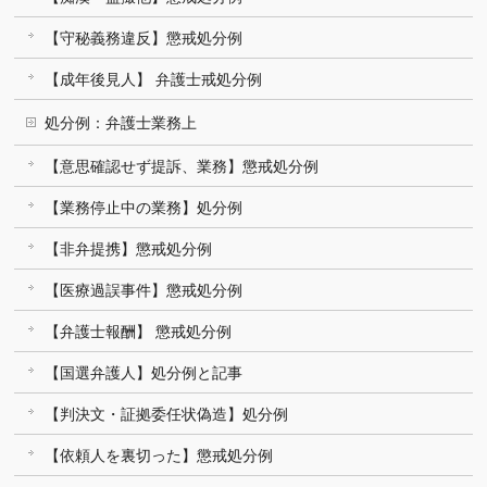
【守秘義務違反】懲戒処分例
【成年後見人】 弁護士戒処分例
処分例：弁護士業務上
【意思確認せず提訴、業務】懲戒処分例
【業務停止中の業務】処分例
【非弁提携】懲戒処分例
【医療過誤事件】懲戒処分例
【弁護士報酬】 懲戒処分例
【国選弁護人】処分例と記事
【判決文・証拠委任状偽造】処分例
【依頼人を裏切った】懲戒処分例