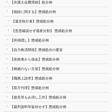
【弁護士会費滞納】処分例
【相続に関する】懲戒処分例
【遺言執行者】懲戒処分例
【意思確認せず遺産分割】 懲戒処分例
【所得隠し】懲戒処分例
【自力救済関係】懲戒処分の要旨
【依頼者から借金】懲戒処分例
【根拠のない主張】懲戒処分例
【職務上請求】懲戒処分例
【双方代理】懲戒処分例
【接見等もみ消し工作】懲戒処分例
【裁判資料等返却せず】懲戒処分例