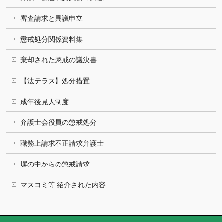
審査請求と異議申立
懲戒処分関係資料集
棄却された懲戒の議決書
【法テラス】処分措置
成年後見人制度
弁護士会役員の懲戒処分
職務上請求不正請求弁護士
塀の中からの懲戒請求
マスコミ等 紹介された内容