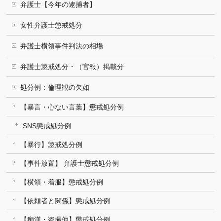
弁護士【今年の逮捕者】
女性弁護士懲戒処分
弁護士横領事件判決の相場
弁護士懲戒処分・（官報）掲載分
処分例：倫理観の欠如
【暴言・心ない言葉】懲戒処分例
SNS懲戒処分例
【暴行】懲戒処分例
【事件放置】 弁護士懲戒処分例
【横領・着服】懲戒処分例
【依頼者と関係】懲戒処分例
【痴漢・盗撮他】懲戒処分例