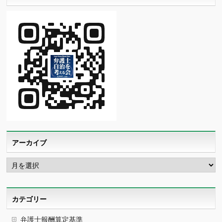
アーカイブ
ア
ー
カ
イ
ブ
カテゴリー
弁護士報酬算定基準