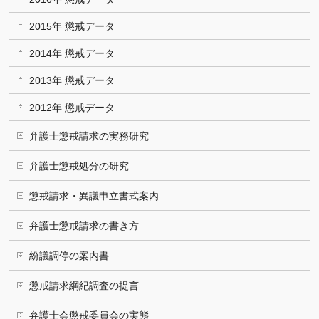
2015年 懲戒データ
2014年 懲戒データ
2013年 懲戒データ
2012年 懲戒データ
弁護士懲戒請求の実務研究
弁護士懲戒処分の研究
懲戒請求・異議申立書式案内
弁護士懲戒請求の書き方
紛議調停の案内書
懲戒請求綱紀調査の提言
弁護士会懲戒委員会の実態