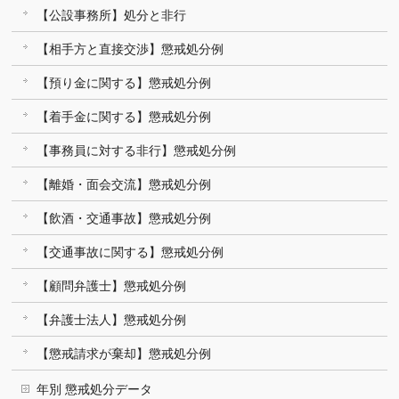
【公設事務所】処分と非行
【相手方と直接交渉】懲戒処分例
【預り金に関する】懲戒処分例
【着手金に関する】懲戒処分例
【事務員に対する非行】懲戒処分例
【離婚・面会交流】懲戒処分例
【飲酒・交通事故】懲戒処分例
【交通事故に関する】懲戒処分例
【顧問弁護士】懲戒処分例
【弁護士法人】懲戒処分例
【懲戒請求が棄却】懲戒処分例
年別 懲戒処分データ