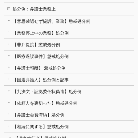
処分例：弁護士業務上
【意思確認せず提訴、業務】懲戒処分例
【業務停止中の業務】処分例
【非弁提携】懲戒処分例
【医療過誤事件】懲戒処分例
【弁護士報酬】 懲戒処分例
【国選弁護人】処分例と記事
【判決文・証拠委任状偽造】処分例
【依頼人を裏切った】懲戒処分例
【弁護士会費滞納】処分例
【相続に関する】懲戒処分例