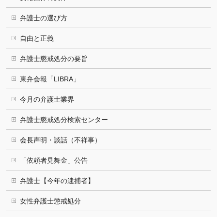
弁護士の選び方
自由と正義
弁護士懲戒処分の要旨
東弁会報「LIBRA」
今月の弁護士業界
弁護士懲戒処分検索センター
会長声明・談話（不祥事）
「依頼者見舞金」公告
弁護士【今年の逮捕者】
女性弁護士懲戒処分