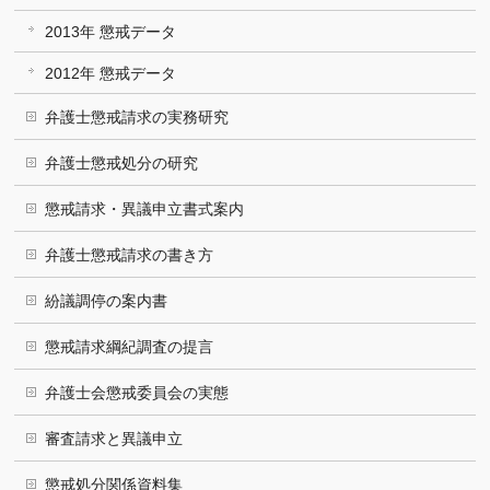
2013年 懲戒データ
2012年 懲戒データ
弁護士懲戒請求の実務研究
弁護士懲戒処分の研究
懲戒請求・異議申立書式案内
弁護士懲戒請求の書き方
紛議調停の案内書
懲戒請求綱紀調査の提言
弁護士会懲戒委員会の実態
審査請求と異議申立
懲戒処分関係資料集