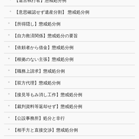
【遺言執行者】懲戒処分例
【意思確認せず遺産分割】 懲戒処分例
【所得隠し】懲戒処分例
【自力救済関係】懲戒処分の要旨
【依頼者から借金】懲戒処分例
【根拠のない主張】懲戒処分例
【職務上請求】懲戒処分例
【双方代理】懲戒処分例
【接見等もみ消し工作】懲戒処分例
【裁判資料等返却せず】懲戒処分例
【公設事務所】処分と非行
【相手方と直接交渉】懲戒処分例