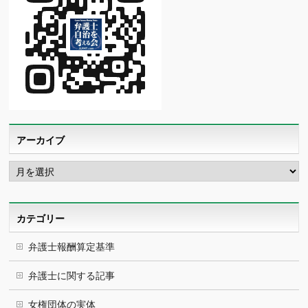
アーカイブ
ア
ー
カ
イ
ブ
カテゴリー
弁護士報酬算定基準
弁護士に関する記事
女権団体の実体