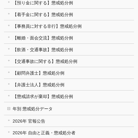
【預り金に関する】懲戒処分例
【着手金に関する】懲戒処分例
【事務員に対する非行】懲戒処分例
【離婚・面会交流】懲戒処分例
【飲酒・交通事故】懲戒処分例
【交通事故に関する】懲戒処分例
【顧問弁護士】懲戒処分例
【弁護士法人】懲戒処分例
【懲戒請求が棄却】懲戒処分例
年別 懲戒処分データ
2026年 官報公告
2026年 自由と正義・懲戒処分者