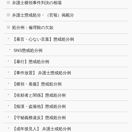
弁護士横領事件判決の相場
弁護士懲戒処分・（官報）掲載分
処分例：倫理観の欠如
【暴言・心ない言葉】懲戒処分例
SNS懲戒処分例
【暴行】懲戒処分例
【事件放置】 弁護士懲戒処分例
【横領・着服】懲戒処分例
【依頼者と関係】懲戒処分例
【痴漢・盗撮他】懲戒処分例
【守秘義務違反】懲戒処分例
【成年後見人】 弁護士戒処分例