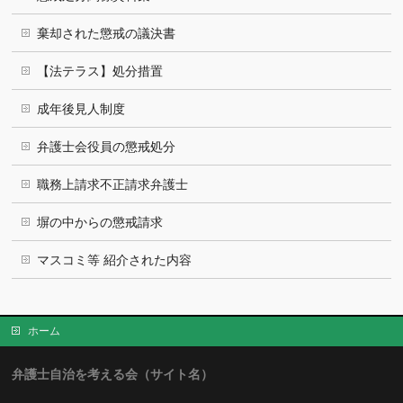
棄却された懲戒の議決書
【法テラス】処分措置
成年後見人制度
弁護士会役員の懲戒処分
職務上請求不正請求弁護士
塀の中からの懲戒請求
マスコミ等 紹介された内容
ホーム
弁護士自治を考える会（サイト名）