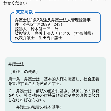
わせください
東京高裁
弁護士法1条2条違反弁護士法人管理控訴事
件 令和5年ネ2899 24部
控訴人 鈴木健一郎 外
被控訴人 弁護士法人ナビアス （神奈川県）
代表弁護士 生田秀弁護士
弁護士法
（弁護士の使命）
第一条 弁護士は、基本的人権を擁護し、社会正義
を実現することを使命とする。
２ 弁護士は、前項の使命に基き、誠実にその職務
を行い、社会秩序の維持及び法律制度の改善に努力
しなければならない。
（弁護士の職責の根本基準）