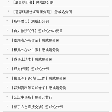
【遺言執行者】懲戒処分例
【意思確認せず遺産分割】 懲戒処分例
【所得隠し】懲戒処分例
【自力救済関係】懲戒処分の要旨
【依頼者から借金】懲戒処分例
【根拠のない主張】懲戒処分例
【職務上請求】懲戒処分例
【双方代理】懲戒処分例
【接見等もみ消し工作】懲戒処分例
【裁判資料等返却せず】懲戒処分例
【公設事務所】処分と非行
【相手方と直接交渉】懲戒処分例