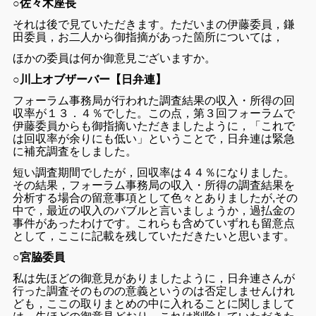
○佐々木座長
それは後で見ていただきます。
ただいまの伊藤委員，鎌
田委員，お二人から御指摘があった箇所については，
ほかの委員は何か御意見ございますか。
○
川上オブザーバー【日弁連】
フォーラム事務局が行われた調査結果の収入・所得の回
収率が１３．４％でした。この点，第３回フォーラムで
伊藤委員からも御指摘いただきましたように，「これで
は回収率が余りにも低い」ということで，日弁連は緊急
に補充調査をしました。
短い調査期間でしたが，回収率は４４％になりました。
その結果，フォーラム事務局の収入・所得の調査結果を
分析する場合の留意事項として色々とありましたが,その
中で，最近の収入のバブルと言いましょうか，過払金の
事件があったわけです。これらも含めていずれも留意点
として，ここに記載を残していただきたいと思います。
○
宮脇委員
私は先ほどの御意見がありましたように，日弁連さんが
行った調査そのものの意義というのは否定しませんけれ
ども，ここの取りまとめの中に入れることに関しまして