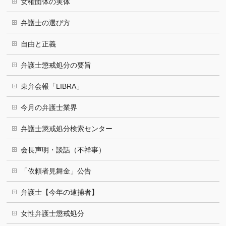
女権団体の実体
弁護士の選び方
自由と正義
弁護士懲戒処分の要旨
東弁会報「LIBRA」
今月の弁護士業界
弁護士懲戒処分検索センター
会長声明・談話（不祥事）
「依頼者見舞金」公告
弁護士【今年の逮捕者】
女性弁護士懲戒処分