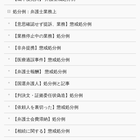
処分例：弁護士業務上
【意思確認せず提訴、業務】懲戒処分例
【業務停止中の業務】処分例
【非弁提携】懲戒処分例
【医療過誤事件】懲戒処分例
【弁護士報酬】 懲戒処分例
【国選弁護人】処分例と記事
【判決文・証拠委任状偽造】処分例
【依頼人を裏切った】懲戒処分例
【弁護士会費滞納】処分例
【相続に関する】懲戒処分例