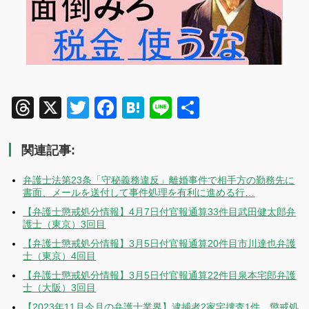
Threads
X
Twitter
Facebook
Hatena
Line
共
有
関連記事:
弁護士法第23条「守秘義務違反」離婚事件で相手方の勤務先に
書面、メールを送付して事件処理を有利に進める行…
【弁護士懲戒処分情報】4月7日付官報通算33件目武田健太郎弁
護士（東京）3回目
【弁護士懲戒処分情報】3月5日付官報通算20件目市川達也弁護
士（東京）4回目
【弁護士懲戒処分情報】3月5日付官報通算22件目泉本宅郎弁護
士（大阪）3回目
【2023年11月今月の弁護士業界】逮捕者2家宅捜査1件 懲戒処