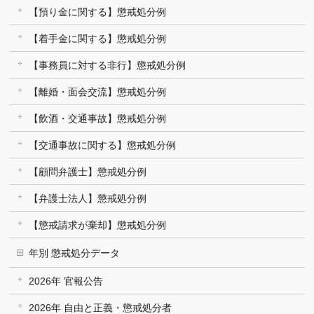
【預り金に関する】懲戒処分例
【着手金に関する】懲戒処分例
【事務員に対する非行】懲戒処分例
【離婚・面会交流】懲戒処分例
【飲酒・交通事故】懲戒処分例
【交通事故に関する】懲戒処分例
【顧問弁護士】懲戒処分例
【弁護士法人】懲戒処分例
【懲戒請求が棄却】懲戒処分例
年別 懲戒処分データ
2026年 官報公告
2026年 自由と正義・懲戒処分者