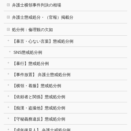
弁護士横領事件判決の相場
弁護士懲戒処分・（官報）掲載分
処分例：倫理観の欠如
【暴言・心ない言葉】懲戒処分例
SNS懲戒処分例
【暴行】懲戒処分例
【事件放置】 弁護士懲戒処分例
【横領・着服】懲戒処分例
【依頼者と関係】懲戒処分例
【痴漢・盗撮他】懲戒処分例
【守秘義務違反】懲戒処分例
【成年後見人】 弁護士戒処分例