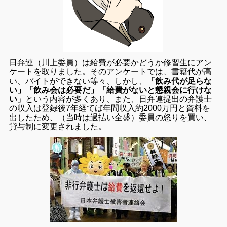
日弁連（川上委員）は給費が必要かどうか修習生にアン
ケートを取りました。そのアンケートでは、書籍代が高
い、バイトができない等々、しかし、
「飲み代が足らな
い」「飲み会は必要だ」「給費がないと懇親会に行けな
い
」という内容が多くあり、また、日弁連提出の弁護士
の収入は登録後7年経てば年間収入約2000万円と資料を
出したため、（当時は過払い全盛）委員の怒りを買い、
貸与制に変更されました。