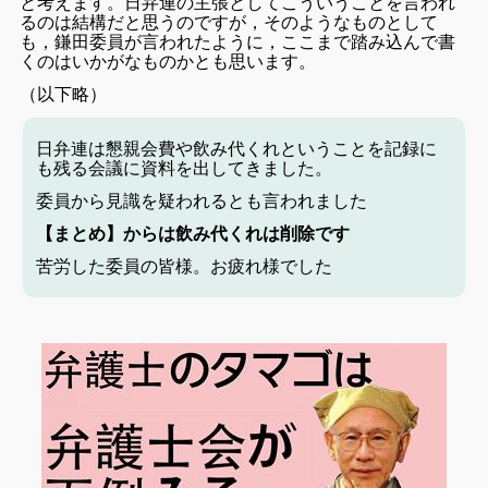
と考えます。日弁連の主張としてこういうことを言われ
るのは結構だと思うのですが，そのようなものとして
も，鎌田委員が言われたように，ここまで踏み込んで書
くのはいかがなものかとも思います。
（以下略）
日弁連は懇親会費や飲み代くれということを記録に
も残る会議に資料を出してきました。
委員から見識を疑われるとも言われました
【まとめ】からは飲み代くれは削除です
苦労した委員の皆様。お疲れ様でした