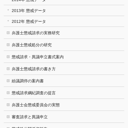
2013年 懲戒データ
2012年 懲戒データ
弁護士懲戒請求の実務研究
弁護士懲戒処分の研究
懲戒請求・異議申立書式案内
弁護士懲戒請求の書き方
紛議調停の案内書
懲戒請求綱紀調査の提言
弁護士会懲戒委員会の実態
審査請求と異議申立