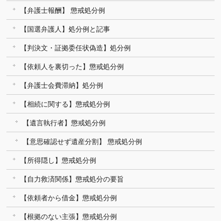
【弁護士報酬】 懲戒処分例
【国選弁護人】処分例と記事
【判決文・証拠委任状偽造】処分例
【依頼人を裏切った】懲戒処分例
【弁護士会費滞納】処分例
【相続に関する】懲戒処分例
【遺言執行者】懲戒処分例
【意思確認せず遺産分割】 懲戒処分例
【所得隠し】懲戒処分例
【自力救済関係】懲戒処分の要旨
【依頼者から借金】懲戒処分例
【根拠のない主張】懲戒処分例