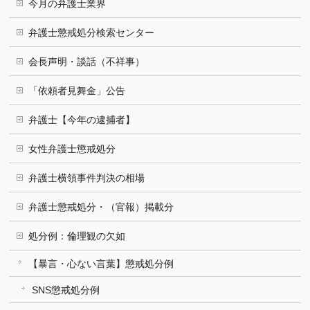
今月の弁護士業界
弁護士懲戒処分検索センター
会長声明・談話（不祥事）
「依頼者見舞金」公告
弁護士【今年の逮捕者】
女性弁護士懲戒処分
弁護士横領事件判決の相場
弁護士懲戒処分・（官報）掲載分
処分例：倫理観の欠如
【暴言・心ない言葉】懲戒処分例
SNS懲戒処分例