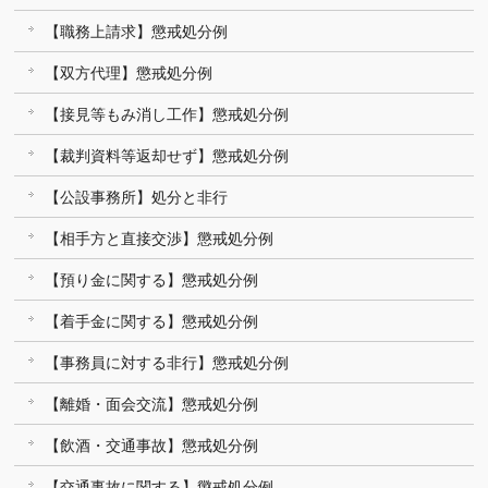
【職務上請求】懲戒処分例
【双方代理】懲戒処分例
【接見等もみ消し工作】懲戒処分例
【裁判資料等返却せず】懲戒処分例
【公設事務所】処分と非行
【相手方と直接交渉】懲戒処分例
【預り金に関する】懲戒処分例
【着手金に関する】懲戒処分例
【事務員に対する非行】懲戒処分例
【離婚・面会交流】懲戒処分例
【飲酒・交通事故】懲戒処分例
【交通事故に関する】懲戒処分例