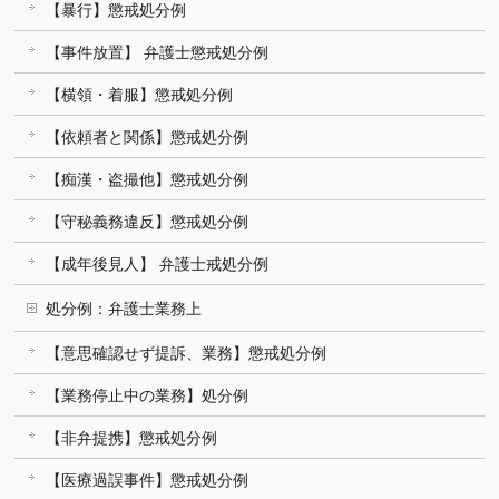
【暴行】懲戒処分例
【事件放置】 弁護士懲戒処分例
【横領・着服】懲戒処分例
【依頼者と関係】懲戒処分例
【痴漢・盗撮他】懲戒処分例
【守秘義務違反】懲戒処分例
【成年後見人】 弁護士戒処分例
処分例：弁護士業務上
【意思確認せず提訴、業務】懲戒処分例
【業務停止中の業務】処分例
【非弁提携】懲戒処分例
【医療過誤事件】懲戒処分例