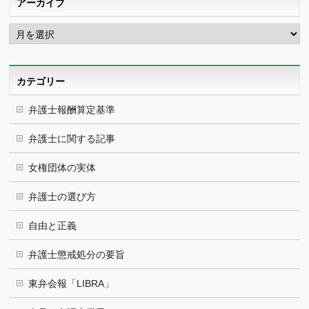
アーカイブ
ア
ー
カ
イ
ブ
カテゴリー
弁護士報酬算定基準
弁護士に関する記事
女権団体の実体
弁護士の選び方
自由と正義
弁護士懲戒処分の要旨
東弁会報「LIBRA」