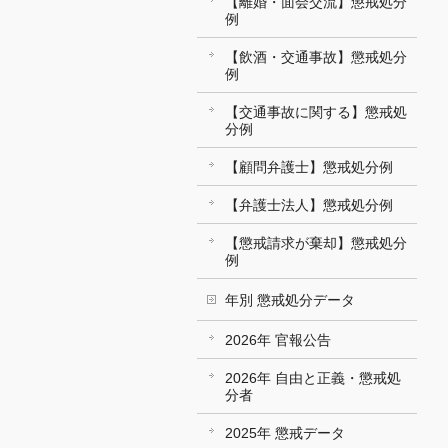
【離婚・面会交流】懲戒処分
例
【飲酒・交通事故】懲戒処分
例
【交通事故に関する】懲戒処
分例
【顧問弁護士】懲戒処分例
【弁護士法人】懲戒処分例
【懲戒請求が棄却】懲戒処分
例
年別 懲戒処分データ
2026年 官報公告
2026年 自由と正義・懲戒処
分者
2025年 懲戒データ