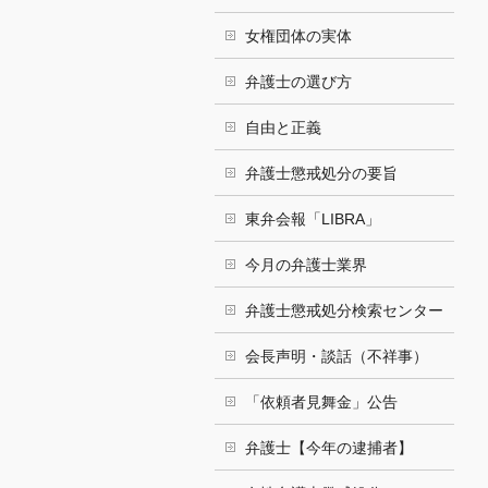
女権団体の実体
弁護士の選び方
自由と正義
弁護士懲戒処分の要旨
東弁会報「LIBRA」
今月の弁護士業界
弁護士懲戒処分検索センター
会長声明・談話（不祥事）
「依頼者見舞金」公告
弁護士【今年の逮捕者】