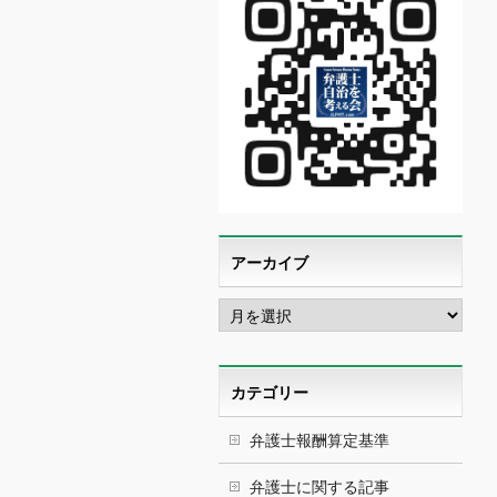
アーカイブ
ア
ー
カ
イ
ブ
カテゴリー
弁護士報酬算定基準
弁護士に関する記事