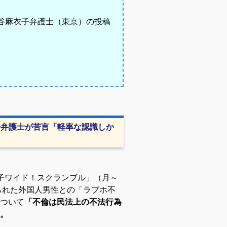
萩谷麻衣子弁護士（東京）の投稿
子弁護士が苦言「軽率な認識しか
子ワイド！スクランブル」（月～
られた外国人男性との「ラブホ不
ついて
「不倫は民法上の不法行為
。