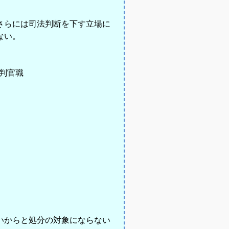
さらには司法判断を下す立場に
ない。
裁判官職
いからと処分の対象にならない