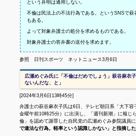
という弁明は通用しない。
不倫は民法上の不法行為である。
というSNSで
もある。
よって対象弁護士の処分を求めるものである。
対象弁護士の答弁書の送付を求めます。
参照 日刊スポーツ ネットニュース3月6日
広瀬めぐみ氏に「不倫はだめでしょう」萩谷麻衣
ないんだな、と」
[2024年3月6日13時45分]
弁護士の萩谷麻衣子氏は6日、テレビ朝日系「大下容
金曜午前10時25分）に出演し、「週刊新潮」に報じ
倫」を認めて謝罪した自民党の広瀬めぐみ参院議員に
で違法な行為。軽率という認識しかない」と指摘した