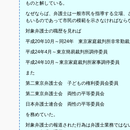
ものと解している。
なぜならば、弁護士は一般市民を指導する立場、
もいるのであって市民の模範を示さなければなら
対象弁護士の職歴を見れば
平成20年10月～同24年 東京家庭裁判所非常勤
平成24年4月～東京簡易裁判所調停委員
平成24年10月～東京家庭裁判所家事調停委員
また
第二東京弁護士会 子どもの権利委員会委員
第二東京弁護士会 両性の平等委員会
日本弁護士連合会 両性の平等委員会
を務めていた。
対象弁護士の報道された行為は弁護士業務ではな