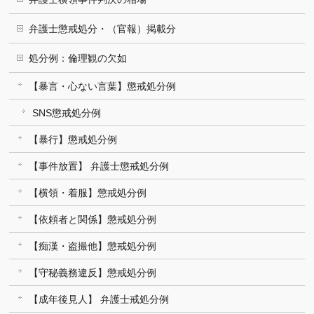
弁護士懲戒処分・（官報）掲載分
処分例：倫理観の欠如
【暴言・心ない言葉】懲戒処分例
SNS懲戒処分例
【暴行】懲戒処分例
【事件放置】 弁護士懲戒処分例
【横領・着服】懲戒処分例
【依頼者と関係】懲戒処分例
【痴漢・盗撮他】懲戒処分例
【守秘義務違反】懲戒処分例
【成年後見人】 弁護士戒処分例