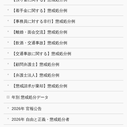
【着手金に関する】懲戒処分例
【事務員に対する非行】懲戒処分例
【離婚・面会交流】懲戒処分例
【飲酒・交通事故】懲戒処分例
【交通事故に関する】懲戒処分例
【顧問弁護士】懲戒処分例
【弁護士法人】懲戒処分例
【懲戒請求が棄却】懲戒処分例
年別 懲戒処分データ
2026年 官報公告
2026年 自由と正義・懲戒処分者