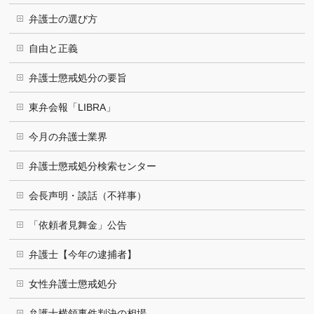
弁護士の選び方
自由と正義
弁護士懲戒処分の要旨
東弁会報「LIBRA」
今月の弁護士業界
弁護士懲戒処分検索センター
会長声明・談話（不祥事）
「依頼者見舞金」公告
弁護士【今年の逮捕者】
女性弁護士懲戒処分
弁護士横領事件判決の相場