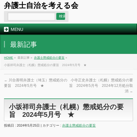
弁護士自治を考える会
MENU
最新記事
HOME
»
最新記事 »
弁護士懲戒処分の要旨
»
小坂祥司弁護士（札幌）懲戒処分の要旨 2024年5月号 ★
←
川合善明弁護士（埼玉）懲戒処分の
小寺正史弁護士（札幌）懲戒処分の要
要旨 2024年5月号 ★
旨 2024年5月号 2024年12月処分取
消
→
小坂祥司弁護士（札幌）懲戒処分の要
旨 2024年5月号 ★
投稿日 : 2024年5月25日 | カテゴリー :
弁護士懲戒処分の要旨