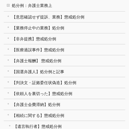
処分例：弁護士業務上
【意思確認せず提訴、業務】懲戒処分例
【業務停止中の業務】処分例
【非弁提携】懲戒処分例
【医療過誤事件】懲戒処分例
【弁護士報酬】 懲戒処分例
【国選弁護人】処分例と記事
【判決文・証拠委任状偽造】処分例
【依頼人を裏切った】懲戒処分例
【弁護士会費滞納】処分例
【相続に関する】懲戒処分例
【遺言執行者】懲戒処分例