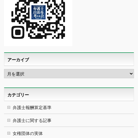
アーカイブ
ア
ー
カ
イ
ブ
カテゴリー
弁護士報酬算定基準
弁護士に関する記事
女権団体の実体