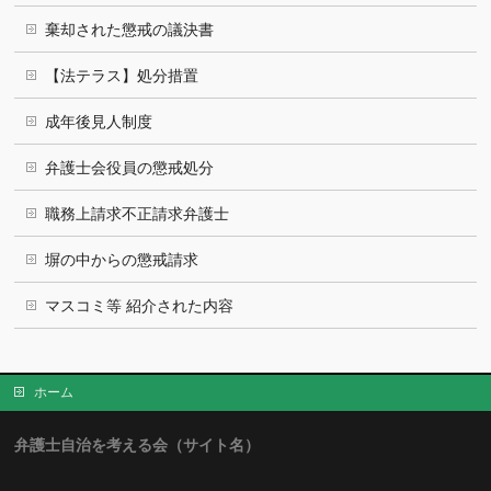
棄却された懲戒の議決書
【法テラス】処分措置
成年後見人制度
弁護士会役員の懲戒処分
職務上請求不正請求弁護士
塀の中からの懲戒請求
マスコミ等 紹介された内容
ホーム
弁護士自治を考える会（サイト名）