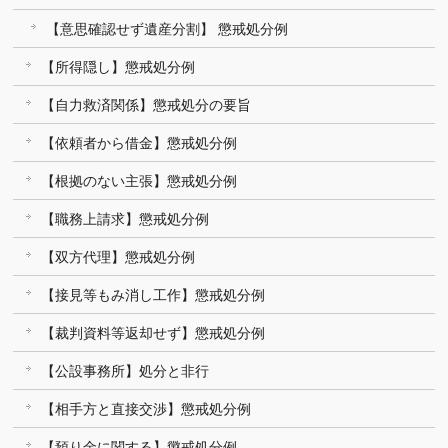
【意思確認せず遺産分割】 懲戒処分例
【所得隠し】懲戒処分例
【自力救済関係】懲戒処分の要旨
【依頼者から借金】懲戒処分例
【根拠のない主張】懲戒処分例
【職務上請求】懲戒処分例
【双方代理】懲戒処分例
【接見等もみ消し工作】懲戒処分例
【裁判資料等返却せず】懲戒処分例
【公設事務所】処分と非行
【相手方と直接交渉】懲戒処分例
【預り金に関する】懲戒処分例