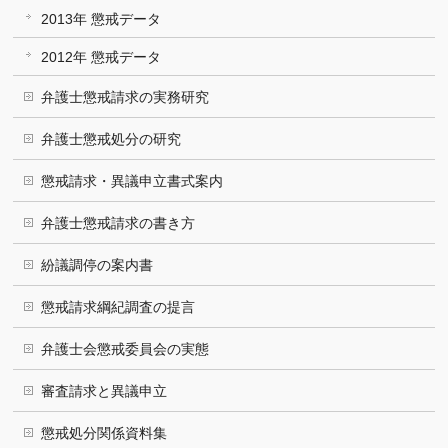
2013年 懲戒データ
2012年 懲戒データ
弁護士懲戒請求の実務研究
弁護士懲戒処分の研究
懲戒請求・異議申立書式案内
弁護士懲戒請求の書き方
紛議調停の案内書
懲戒請求綱紀調査の提言
弁護士会懲戒委員会の実態
審査請求と異議申立
懲戒処分関係資料集