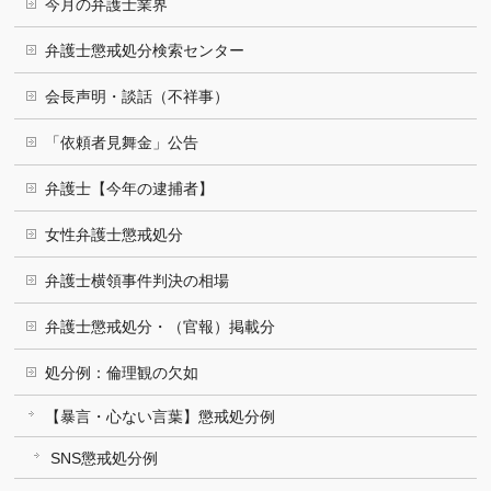
今月の弁護士業界
弁護士懲戒処分検索センター
会長声明・談話（不祥事）
「依頼者見舞金」公告
弁護士【今年の逮捕者】
女性弁護士懲戒処分
弁護士横領事件判決の相場
弁護士懲戒処分・（官報）掲載分
処分例：倫理観の欠如
【暴言・心ない言葉】懲戒処分例
SNS懲戒処分例