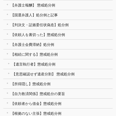
【弁護士報酬】 懲戒処分例
【国選弁護人】処分例と記事
【判決文・証拠委任状偽造】処分例
【依頼人を裏切った】懲戒処分例
【弁護士会費滞納】処分例
【相続に関する】懲戒処分例
【遺言執行者】懲戒処分例
【意思確認せず遺産分割】 懲戒処分例
【所得隠し】懲戒処分例
【自力救済関係】懲戒処分の要旨
【依頼者から借金】懲戒処分例
【根拠のない主張】懲戒処分例