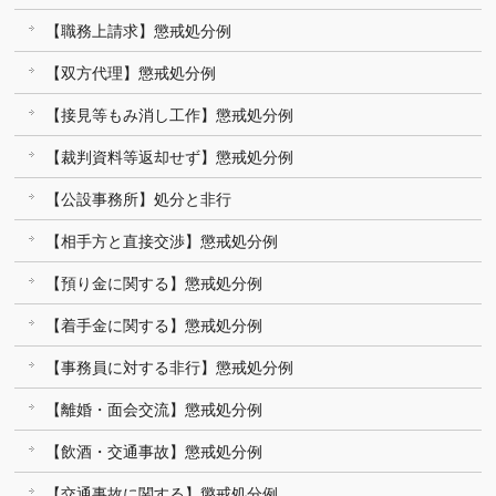
【職務上請求】懲戒処分例
【双方代理】懲戒処分例
【接見等もみ消し工作】懲戒処分例
【裁判資料等返却せず】懲戒処分例
【公設事務所】処分と非行
【相手方と直接交渉】懲戒処分例
【預り金に関する】懲戒処分例
【着手金に関する】懲戒処分例
【事務員に対する非行】懲戒処分例
【離婚・面会交流】懲戒処分例
【飲酒・交通事故】懲戒処分例
【交通事故に関する】懲戒処分例