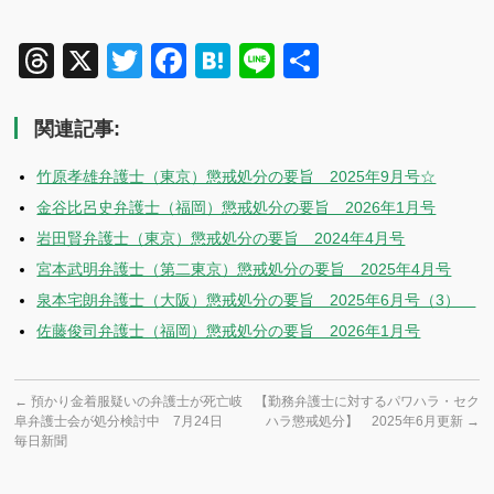
Threads
X
Twitter
Facebook
Hatena
Line
共
有
関連記事:
竹原孝雄弁護士（東京）懲戒処分の要旨 2025年9月号☆
金谷比呂史弁護士（福岡）懲戒処分の要旨 2026年1月号
岩田賢弁護士（東京）懲戒処分の要旨 2024年4月号
宮本武明弁護士（第二東京）懲戒処分の要旨 2025年4月号
泉本宅朗弁護士（大阪）懲戒処分の要旨 2025年6月号（3）
佐藤俊司弁護士（福岡）懲戒処分の要旨 2026年1月号
←
預かり金着服疑いの弁護士が死亡岐
【勤務弁護士に対するパワハラ・セク
阜弁護士会が処分検討中 7月24日
ハラ懲戒処分】 2025年6月更新
→
毎日新聞