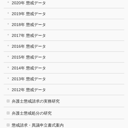
2020年 懲戒データ
2019年 懲戒データ
2018年 懲戒データ
2017年 懲戒データ
2016年 懲戒データ
2015年 懲戒データ
2014年 懲戒データ
2013年 懲戒データ
2012年 懲戒データ
弁護士懲戒請求の実務研究
弁護士懲戒処分の研究
懲戒請求・異議申立書式案内