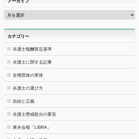
アーカイブ
ア
ー
カ
イ
ブ
カテゴリー
弁護士報酬算定基準
弁護士に関する記事
女権団体の実体
弁護士の選び方
自由と正義
弁護士懲戒処分の要旨
東弁会報「LIBRA」