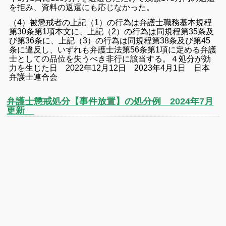
を拒み、資料の返還にも応じなかった。
（4）被懲戒者の上記（1）の行為は弁護士職務基本規程
第30条第1項本文に、上記（2）の行為は同規程第35条及
び第36条に、上記（3）の行為は同規程第38条及び第45
条に違反し、いずれも弁護士法第56条第1項に定める弁護
士としての品位を失うべき非行に該当する。
４処分が効
力を生じた日 2022年12月12日 2023年4月1日 日本
弁護士連合会
弁護士懲戒処分【事件放置】の処分例 2024年7月
更新