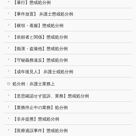
【暴行】懲戒処分例
【事件放置】 弁護士懲戒処分例
【横領・着服】懲戒処分例
【依頼者と関係】懲戒処分例
【痴漢・盗撮他】懲戒処分例
【守秘義務違反】懲戒処分例
【成年後見人】 弁護士戒処分例
処分例：弁護士業務上
【意思確認せず提訴、業務】懲戒処分例
【業務停止中の業務】処分例
【非弁提携】懲戒処分例
【医療過誤事件】懲戒処分例