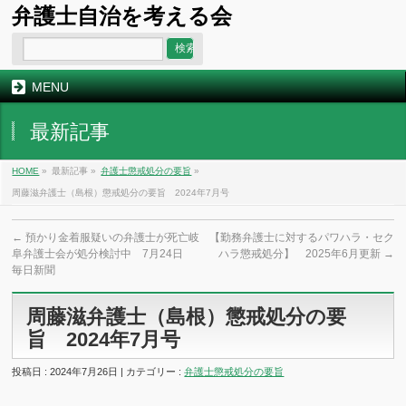
弁護士自治を考える会
MENU
最新記事
HOME
»
最新記事 »
弁護士懲戒処分の要旨
»
周藤滋弁護士（島根）懲戒処分の要旨 2024年7月号
←
預かり金着服疑いの弁護士が死亡岐
【勤務弁護士に対するパワハラ・セク
阜弁護士会が処分検討中 7月24日
ハラ懲戒処分】 2025年6月更新
→
毎日新聞
周藤滋弁護士（島根）懲戒処分の要
旨 2024年7月号
投稿日 : 2024年7月26日 | カテゴリー :
弁護士懲戒処分の要旨