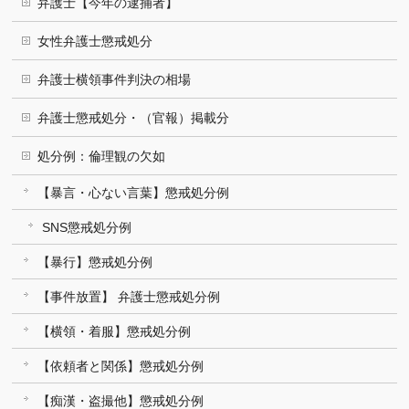
弁護士【今年の逮捕者】
女性弁護士懲戒処分
弁護士横領事件判決の相場
弁護士懲戒処分・（官報）掲載分
処分例：倫理観の欠如
【暴言・心ない言葉】懲戒処分例
SNS懲戒処分例
【暴行】懲戒処分例
【事件放置】 弁護士懲戒処分例
【横領・着服】懲戒処分例
【依頼者と関係】懲戒処分例
【痴漢・盗撮他】懲戒処分例