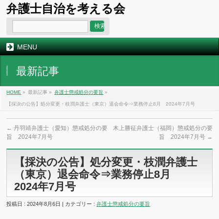
弁護士自治を考える会
MENU
最新記事
HOME
»
最新記事 »
弁護士懲戒処分の要旨
»
【採決の公告】処分変更・枝潤弁護士（東京）退会命令⇒業務停止8月 2024年7月号
←
丹羽靖弁護士（愛知）懲戒処分の要
木上勝征弁護士（福岡）懲戒処分の要
旨 2024年7月号
旨 2024年7月号
→
【採決の公告】処分変更・枝潤弁護士
（東京）退会命令⇒業務停止8月
2024年7月号
投稿日 : 2024年8月6日 | カテゴリー :
弁護士懲戒処分の要旨