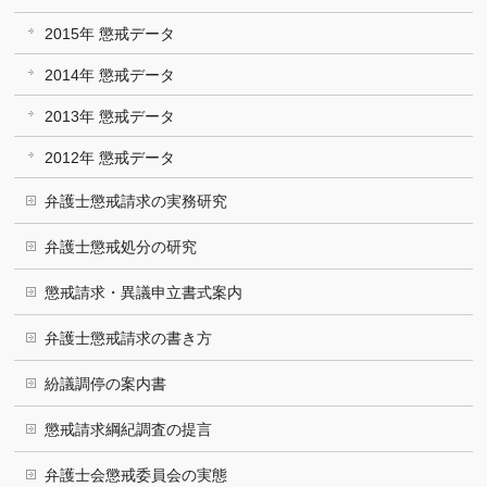
2015年 懲戒データ
2014年 懲戒データ
2013年 懲戒データ
2012年 懲戒データ
弁護士懲戒請求の実務研究
弁護士懲戒処分の研究
懲戒請求・異議申立書式案内
弁護士懲戒請求の書き方
紛議調停の案内書
懲戒請求綱紀調査の提言
弁護士会懲戒委員会の実態