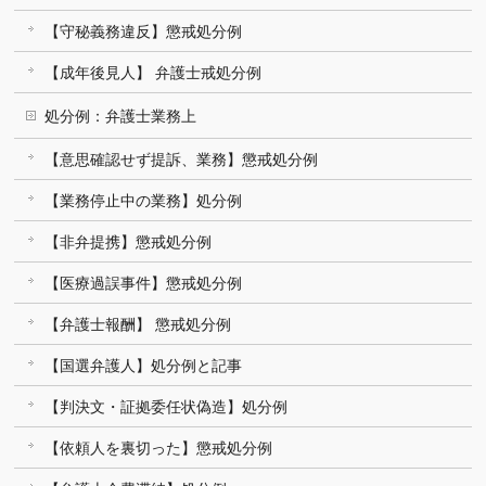
【守秘義務違反】懲戒処分例
【成年後見人】 弁護士戒処分例
処分例：弁護士業務上
【意思確認せず提訴、業務】懲戒処分例
【業務停止中の業務】処分例
【非弁提携】懲戒処分例
【医療過誤事件】懲戒処分例
【弁護士報酬】 懲戒処分例
【国選弁護人】処分例と記事
【判決文・証拠委任状偽造】処分例
【依頼人を裏切った】懲戒処分例