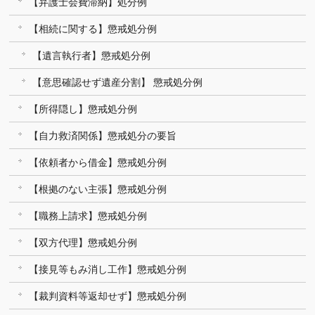
【弁護士会費滞納】処分例
【相続に関する】懲戒処分例
【遺言執行者】懲戒処分例
【意思確認せず遺産分割】 懲戒処分例
【所得隠し】懲戒処分例
【自力救済関係】懲戒処分の要旨
【依頼者から借金】懲戒処分例
【根拠のない主張】懲戒処分例
【職務上請求】懲戒処分例
【双方代理】懲戒処分例
【接見等もみ消し工作】懲戒処分例
【裁判資料等返却せず】懲戒処分例