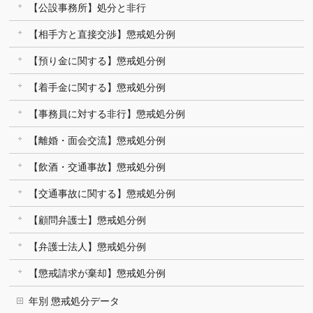
【公設事務所】処分と非行
【相手方と直接交渉】懲戒処分例
【預り金に関する】懲戒処分例
【着手金に関する】懲戒処分例
【事務員に対する非行】懲戒処分例
【離婚・面会交流】懲戒処分例
【飲酒・交通事故】懲戒処分例
【交通事故に関する】懲戒処分例
【顧問弁護士】懲戒処分例
【弁護士法人】懲戒処分例
【懲戒請求が棄却】懲戒処分例
年別 懲戒処分データ